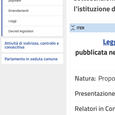
popolare
l’istituzione
Emendamenti
Leggi
ITER
Decreti legislativi
Leg
Attività di indirizzo, controllo e
conoscitiva
pubblicata ne
Parlamento in seduta comune
Natura:
Propos
Presentazione
Relatori in C