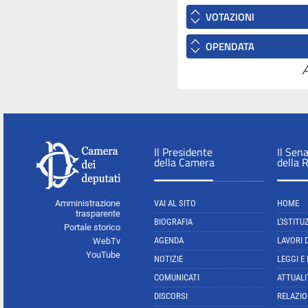
VOTAZIONI
OPENDATA
A
Il Presidente
Il Sen
della Camera
della 
Amministrazione
VAI AL SITO
HOME
trasparente
BIOGRAFIA
L'ISTITU
Portale storico
AGENDA
LAVORI 
WebTv
YouTube
NOTIZIE
LEGGI E
COMUNICATI
ATTUALI
DISCORSI
RELAZIO