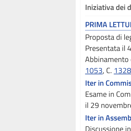
Iniziativa dei 
PRIMA LETT
Proposta di le
Presentata il 
Abbinamento 
1053
, C.
132
Iter in Commi
Esame in Commi
il 29 novembr
Iter in Assem
Discussione in