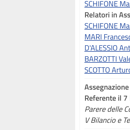
SCHIFONE Ma
Relatori in A
SCHIFONE Ma
MARI Frances
D'ALESSIO An
BARZOTTI Val
SCOTTO Artur
Assegnazione
Referente il 7
Parere delle Co
V Bilancio e Te