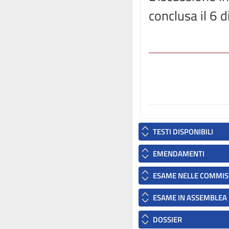
conclusa il 6
TESTI DISPONIBILI
EMENDAMENTI
ESAME NELLE COMMIS
ESAME IN ASSEMBLEA
DOSSIER