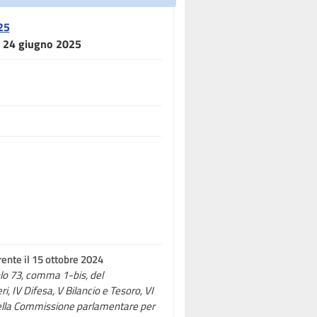
25
el 24 giugno 2025
ente il 15 ottobre 2024
colo 73, comma 1-bis, del
ri, IV Difesa, V Bilancio e Tesoro, VI
e della Commissione parlamentare per