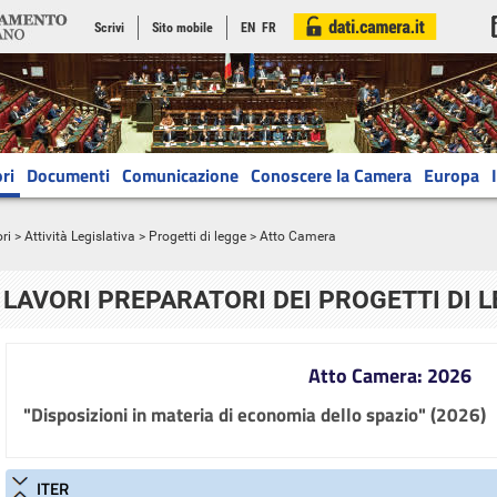
Scrivi
Sito mobile
EN
FR
ri
Documenti
Comunicazione
Conoscere la Camera
Europa
ri
>
Attività Legislativa
>
Progetti di legge
> Atto Camera
LAVORI PREPARATORI DEI PROGETTI DI 
Atto Camera: 2026
"Disposizioni in materia di economia dello spazio" (2026)
ITER