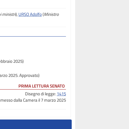
 ministri
),
URSO Adolfo
(
Ministro
febbraio 2025)
marzo 2025. Approvato)
PRIMA LETTURA SENATO
Disegno di legge:
1415
smesso dalla Camera il 7 marzo 2025