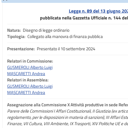
Legge n. 89 del 13 giugno 20
pubblicata nella Gazzetta Ufficiale n. 144 d
Natura:
Disegno di legge ordinario
Tipologia:
Collegato alla manovra di finanza pubblica
Presentazione:
Presentato il 10 settembre 2024
Relatori in Commissione:
GUSMEROLI Alberto Luigi
MASCARETTI Andrea
Relatori in Assemblea:
GUSMEROLI Alberto Luigi
MASCARETTI Andrea
Assegnazione
alla Commissione X Attività produttive in sede Refer
Parere delle Commissioni I Affari Costituzionali, II Giustizia (ex arti
regolamento, per le disposizioni in materia di sanzioni), III Affari Este
Finanze, VII Cultura, VIII Ambiente, IX Trasporti, XIV Politiche UE 