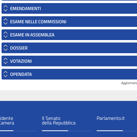
EMENDAMENTI
ESAME NELLE COMMISSIONI
ESAME IN ASSEMBLEA
DOSSIER
VOTAZIONI
OPENDATA
Aggiornata
sidente
Il Senato
Parlamento.it
 Camera
della Repubblica