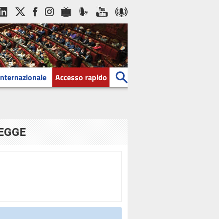
Internazionale
Accesso rapido
LEGGE