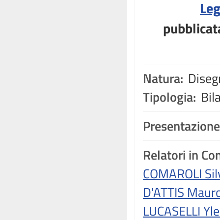
Leg
pubblicat
Natura:
Disegn
Tipologia:
Bil
Presentazione
Relatori in C
COMAROLI Sil
D'ATTIS Maur
LUCASELLI Yle