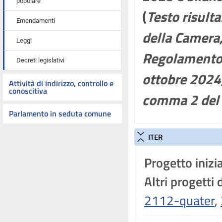
popolare
(
Testo risulta
Emendamenti
della Camera,
Leggi
Regolamento,
Decreti legislativi
ottobre 2024,
Attività di indirizzo, controllo e
conoscitiva
comma 2 del 
Parlamento in seduta comune
ITER
Progetto inizia
Altri progetti 
2112-quater
,