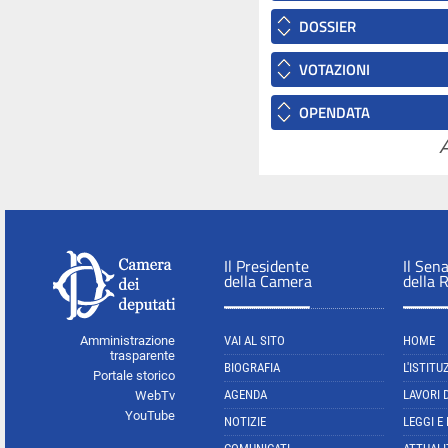
DOSSIER
VOTAZIONI
OPENDATA
A
Il Presidente
Il Sen
della Camera
della 
Amministrazione
VAI AL SITO
HOME
trasparente
BIOGRAFIA
L'ISTITU
Portale storico
AGENDA
LAVORI 
WebTv
YouTube
NOTIZIE
LEGGI E