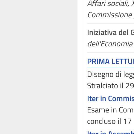
Affari sociali, 
Commissione p
Iniziativa del
dell'Economia 
PRIMA LETT
Disegno di leg
Stralciato il 
Iter in Commi
Esame in Comm
concluso il 1
Iter in Assem