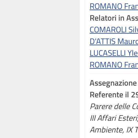
ROMANO Franc
Relatori in A
COMAROLI Sil
D'ATTIS Maur
LUCASELLI Yle
ROMANO Franc
Assegnazione
Referente il 
Parere delle Co
III Affari Ester
Ambiente, IX Tr