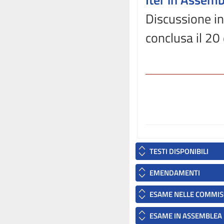
Discussione in
conclusa il 2
TESTI DISPONIBILI
EMENDAMENTI
ESAME NELLE COMMIS
ESAME IN ASSEMBLEA