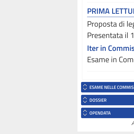
PRIMA LETT
Proposta di le
Presentata il
Iter in Commi
Esame in Comm
ESAME NELLE COMMIS
DOSSIER
OPENDATA
A