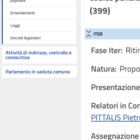
popolare
(399)
Emendamenti
Leggi
ITER
Decreti legislativi
Fase Iter:
Riti
Attività di indirizzo, controllo e
conoscitiva
Natura:
Propos
Parlamento in seduta comune
Presentazione
Relatori in C
PITTALIS Pietr
Assegnazione