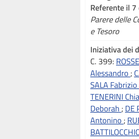
Referente il 
Parere delle C
e Tesoro
Iniziativa dei 
C. 399:
ROSSE
Alessandro
;
C
SALA Fabrizio
TENERINI Chi
Deborah
;
DE 
Antonino
;
RU
BATTILOCCHIO