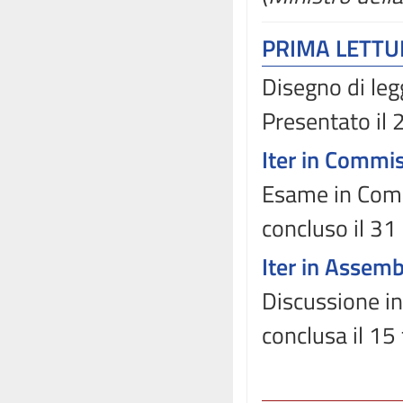
PRIMA LETT
Disegno di leg
Presentato il
Iter in Commi
Esame in Comm
concluso il 3
Iter in Assem
Discussione in
conclusa il 15