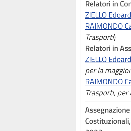
Relatori in C
ZIELLO Edoar
RAIMONDO Ca
Trasporti
)
Relatori in A
ZIELLO Edoar
per la maggio
RAIMONDO Ca
Trasporti, per
Assegnazione
Costituzionali