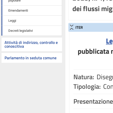
popolare
dei flussi mig
Emendamenti
Leggi
ITER
Decreti legislativi
Le
Attività di indirizzo, controllo e
conoscitiva
pubblicata n
Parlamento in seduta comune
Natura:
Disegn
Tipologia:
Con
Presentazione