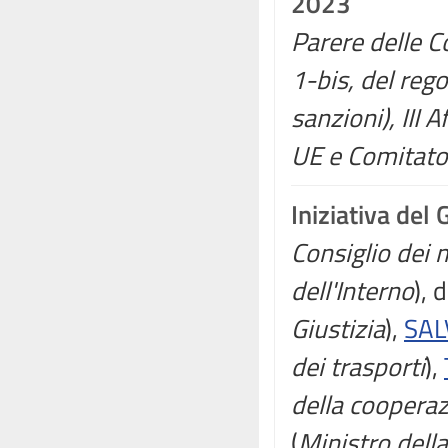
2023
Parere delle C
1-bis, del reg
sanzioni), III 
UE e Comitato 
Iniziativa del
Consiglio dei m
dell'Interno
), 
Giustizia
),
SAL
dei trasporti
),
della cooperaz
(
Ministro dell