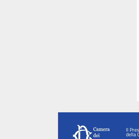
Il Pre
della