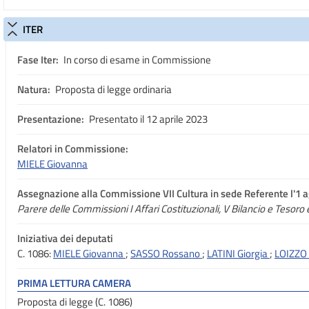
ITER
Fase Iter:
In corso di esame in Commissione
Natura:
Proposta di legge ordinaria
Presentazione:
Presentato il 12 aprile 2023
Relatori in Commissione:
MIELE Giovanna
Assegnazione
alla Commissione VII Cultura in sede Referente l'1 
Parere delle Commissioni I Affari Costituzionali, V Bilancio e Tesoro 
Iniziativa dei deputati
C. 1086:
MIELE Giovanna
;
SASSO Rossano
;
LATINI Giorgia
;
LOIZZO
PRIMA LETTURA CAMERA
Proposta di legge (C. 1086)