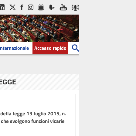
Internazionale
Accesso rapido
LEGGE
 della legge 13 luglio 2015, n.
 che svolgono funzioni vicarie