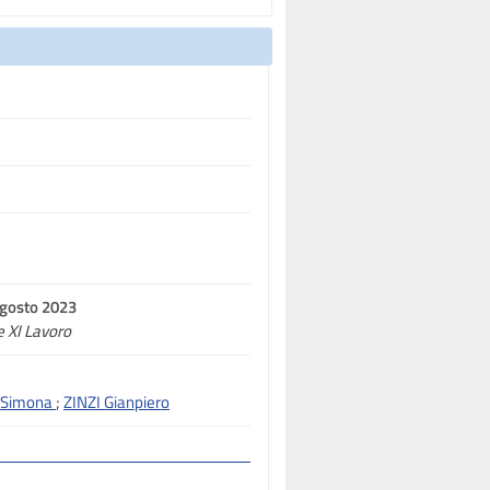
agosto 2023
e XI Lavoro
 Simona
;
ZINZI Gianpiero