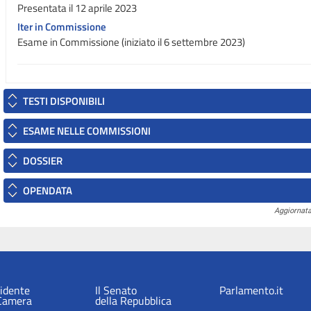
Presentata il 12 aprile 2023
Iter in Commissione
Esame in Commissione (iniziato il 6 settembre 2023)
TESTI DISPONIBILI
ESAME NELLE COMMISSIONI
DOSSIER
OPENDATA
Aggiornata
sidente
Il Senato
Parlamento.it
 Camera
della Repubblica