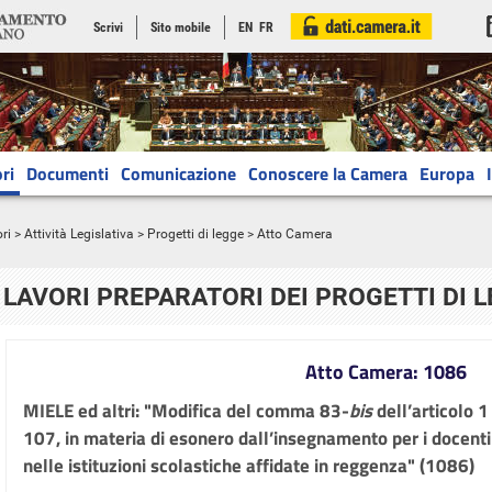
Scrivi
Sito mobile
EN
FR
ri
Documenti
Comunicazione
Conoscere la Camera
Europa
ri
>
Attività Legislativa
>
Progetti di legge
> Atto Camera
LAVORI PREPARATORI DEI PROGETTI DI 
Atto Camera: 1086
MIELE ed altri: "Modifica del comma 83-
bis
dell’articolo 1
107, in materia di esonero dall’insegnamento per i docenti
nelle istituzioni scolastiche affidate in reggenza" (1086)