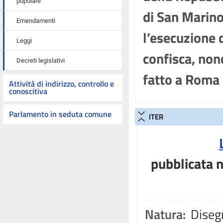
popolare
di San Marino
Emendamenti
l’esecuzione d
Leggi
confisca, non
Decreti legislativi
fatto a Roma
Attività di indirizzo, controllo e
conoscitiva
Parlamento in seduta comune
ITER
pubblicata n
Natura:
Disegn