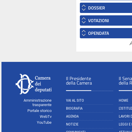
DOSSIER
VOTAZIONI
OPENDATA
A
Il Presidente
Il Sen
della Camera
della 
Amministrazione
VAI AL SITO
HOME
trasparente
BIOGRAFIA
L'ISTITU
Portale storico
AGENDA
LAVORI 
WebTv
YouTube
NOTIZIE
LEGGI E