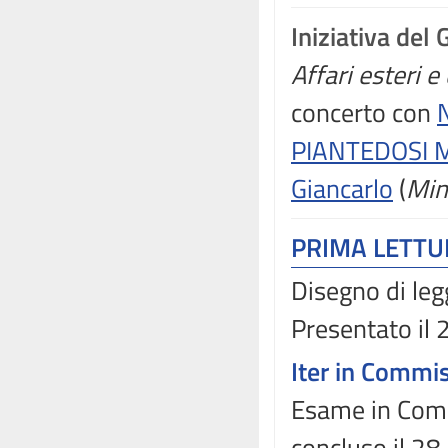
Iniziativa del
Affari esteri 
concerto con
PIANTEDOSI 
Giancarlo
(
Min
PRIMA LETT
Disegno di leg
Presentato il 
Iter in Commi
Esame in Comm
concluso il 2