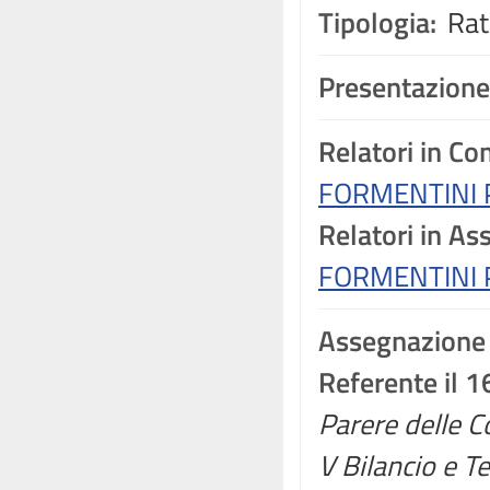
Tipologia:
Rati
Presentazione
Relatori in C
FORMENTINI 
Relatori in A
FORMENTINI 
Assegnazione
Referente il 
Parere delle Co
V Bilancio e T