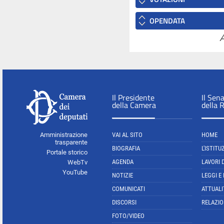
OPENDATA
A
Il Presidente
Il Sen
della Camera
della 
Amministrazione
VAI AL SITO
HOME
trasparente
BIOGRAFIA
L'ISTITU
Portale storico
AGENDA
LAVORI 
WebTv
YouTube
NOTIZIE
LEGGI E
COMUNICATI
ATTUALI
DISCORSI
RELAZIO
FOTO/VIDEO