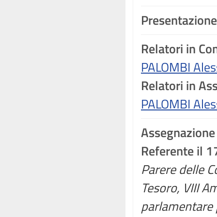
Presentazione
Relatori in C
PALOMBI Ales
Relatori in A
PALOMBI Ales
Assegnazione
Referente il 1
Parere delle C
Tesoro, VIII A
parlamentare p