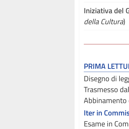
Iniziativa del
della Cultura
)
PRIMA LETT
Disegno di leg
Trasmesso dal 
Abbinamento 
Iter in Commi
Esame in Comm