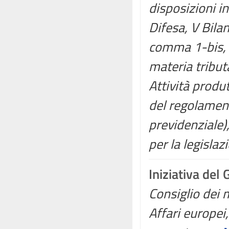
disposizioni in 
Difesa, V Bilan
comma 1-bis, d
materia tributa
Attività produ
del regolament
previdenziale),
per la legislaz
Iniziativa del
Consiglio dei m
Affari europei,