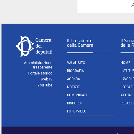
A
Il Presidente
Il Sen
della Camera
della 
Amministrazione
VAI AL SITO
HOME
trasparente
BIOGRAFIA
L'ISTITU
Portale storico
AGENDA
LAVORI 
WebTv
YouTube
NOTIZIE
LEGGI E
COMUNICATI
ATTUALI
DISCORSI
RELAZIO
FOTO/VIDEO