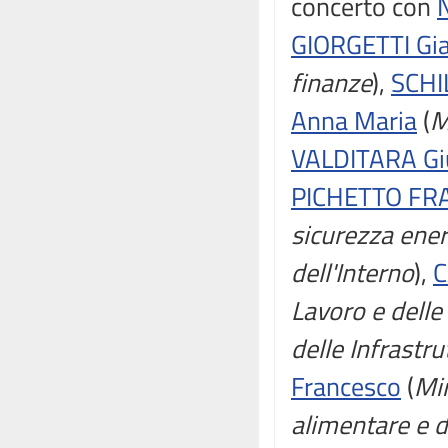
concerto con
GIORGETTI Gia
finanze
),
SCHI
Anna Maria
(
M
VALDITARA Gi
PICHETTO FRA
sicurezza ener
dell'Interno
),
C
Lavoro e delle 
delle Infrastru
Francesco
(
Min
alimentare e d