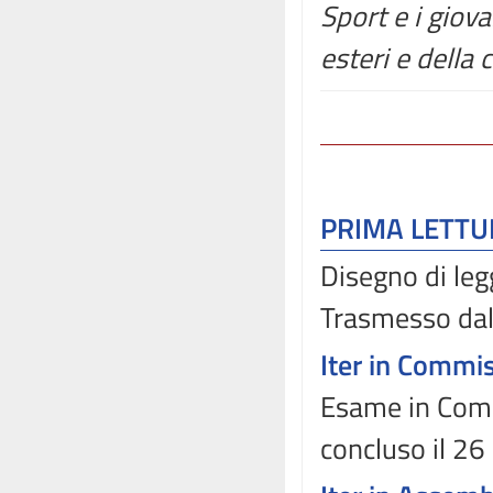
Sport e i giova
esteri e della
PRIMA LETT
Disegno di leg
Trasmesso dal 
Iter in Commi
Esame in Commi
concluso il 26