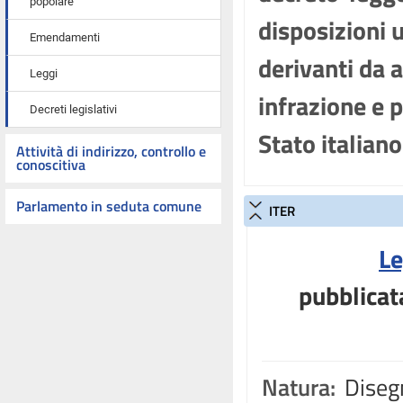
popolare
disposizioni u
Emendamenti
derivanti da 
Leggi
infrazione e 
Decreti legislativi
Stato italian
Attività di indirizzo, controllo e
conoscitiva
Parlamento in seduta comune
ITER
Le
pubblicat
Natura:
Disegn