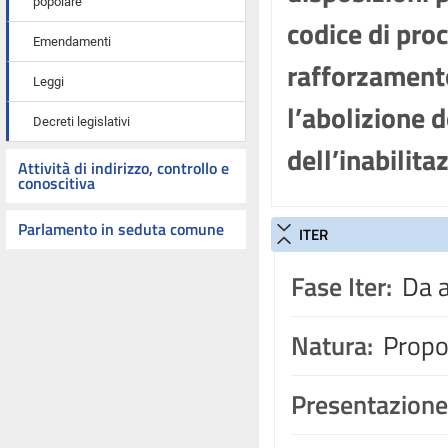
popolare
codice di pro
Emendamenti
rafforzament
Leggi
l’abolizione d
Decreti legislativi
dell’inabilit
Attività di indirizzo, controllo e
conoscitiva
Parlamento in seduta comune
ITER
Fase Iter:
Da a
Natura:
Propos
Presentazione