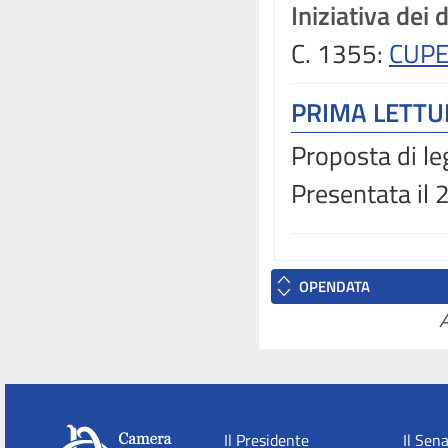
Iniziativa dei 
C. 1355:
CUPE
PRIMA LETT
Proposta di le
Presentata il
OPENDATA
A
Il Presidente
Il Sen