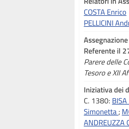
Relatori in A
COSTA Enrico
PELLICINI And
Assegnazione
Referente il 
Parere delle C
Tesoro e XII Af
Iniziativa dei 
C. 1380:
BISA 
Simonetta
;
M
ANDREUZZA G