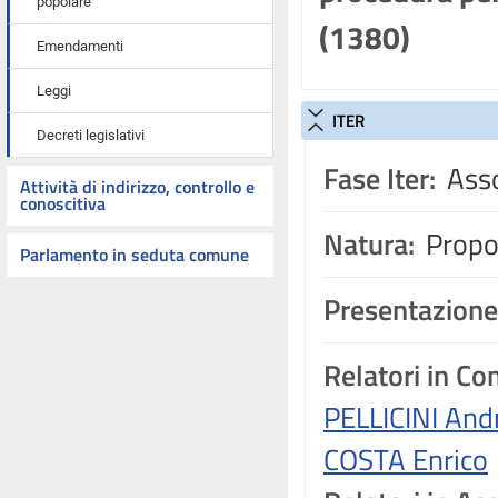
popolare
(1380)
Emendamenti
Leggi
ITER
Decreti legislativi
Fase Iter:
Asso
Attività di indirizzo, controllo e
conoscitiva
Natura:
Propos
Parlamento in seduta comune
Presentazione
Relatori in C
PELLICINI And
COSTA Enrico