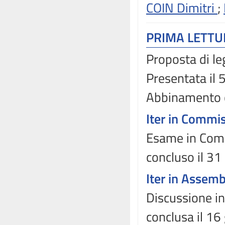
COIN Dimitri
;
PRIMA LETT
Proposta di le
Presentata il
Abbinamento 
Iter in Commi
Esame in Comm
concluso il 31
Iter in Assem
Discussione i
conclusa il 16