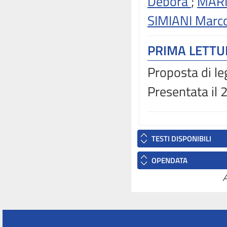
Debora
;
MARI
SIMIANI Marc
PRIMA LETT
Proposta di le
Presentata il
TESTI DISPONIBILI
OPENDATA
A