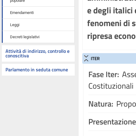
popolare
e degli italici
Emendamenti
fenomeni di s
Leggi
ripresa econ
Decreti legislativi
Attività di indirizzo, controllo e
conoscitiva
ITER
Parlamento in seduta comune
Fase Iter:
Asse
Costituzionali
Natura:
Propos
Presentazione