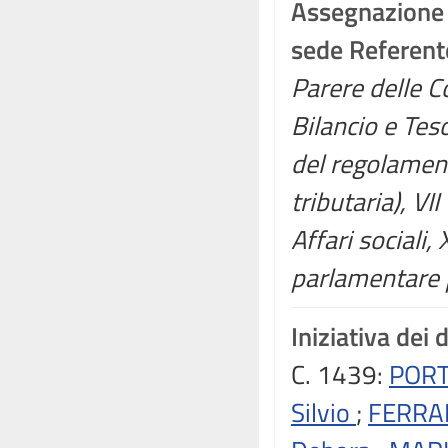
Assegnazione
sede Referent
Parere delle Co
Bilancio e Tes
del regolamento
tributaria), VII
Affari sociali
parlamentare p
Iniziativa dei 
C. 1439:
PORT
Silvio
;
FERRAR