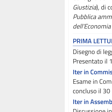
Giustizia
), di
Pubblica ammi
dell'Economia 
PRIMA LETT
Disegno di leg
Presentato il
Iter in Commi
Esame in Comm
concluso il 3
Iter in Assem
Discussione in