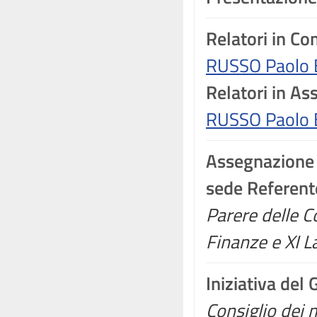
Relatori in C
RUSSO Paolo 
Relatori in A
RUSSO Paolo 
Assegnazione
sede Referent
Parere delle Co
Finanze e XI L
Iniziativa del
Consiglio dei m