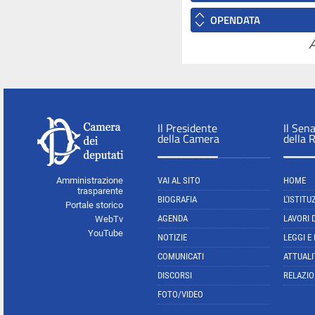
OPENDATA
A
Il Presidente
Il Sen
della Camera
della 
Amministrazione
VAI AL SITO
HOME
trasparente
BIOGRAFIA
L'ISTITU
Portale storico
AGENDA
LAVORI 
WebTv
YouTube
NOTIZIE
LEGGI E
COMUNICATI
ATTUALI
DISCORSI
RELAZIO
FOTO/VIDEO