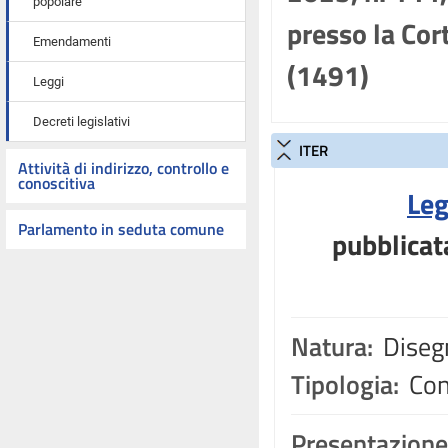
popolare
presso la Cor
Emendamenti
(1491)
Leggi
Decreti legislativi
ITER
Attività di indirizzo, controllo e
conoscitiva
Leg
Parlamento in seduta comune
pubblicat
Natura:
Disegn
Tipologia:
Con
Presentazione