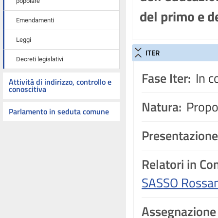
popolare
del primo e d
Emendamenti
Leggi
ITER
Decreti legislativi
Fase Iter:
In c
Attività di indirizzo, controllo e
conoscitiva
Natura:
Propos
Parlamento in seduta comune
Presentazione
Relatori in C
SASSO Rossa
Assegnazione