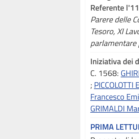
Referente l'1
Parere delle C
Tesoro, XI Lav
parlamentare p
Iniziativa dei 
C. 1568:
GHIR
;
PICCOLOTTI E
Francesco Emi
GRIMALDI Ma
PRIMA LETT