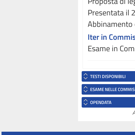
Proposta di le
Presentata il
Abbinamento 
Iter in Commi
Esame in Comm
TESTI DISPONIBILI
ESAME NELLE COMMIS
OPENDATA
A