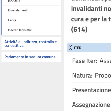
popolare
invalidanti no
Emendamenti
cura e per la
Leggi
(614)
Decreti legislativi
Attività di indirizzo, controllo e
conoscitiva
ITER
Parlamento in seduta comune
Fase Iter:
Asse
Natura:
Propos
Presentazione
Assegnazione