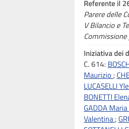
Referente il 2
Parere delle Co
V Bilancio e Te
Commissione p
Iniziativa dei 
C. 614:
BOSCH
Maurizio
;
CHE
LUCASELLI Yl
BONETTI Ele
GADDA Maria 
Valentina
;
GR