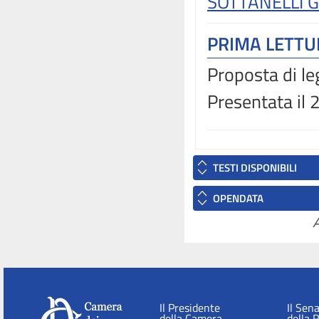
SOTTANELLI Gi
PRIMA LETT
Proposta di le
Presentata il
TESTI DISPONIBILI
OPENDATA
A
Il Presidente
Il Sen
della Camera
della 