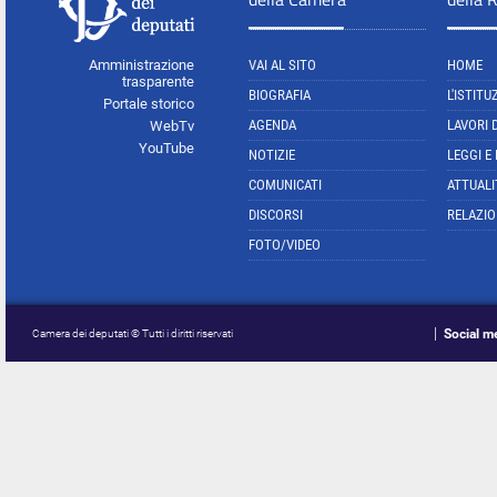
Amministrazione
VAI AL SITO
HOME
trasparente
BIOGRAFIA
L'ISTITU
Portale storico
AGENDA
LAVORI 
WebTv
YouTube
NOTIZIE
LEGGI E
COMUNICATI
ATTUALI
DISCORSI
RELAZIO
FOTO/VIDEO
Social m
Camera dei deputati © Tutti i diritti riservati