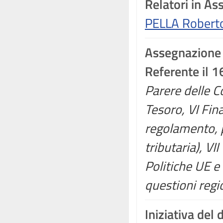
Relatori in A
PELLA Robert
Assegnazione
Referente il 
Parere delle C
Tesoro, VI Fin
regolamento, p
tributaria), VI
Politiche UE 
questioni regi
Iniziativa del