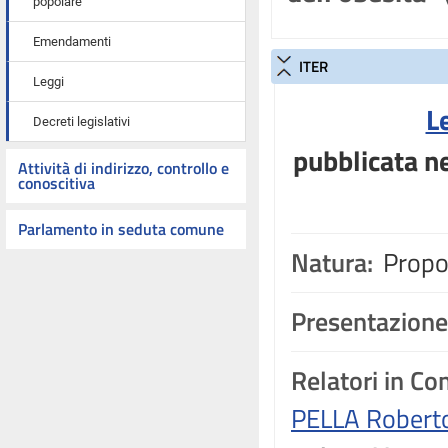
popolare
Emendamenti
ITER
Leggi
L
Decreti legislativi
pubblicata ne
Attività di indirizzo, controllo e
conoscitiva
Parlamento in seduta comune
Natura:
Propos
Presentazione
Relatori in C
PELLA Robert