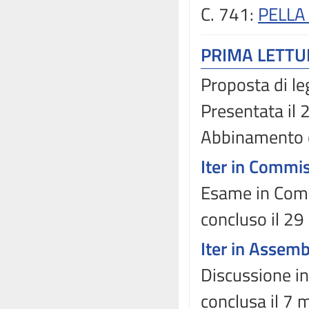
C. 741:
PELLA
PRIMA LETT
Proposta di le
Presentata il
Abbinamento 
Iter in Commi
Esame in Comm
concluso il 2
Iter in Assem
Discussione in
conclusa il 7