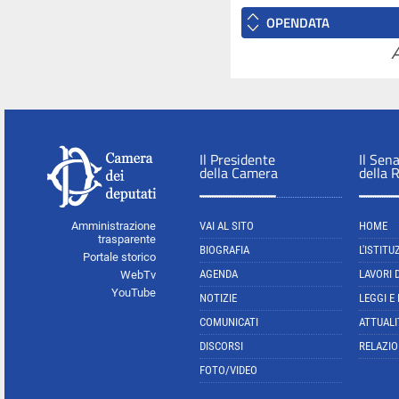
OPENDATA
A
Il Presidente
Il Sen
della Camera
della 
Amministrazione
VAI AL SITO
HOME
trasparente
BIOGRAFIA
L'ISTITU
Portale storico
AGENDA
LAVORI 
WebTv
YouTube
NOTIZIE
LEGGI E
COMUNICATI
ATTUALI
DISCORSI
RELAZIO
FOTO/VIDEO