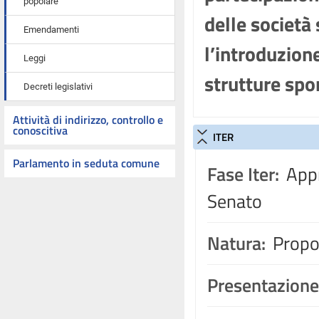
popolare
delle società
Emendamenti
l’introduzione
Leggi
strutture spo
Decreti legislativi
Attività di indirizzo, controllo e
conoscitiva
ITER
Parlamento in seduta comune
Fase Iter:
Appr
Senato
Natura:
Propos
Presentazione