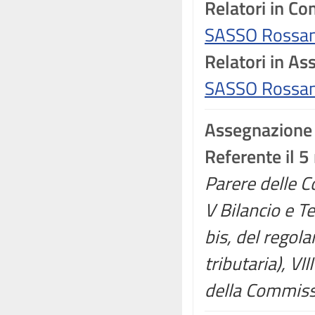
Relatori in C
SASSO Rossa
Relatori in A
SASSO Rossa
Assegnazione
Referente il 
Parere delle Co
V Bilancio e T
bis, del regola
tributaria), VI
della Commissi