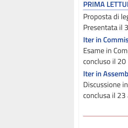
PRIMA LETT
Proposta di le
Presentata il
Iter in Commi
Esame in Comm
concluso il 2
Iter in Assem
Discussione in
conclusa il 23