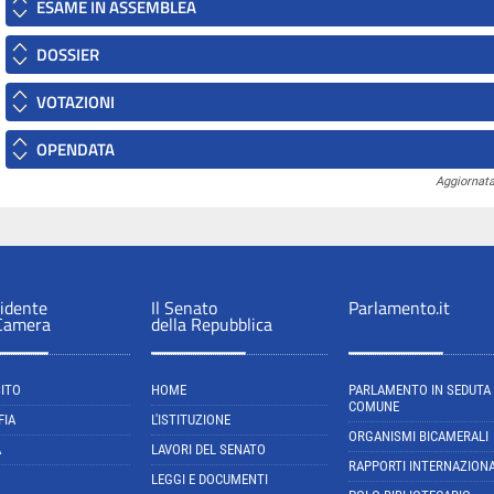
ESAME IN ASSEMBLEA
DOSSIER
VOTAZIONI
OPENDATA
Aggiornata
sidente
Il Senato
Parlamento.it
 Camera
della Repubblica
SITO
HOME
PARLAMENTO IN SEDUTA
COMUNE
FIA
L'ISTITUZIONE
ORGANISMI BICAMERALI
A
LAVORI DEL SENATO
RAPPORTI INTERNAZIONA
LEGGI E DOCUMENTI