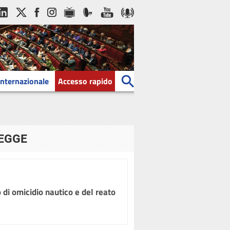
Internazionale
Accesso rapido
LEGGE
 di omicidio nautico e del reato