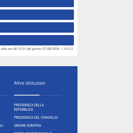
 alle ore 06:12:01 del giorno 07/08/2026. 1.10.0.3
Altre istituzioni
PRESIDENZA DELLA
REPUBBLICA
PRESIDENZA DEL CONSIGLIO
LI
UNIONE EUROPEA