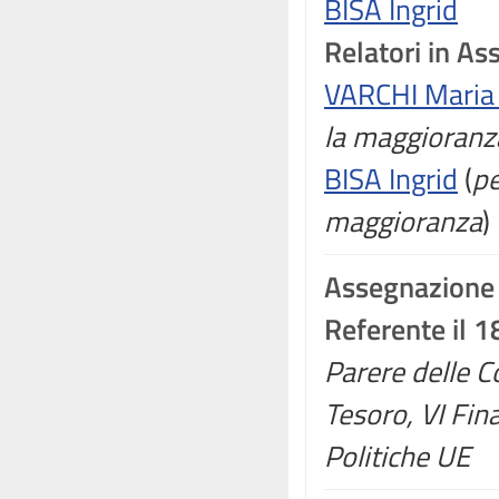
BISA Ingrid
Relatori in A
VARCHI Maria 
la maggioranz
BISA Ingrid
(
pe
maggioranza
)
Assegnazione
Referente il 
Parere delle C
Tesoro, VI Fina
Politiche UE