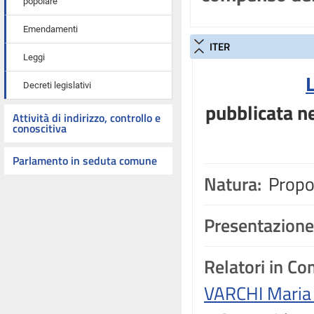
popolare
Emendamenti
ITER
Leggi
Decreti legislativi
pubblicata ne
Attività di indirizzo, controllo e
conoscitiva
Parlamento in seduta comune
Natura:
Propos
Presentazione
Relatori in C
VARCHI Maria 