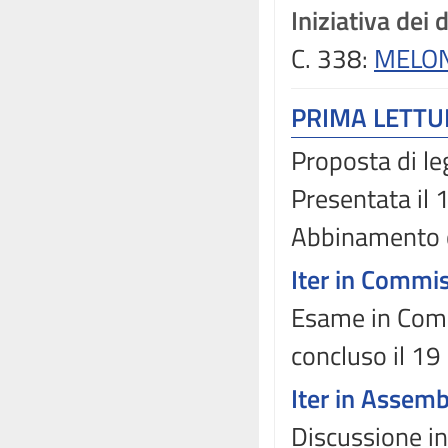
Iniziativa dei 
C. 338:
MELON
PRIMA LETT
Proposta di le
Presentata il
Abbinamento 
Iter in Commi
Esame in Comm
concluso il 1
Iter in Assem
Discussione in