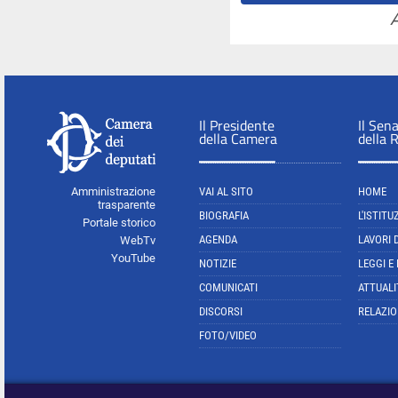
A
Il Presidente
Il Sen
della Camera
della 
Amministrazione
VAI AL SITO
HOME
trasparente
BIOGRAFIA
L'ISTITU
Portale storico
AGENDA
LAVORI 
WebTv
YouTube
NOTIZIE
LEGGI E
COMUNICATI
ATTUALI
DISCORSI
RELAZIO
FOTO/VIDEO