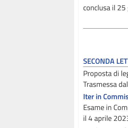
conclusa il 2
SECONDA LE
Proposta di l
Trasmessa dal
Iter in Commi
Esame in Commi
il 4 aprile 202