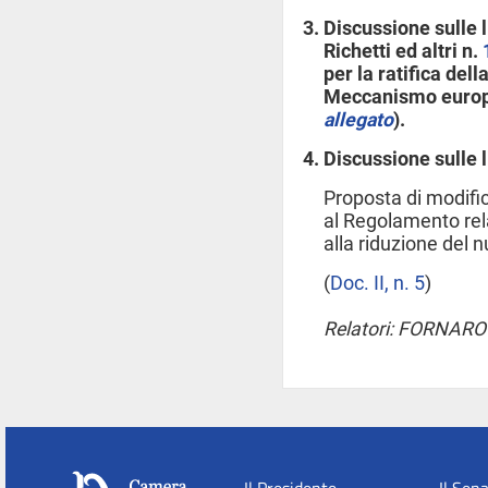
Discussione sulle 
Richetti ed altri n.
per la ratifica dell
Meccanismo europeo
allegato
).
Discussione sulle 
Proposta di modifi
al Regolamento re
alla riduzione del 
(
Doc. II, n. 5
)
Relatori: FORNARO 