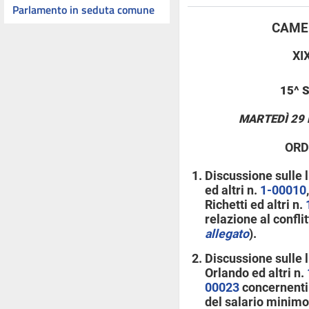
Parlamento in seduta comune
CAMER
XI
15^ 
MARTEDÌ 29 
ORD
Discussione sulle 
ed altri n.
1-00010
Richetti ed altri n.
relazione al confli
allegato
).
Discussione sulle 
Orlando ed altri n.
00023
concernenti 
del salario minimo