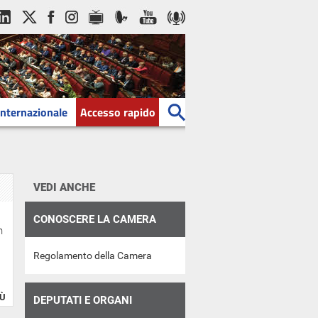
Internazionale
Accesso rapido
VEDI ANCHE
CONOSCERE LA CAMERA
n
Regolamento della Camera
IÙ
DEPUTATI E ORGANI