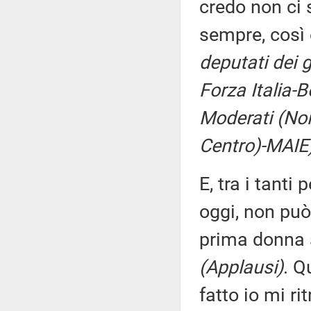
credo non ci 
sempre, così
deputati dei g
Forza Italia-
Moderati (Noi 
Centro)-MAIE
E, tra i tanti
oggi, non può
prima donna 
(Applausi)
. Q
fatto io mi r