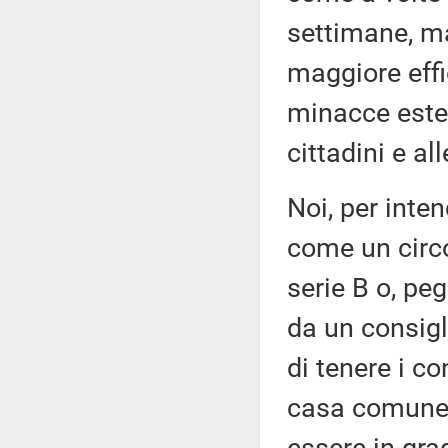
settimane, ma
maggiore effic
minacce ester
cittadini e al
Noi, per inte
come un circol
serie B o, pe
da un consigl
di tenere i co
casa comune d