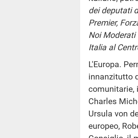
dei deputati de
Premier, Forz
Noi Moderati (
Italia al Cent
L'Europa. Per
innanzitutto d
comunitarie, 
Charles Miche
Ursula von de
europeo, Robe