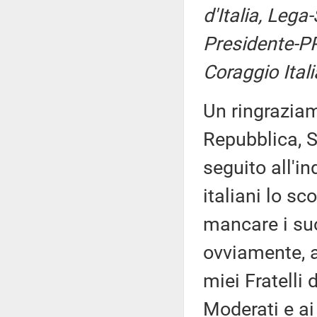
d'Italia, Lega
Presidente-PP
Coraggio Itali
Un ringraziam
Repubblica, 
seguito all'i
italiani lo s
mancare i suo
ovviamente, ai
miei Fratelli d
Moderati e ai