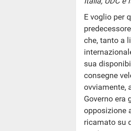
Italia, UDC e 
E voglio per 
predecessore,
che, tanto a l
internazionale
sua disponibi
consegne vel
ovviamente, a
Governo era g
opposizione a
ricamato su q