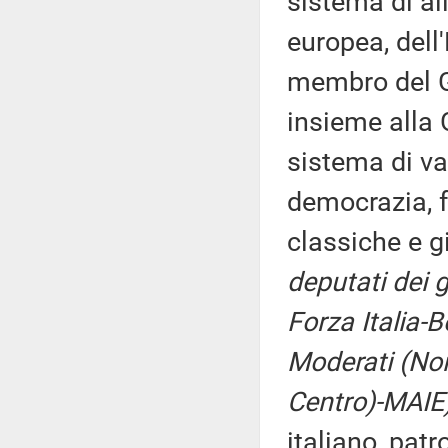
sistema di al
europea, dell
membro del G7
insieme alla G
sistema di va
democrazia, f
classiche e g
deputati dei g
Forza Italia-
Moderati (Noi 
Centro)-MAIE
italiano, pat