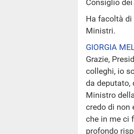
Consiglio dei 
Ha facoltà di 
Ministri.
GIORGIA ME
Grazie, Presi
colleghi, io s
da deputato, 
Ministro dell
credo di non 
che in me ci 
profondo risp