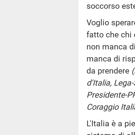
soccorso est
Voglio spera
fatto che chi d
non manca di
manca di risp
da prendere
(
d'Italia, Lega
Presidente-PP
Coraggio Itali
L'Italia è a p