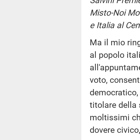
Salvini Premi
Misto-Noi Mode
e Italia al Ce
Ma il mio rin
al popolo ita
all'appuntame
voto, consent
democratico, 
titolare della
moltissimi ch
dovere civico,