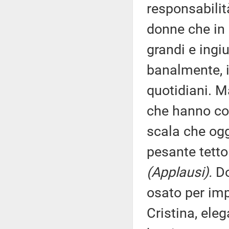
responsabilit
donne che in
grandi e ingiu
banalmente, il
quotidiani. M
che hanno cos
scala che ogg
pesante tetto 
(Applausi).
Do
osato per imp
Cristina, eleg