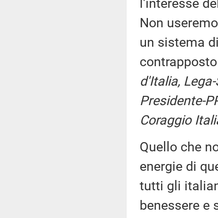
l'interesse de
Non useremo il
un sistema di
contrappost
d'Italia, Lega
Presidente-PP
Coraggio Itali
Quello che noi
energie di que
tutti gli itali
benessere e s