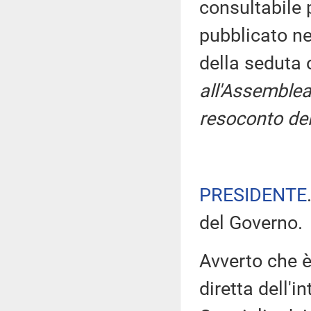
consultabile 
pubblicato nel
della seduta
all'Assemblea
resoconto del
PRESIDENTE
del Governo.
Avverto che è
diretta dell'i