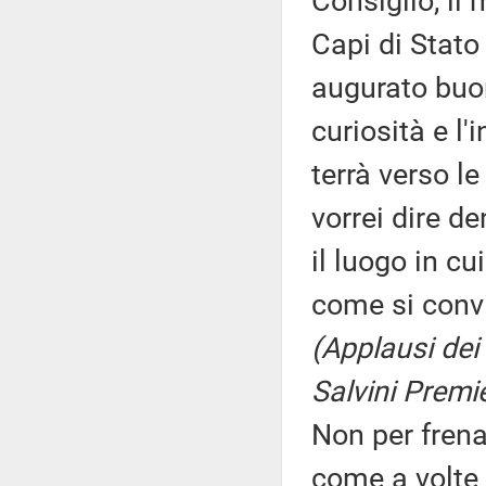
Consiglio, il 
Capi di Stato
augurato buo
curiosità e l'
terrà verso le
vorrei dire de
il luogo in cui
come si conv
(Applausi dei 
Salvini Premi
Non per frena
come a volte 