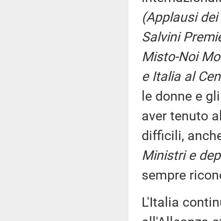
(Applausi dei 
Salvini Premi
Misto-Noi Mode
e Italia al Ce
le donne e gl
aver tenuto al
difficili, anc
Ministri e dep
sempre ricon
L'Italia cont