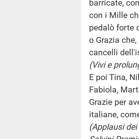
barricate, co
con i Mille ch
pedalò forte 
o Grazia che,
cancelli dell'
(Vivi e prolun
E poi Tina, Ni
Fabiola, Mart
Grazie per av
italiane, come
(Applausi dei 