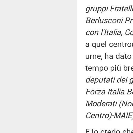
gruppi Fratelli
Berlusconi Pr
con l'Italia, 
a quel centro
urne, ha dato
tempo più bre
deputati dei g
Forza Italia-
Moderati (Noi 
Centro)-MAIE
E io credo ch