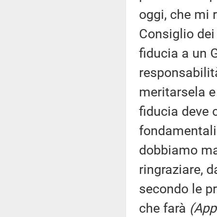
oggi, che mi r
Consiglio dei 
fiducia a un
responsabilit
meritarsela e
fiducia deve 
fondamentali 
dobbiamo mai
ringraziare, d
secondo le pr
che farà
(Appl