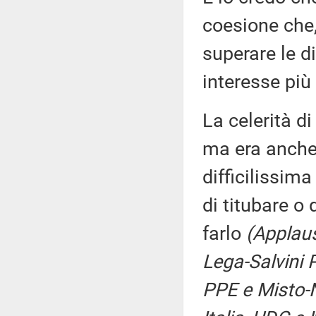
coesione che,
superare le di
interesse più 
La celerità di
ma era anche
difficilissima
di titubare o
farlo
(Applausi
Lega-Salvini 
PPE e Misto-N