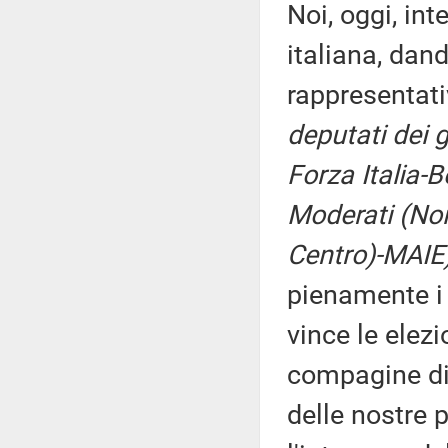
Noi, oggi, i
italiana, dan
rappresentati
deputati dei g
Forza Italia-
Moderati (Noi 
Centro)-MAIE
pienamente i 
vince le elez
compagine di 
delle nostre 