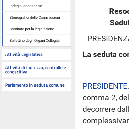
Indagini conoscitive
Resoc
Stenografici delle Commissioni
Sedut
Comitato per la legislazione
PRESIDENZ
Bollettino degli Organi Collegiali
La seduta com
Attività Legislativa
Attività di indirizzo, controllo e
conoscitiva
Parlamento in seduta comune
PRESIDENTE
comma 2, del
decorrere dal
complessivam