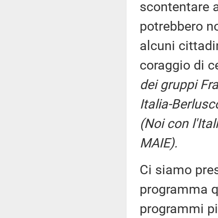
scontentare a
potrebbero n
alcuni cittadi
coraggio di c
dei gruppi Fra
Italia-Berlus
(Noi con l'Ital
MAIE).
Ci siamo pres
programma qu
programmi più 