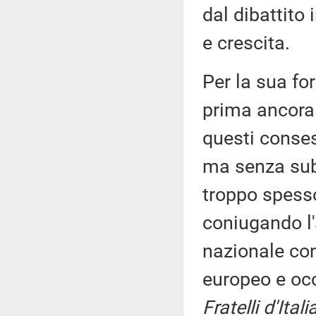
dal dibattito 
e crescita.
Per la sua forz
prima ancora c
questi consess
ma senza suba
troppo spesso
coniugando l'
nazionale co
europeo e oc
Fratelli d'Ital