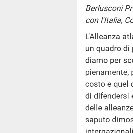
Berlusconi Pr
con l'Italia, 
L'Alleanza at
un quadro di
diamo per scon
pienamente, p
costo e quel 
di difendersi 
delle alleanze 
saputo dimost
internazional