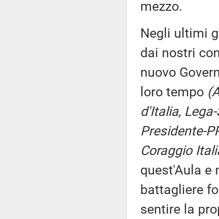
mezzo.
Negli ultimi g
dai nostri con
nuovo Govern
loro tempo
(A
d'Italia, Lega
Presidente-PP
Coraggio Itali
quest'Aula e 
battagliere fo
sentire la pr