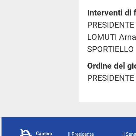
Interventi di
PRESIDENTE 
LOMUTI Arnal
SPORTIELLO G
Ordine del gi
PRESIDENTE 
Il Presidente
Il Sen