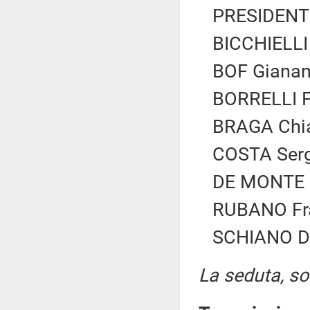
PRESIDENTE
BICCHIELLI 
BOF Gianang
BORRELLI Fr
BRAGA Chiar
COSTA Serg
DE MONTE Is
RUBANO Fra
SCHIANO DI
La seduta, sos