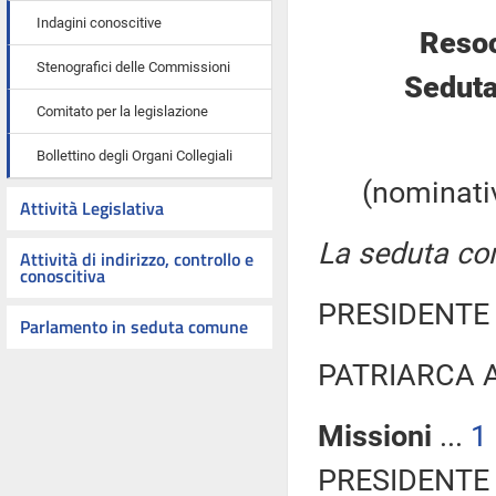
Indagini conoscitive
Resoc
Stenografici delle Commissioni
Seduta
Comitato per la legislazione
Bollettino degli Organi Collegiali
(nominativ
Attività Legislativa
La seduta com
Attività di indirizzo, controllo e
conoscitiva
PRESIDENTE 
Parlamento in seduta comune
PATRIARCA An
Missioni
...
1
PRESIDENTE 