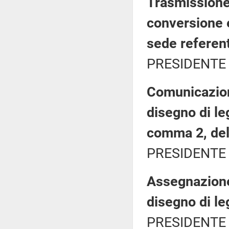
Trasmissione 
conversione 
sede referen
PRESIDENTE 
Comunicazion
disegno di leg
comma 2, de
PRESIDENTE 
Assegnazione
disegno di le
PRESIDENTE 