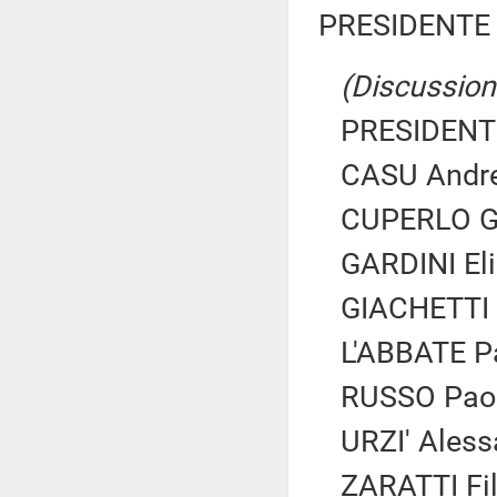
PRESIDENTE 
(Discussione
PRESIDENTE
CASU Andrea
CUPERLO Gia
GARDINI Eli
GIACHETTI R
L'ABBATE Pa
RUSSO Paolo
URZI' Aless
ZARATTI Fil