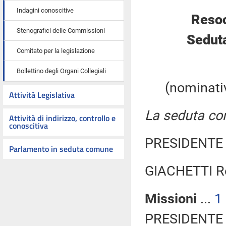
Indagini conoscitive
Resoc
Stenografici delle Commissioni
Seduta
Comitato per la legislazione
Bollettino degli Organi Collegiali
(nominativ
Attività Legislativa
La seduta com
Attività di indirizzo, controllo e
conoscitiva
PRESIDENTE 
Parlamento in seduta comune
GIACHETTI Ro
Missioni
...
1
PRESIDENTE 