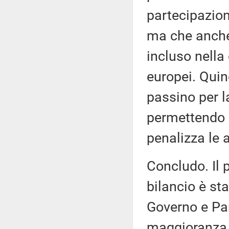
partecipazion
ma che anche
incluso nella
europei. Quin
passino per l
permettendo d
penalizza le 
Concludo. Il 
bilancio è sta
Governo e Parl
maggioranza e