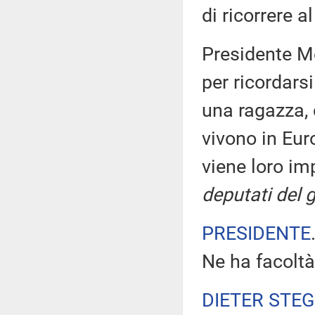
di ricorrere a
Presidente Me
per ricordarsi
una ragazza, 
vivono in Eur
viene loro im
deputati del 
PRESIDENTE
Ne ha facoltà
DIETER STE