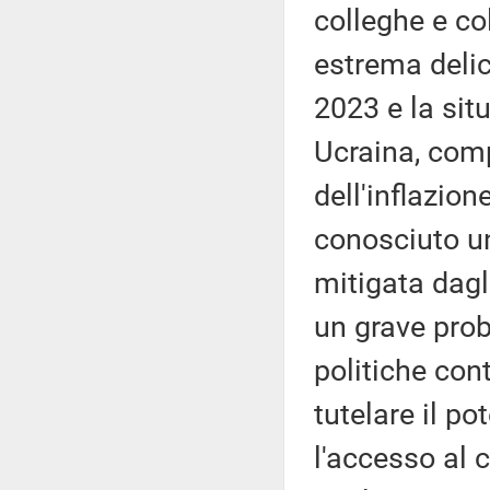
colleghe e co
estrema delic
2023 e la sit
Ucraina, compl
dell'inflazion
conosciuto un
mitigata dagl
un grave prob
politiche con
tutelare il po
l'accesso al c