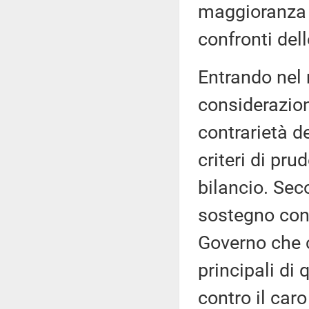
maggioranza p
confronti del
Entrando nel 
considerazion
contrarietà d
criteri di pru
bilancio. Sec
sostegno contr
Governo che c
principali di
contro il caro