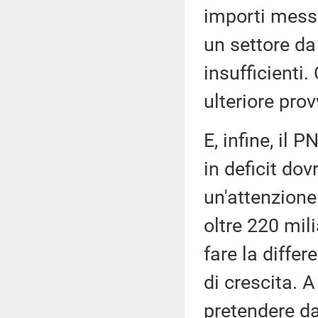
importi messi
un settore d
insufficienti.
ulteriore pro
E, infine, il 
in deficit do
un'attenzione
oltre 220 mili
fare la diffe
di crescita. A
pretendere da