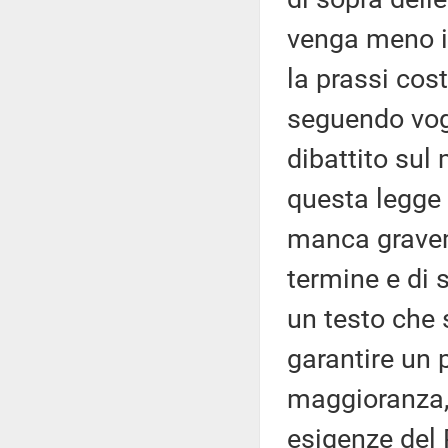
venga meno il
la prassi cost
seguendo vog
dibattito sul 
questa legge 
manca gravem
termine e di s
un testo che 
garantire un p
maggioranza, 
esigenze del 