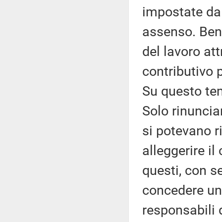
impostate dal
assenso. Bene
del lavoro at
contributivo 
Su questo tem
Solo rinuncia
si potevano ri
alleggerire il
questi, con s
concedere un t
responsabili 