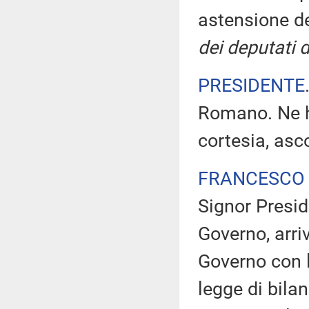
astensione de
dei deputati 
PRESIDENTE
Romano. Ne ha
cortesia, asc
FRANCESCO
Signor Preside
Governo, arr
Governo con l
legge di bila