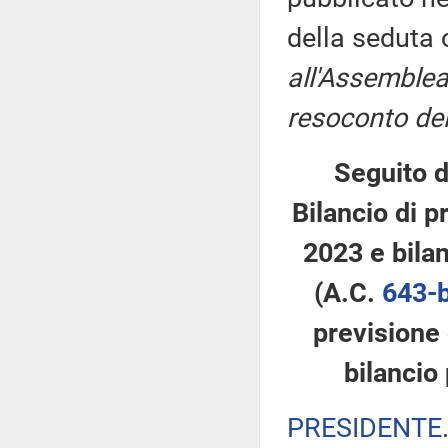
della seduta
all'Assemblea
resoconto del
Seguito d
Bilancio di p
2023 e bilan
(A.C.
643-
previsione 
bilancio
PRESIDENTE