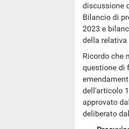
discussione d
Bilancio di pr
2023 e bilanc
della relativa
Ricordo che n
questione di 
emendamenti,
dell'articolo 
approvato da
deliberato da