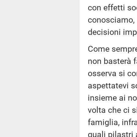
con effetti so
conosciamo, 
decisioni imp
Come sempre 
non basterà fa
osserva si co
aspettatevi s
insieme ai nos
volta che ci 
famiglia, inf
quali pilastr