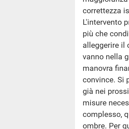
correttezza i
L'intervento p
più che condiv
alleggerire il
vanno nella gi
manovra finan
convince. Si
già nei pross
misure necess
complesso, q
ombre. Per qu