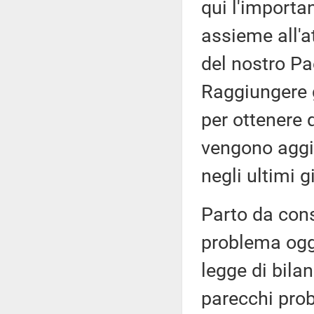
qui l'importa
assieme all'a
del nostro Pa
Raggiungere g
per ottenere q
vengono aggiun
negli ultimi g
Parto da cons
problema ogge
legge di bila
parecchi probl