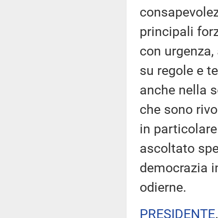
consapevolezz
principali for
con urgenza, 
su regole e t
anche nella s
che sono rivo
in particolare
ascoltato spe
democrazia in
odierne.
PRESIDENTE