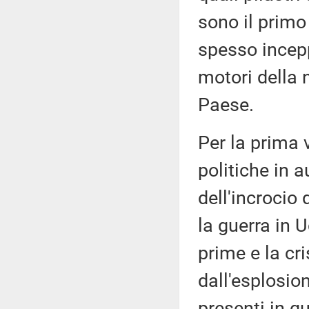
sono il prim
spesso incepp
motori della 
Paese.
Per la prima v
politiche in 
dell'incrocio
la guerra in 
prime e la c
dall'esplosion
presenti in q