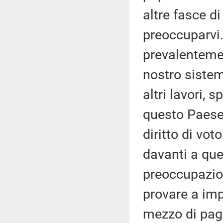
altre fasce d
preoccuparvi. 
prevalentemen
nostro sistem
altri lavori, 
questo Paese 
diritto di vot
davanti a que
preoccupazion
provare a imp
mezzo di pag