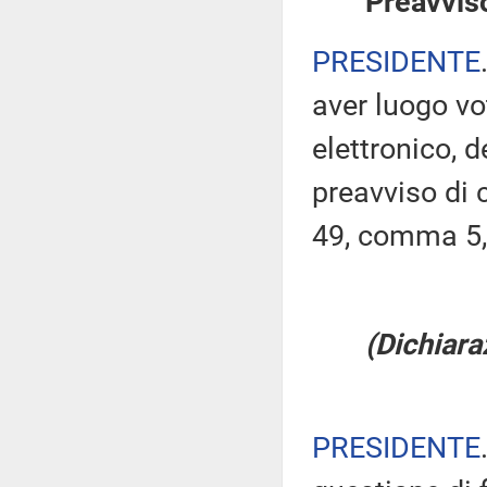
Preavviso
PRESIDENTE
aver luogo v
elettronico, 
preavviso di c
49, comma 5,
(Dichiara
PRESIDENTE