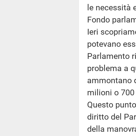
le necessità 
Fondo parlame
Ieri scopriam
potevano esse
Parlamento r
problema a q
ammontano da
milioni o 700 
Questo punto
diritto del P
della manovra