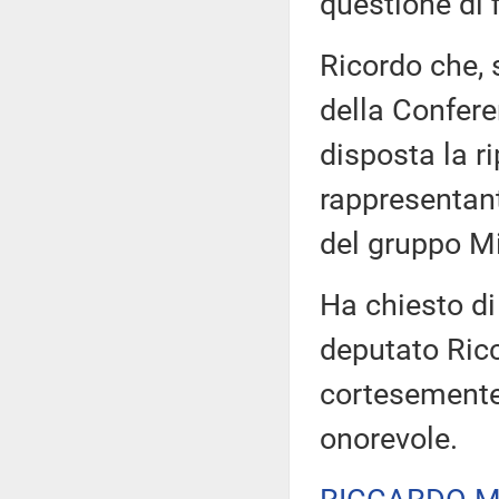
questione di 
Ricordo che,
della Conferen
disposta la ri
rappresentant
del gruppo Mi
Ha chiesto di 
deputato Ricc
cortesemente 
onorevole.