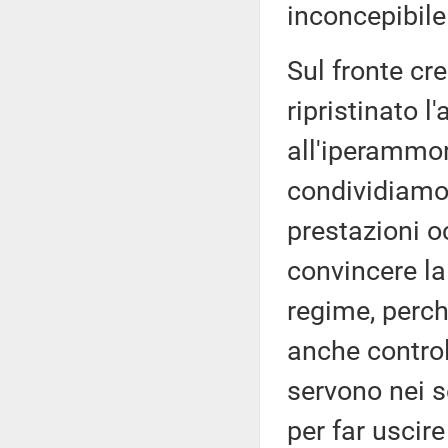
inconcepibile 
Sul fronte cre
ripristinato l
all'iperammor
condividiamo 
prestazioni o
convincere la
regime, perch
anche controll
servono nei se
per far uscire