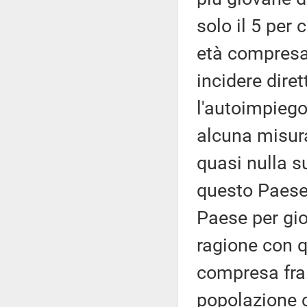
solo il 5 per 
età compresa 
incidere dire
l'autoimpiego 
alcuna misura
quasi nulla s
questo Paese 
Paese per gio
ragione con q
compresa fra 
popolazione c