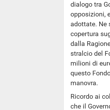
dialogo tra G
opposizioni, 
adottate. Ne s
copertura sug
dalla Ragione
stralcio del 
milioni di eu
questo Fondo,
manovra.
Ricordo ai c
che il Govern