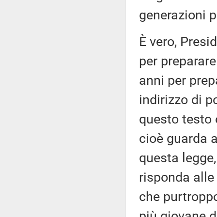
generazioni p
È vero, Presi
per preparare
anni per prep
indirizzo di 
questo testo 
cioè guarda al
questa legge,
risponda alle 
che purtroppo
più giovane d