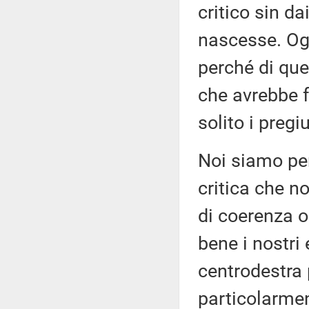
critico sin d
nascesse. Ogn
perché di que
che avrebbe f
solito i pregi
Noi siamo per
critica che n
di coerenza o
bene i nostri 
centrodestra
particolarmen