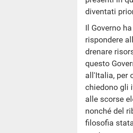
diventati prior
Il Governo ha
rispondere a
drenare risor
questo Govern
all'Italia, pe
chiedono gli 
alle scorse e
nonché del ri
filosofia stat