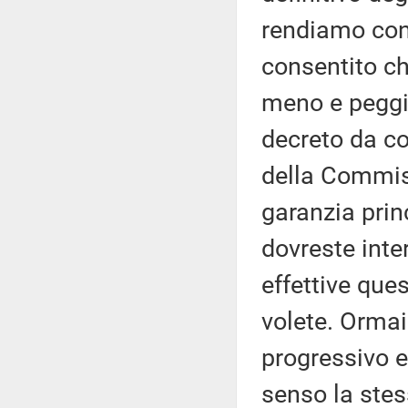
rendiamo con
consentito c
meno e peggi
decreto da con
della Commiss
garanzia prin
dovreste inte
effettive que
volete. Ormai
progressivo e 
senso la stes