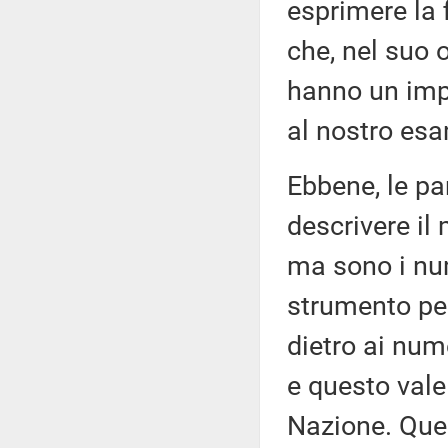
esprimere la 
che, nel suo 
hanno un impa
al nostro es
Ebbene, le pa
descrivere il
ma sono i nu
strumento per
dietro ai num
e questo vale
Nazione. Ques