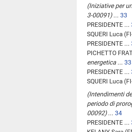
(Iniziative per u
3-00091)
...
33
PRESIDENTE ...
SQUERI Luca (FI
PRESIDENTE ...
PICHETTO FRATI
energetica
...
33
PRESIDENTE ...
SQUERI Luca (FI
(Intendimenti de
periodo di prorog
00092)
...
34
PRESIDENTE ...
KELANY Sara (FD