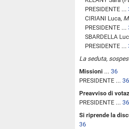
PRESIDENTE ...
CIRIANI Luca,
Mi
PRESIDENTE ...
SBARDELLA Luca 
PRESIDENTE ...
La seduta, sospesa 
Missioni
...
36
PRESIDENTE ...
3
Preavviso di votaz
PRESIDENTE ...
3
Si riprende la dis
36