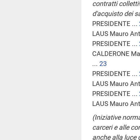
contratti collett
d'acquisto dei s
PRESIDENTE ...
LAUS Mauro Anto
PRESIDENTE ...
CALDERONE Mari
...
23
PRESIDENTE ...
LAUS Mauro Anto
PRESIDENTE ...
LAUS Mauro Anto
(Iniziative norm
carceri e alle co
anche alla luce d