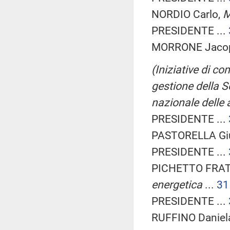
NORDIO Carlo,
M
PRESIDENTE ...
MORRONE Jacopo
(Iniziative di co
gestione della S
nazionale delle 
PRESIDENTE ...
PASTORELLA Giul
PRESIDENTE ...
PICHETTO FRATI
energetica
...
31
PRESIDENTE ...
RUFFINO Daniela 