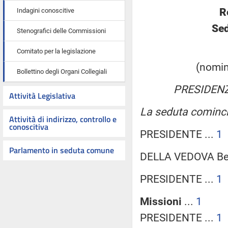
R
Indagini conoscitive
Sed
Stenografici delle Commissioni
Comitato per la legislazione
(nomina
Bollettino degli Organi Collegiali
PRESIDEN
Attività Legislativa
La seduta cominci
Attività di indirizzo, controllo e
conoscitiva
PRESIDENTE ...
1
Parlamento in seduta comune
DELLA VEDOVA Be
PRESIDENTE ...
1
Missioni
...
1
PRESIDENTE ...
1