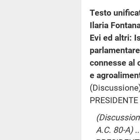
Testo unifica
Ilaria Fontana
Evi ed altri:
parlamentare d
connesse al ci
e agroalimen
(Discussione)
PRESIDENTE 
(Discussione
A.C. 80-A)
.