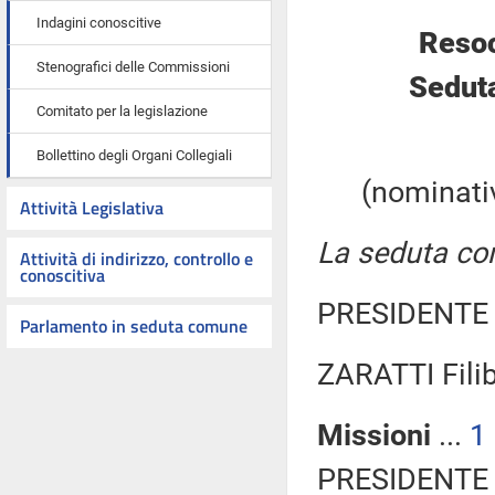
Indagini conoscitive
Resoc
Stenografici delle Commissioni
Seduta
Comitato per la legislazione
Bollettino degli Organi Collegiali
(nominativ
Attività Legislativa
La seduta com
Attività di indirizzo, controllo e
conoscitiva
PRESIDENTE 
Parlamento in seduta comune
ZARATTI Fili
Missioni
...
1
PRESIDENTE 