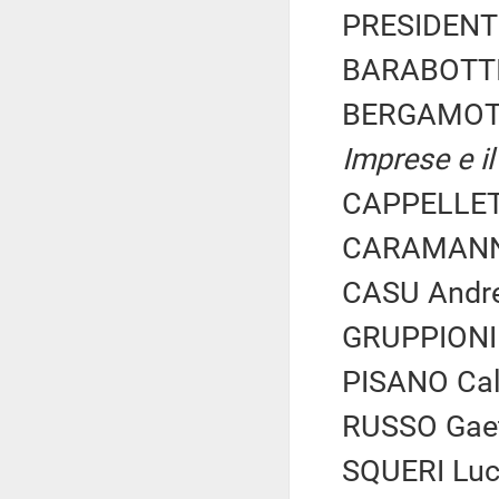
PRESIDENTE
BARABOTTI 
BERGAMOTT
Imprese e il
CAPPELLETT
CARAMANNA 
CASU Andrea
GRUPPIONI N
PISANO Calo
RUSSO Gaeta
SQUERI Luc