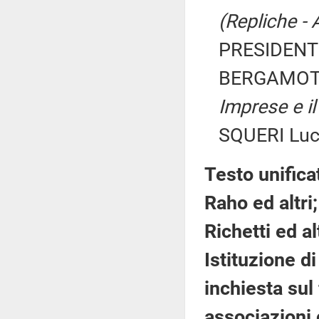
(Repliche - 
PRESIDENTE
BERGAMOTT
Imprese e il
SQUERI Luc
Testo unifica
Raho ed altri;
Richetti ed al
Istituzione 
inchiesta sul
associazioni 