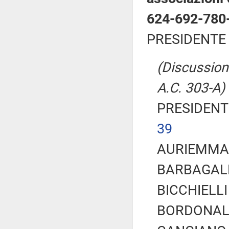
624-692-780
PRESIDENTE 
(Discussione
A.C. 303-A)
PRESIDENTE
39
AURIEMMA C
BARBAGALLO
BICCHIELLI 
BORDONALI