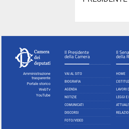
Il Presidente
Il Sen
della Camera
della 
Amministrazione
VAI AL SITO
HOME
trasparente
BIOGRAFIA
L'ISTITU
Portale storico
AGENDA
LAVORI 
WebTv
YouTube
NOTIZIE
LEGGI E
COMUNICATI
ATTUALI
DISCORSI
RELAZIO
FOTO/VIDEO