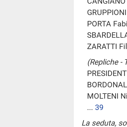
CANGIANO G
GRUPPIONI N
PORTA Fabio
SBARDELLA 
ZARATTI Fil
(Repliche - 
PRESIDENTE
BORDONALI
MOLTENI Ni
...
39
La seduta, sos