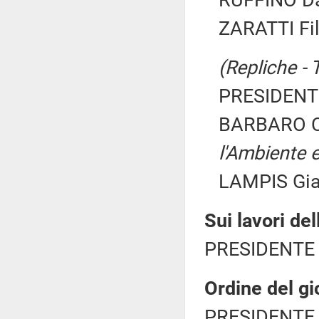
RUFFINO Dan
ZARATTI Fil
(Repliche - 
PRESIDENTE
BARBARO C
l'Ambiente e
LAMPIS Gia
Sui lavori de
PRESIDENTE 
Ordine del gi
PRESIDENTE 