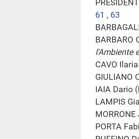
PRESIDENTE
61
,
63
BARBAGALLO
BARBARO C
l'Ambiente e
CAVO Ilaria
GIULIANO Ca
IAIA Dario (
LAMPIS Gia
MORRONE Ja
PORTA Fabio