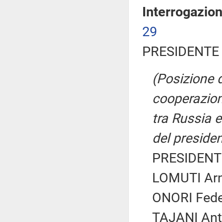
Interrogazio
29
PRESIDENTE 
(Posizione d
cooperazione
tra Russia e
del presiden
PRESIDENTE
LOMUTI Arn
ONORI Feder
TAJANI Ant