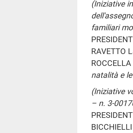
(Iniziative 
dell'assegn
familiari mo
PRESIDENTE
RAVETTO La
ROCCELLA 
natalità e l
(Iniziative v
– n. 3-0017
PRESIDENTE
BICCHIELLI 