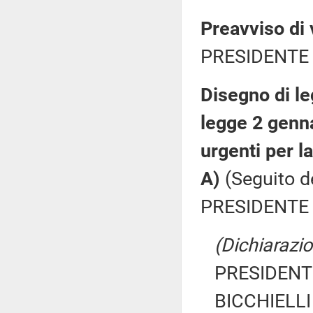
Preavviso di 
PRESIDENTE 
Disegno di le
legge 2 genna
urgenti per l
A)
(Seguito d
PRESIDENTE 
(Dichiarazio
PRESIDENTE
BICCHIELLI 