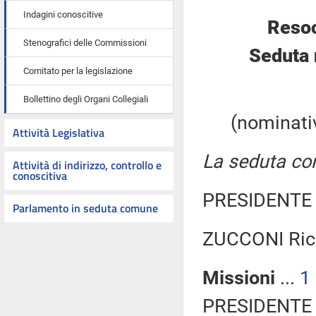
Indagini conoscitive
Resoc
Stenografici delle Commissioni
Seduta 
Comitato per la legislazione
Bollettino degli Organi Collegiali
(nominativ
Attività Legislativa
La seduta com
Attività di indirizzo, controllo e
conoscitiva
PRESIDENTE 
Parlamento in seduta comune
ZUCCONI Ricc
Missioni
...
1
PRESIDENTE 