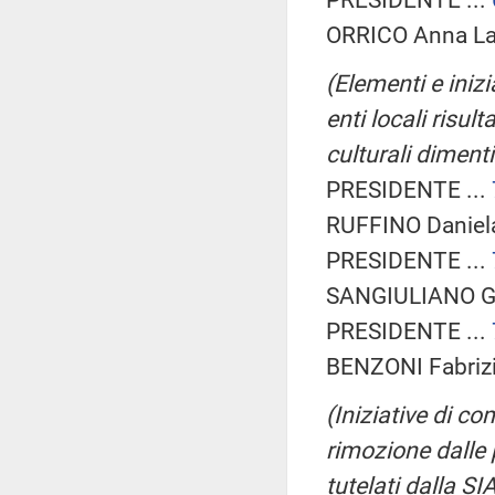
ORRICO Anna Lau
(Elementi e inizi
enti locali risul
culturali diment
PRESIDENTE ...
RUFFINO Daniela 
PRESIDENTE ...
SANGIULIANO G
PRESIDENTE ...
BENZONI Fabrizio
(Iniziative di co
rimozione dalle 
tutelati dalla SI