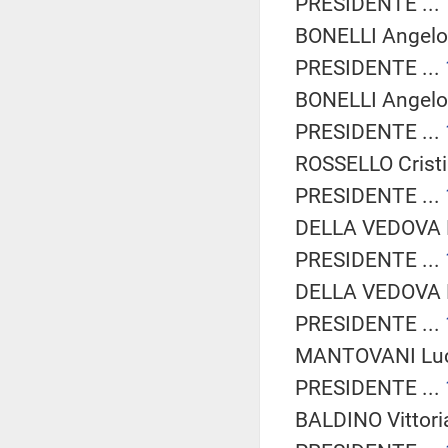
PRESIDENTE ...
BONELLI Angelo 
PRESIDENTE ...
BONELLI Angelo 
PRESIDENTE ...
ROSSELLO Cristin
PRESIDENTE ...
DELLA VEDOVA B
PRESIDENTE ...
DELLA VEDOVA B
PRESIDENTE ...
MANTOVANI Lucre
PRESIDENTE ...
BALDINO Vittoria