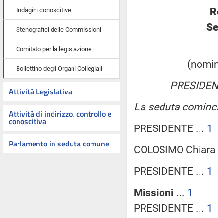
R
Indagini conoscitive
Se
Stenografici delle Commissioni
Comitato per la legislazione
(nomina
Bollettino degli Organi Collegiali
PRESIDEN
Attività Legislativa
La seduta comincia
Attività di indirizzo, controllo e
conoscitiva
PRESIDENTE ...
1
Parlamento in seduta comune
COLOSIMO Chiara 
PRESIDENTE ...
1
Missioni
...
1
PRESIDENTE ...
1