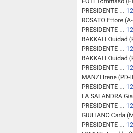
FOTI Tommaso (FDI
PRESIDENTE ...
1
ROSATO Ettore (A-I
PRESIDENTE ...
1
BAKKALI Ouidad (P
PRESIDENTE ...
1
BAKKALI Ouidad (P
PRESIDENTE ...
1
MANZI Irene (PD-I
PRESIDENTE ...
1
LA SALANDRA Gian
PRESIDENTE ...
1
GIULIANO Carla (M
PRESIDENTE ...
1