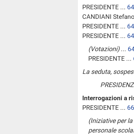
PRESIDENTE ...
6
CANDIANI Stefano 
PRESIDENTE ...
6
PRESIDENTE ...
6
(Votazioni)
...
6
PRESIDENTE ...
La seduta, sospesa 
PRESIDENZ
Interrogazioni a 
PRESIDENTE ...
6
(Iniziative per l
personale scola