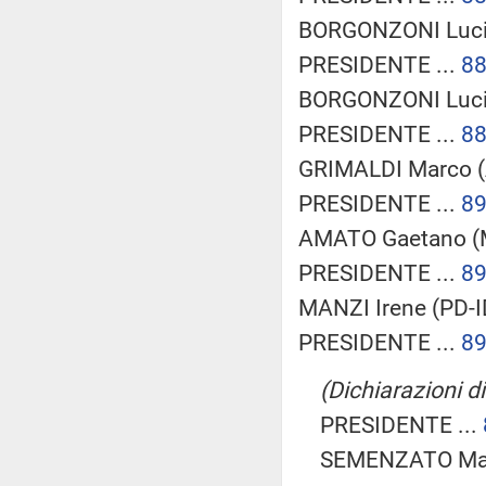
BORGONZONI Luci
PRESIDENTE ...
8
BORGONZONI Luci
PRESIDENTE ...
8
GRIMALDI Marco (
PRESIDENTE ...
8
AMATO Gaetano (M
PRESIDENTE ...
8
MANZI Irene (PD-I
PRESIDENTE ...
8
(Dichiarazioni di
PRESIDENTE ...
SEMENZATO Mart