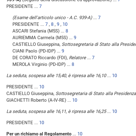
PRESIDENTE ...
7
(Esame dell'articolo unico - A.C. 939-A)
...
7
PRESIDENTE ...
7
,
8
,
9
,
10
ASCARI Stefania (M5S) ...
8
AURIEMMA Carmela (M5S) ...
9
CASTIELLO Giuseppina,
Sottosegretaria di Stato alla Preside
CIANI Paolo (PD-IDP) ...
9
DE CORATO Riccardo (FDI),
Relatore
...
7
MEROLA Virginio (PD-IDP) ...
8
La seduta, sospesa alle 15,40, è ripresa alle 16,10
...
10
PRESIDENTE ...
10
CASTIELLO Giuseppina,
Sottosegretaria di Stato alla Presidenza
GIACHETTI Roberto (A-IV-RE) ...
10
La seduta, sospesa alle 16,11, è ripresa alle 16,25
...
10
PRESIDENTE ...
10
Per un richiamo al Regolamento
...
10