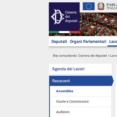
Deputati
Organi Parlamentari
Lavo
Stai consultando:
Camera dei deputati
>
Lavo
Agenda dei Lavori
Resoconti
Assemblea
Giunte e Commissioni
Audizioni