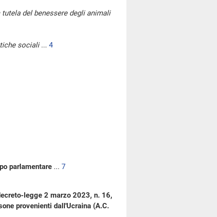
a tutela del benessere degli animali
tiche sociali
...
4
uppo parlamentare
...
7
 decreto-legge 2 marzo 2023, n. 16,
sone provenienti dall'Ucraina (A.C.