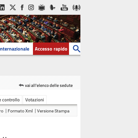
Internazionale
Accesso rapido
vai all'elenco delle sedute
 e controllo
Votazioni
ro
Formato Xml
Versione Stampa