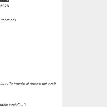
emblea
o 2023
alfabetico)
lare riferimento al rincaro dei costi
tiche sociali
...
1