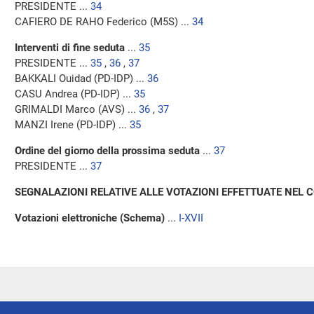
PRESIDENTE ...
34
CAFIERO DE RAHO Federico (M5S) ...
34
Interventi di fine seduta
...
35
PRESIDENTE ...
35
,
36
,
37
BAKKALI Ouidad (PD-IDP) ...
36
CASU Andrea (PD-IDP) ...
35
GRIMALDI Marco (AVS) ...
36
,
37
MANZI Irene (PD-IDP) ...
35
Ordine del giorno della prossima seduta
...
37
PRESIDENTE ...
37
SEGNALAZIONI RELATIVE ALLE VOTAZIONI EFFETTUATE NEL 
Votazioni elettroniche (Schema)
...
I-XVII