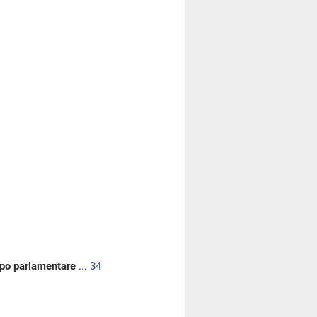
uppo parlamentare
...
34