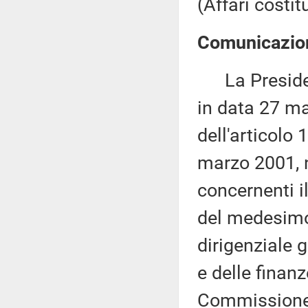
(Affari costit
Comunicazion
La Presidenza
in data 27 ma
dell'articolo
marzo 2001, n
concernenti i
del medesimo a
dirigenziale 
e delle finan
Commissione (