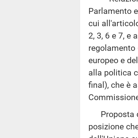
Parlamento eu
cui all'artico
2, 3, 6 e 7, e 
regolamento 
europeo e del
alla politic
final), che è 
Commissione 
Proposta di 
posizione ch