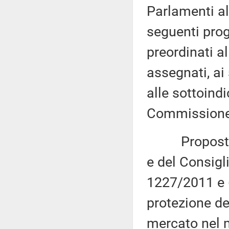
Parlamenti al
seguenti proge
preordinati a
assegnati, ai
alle sottoind
Commissione 
Proposta di
e del Consigl
1227/2011 e 
protezione de
mercato nel m