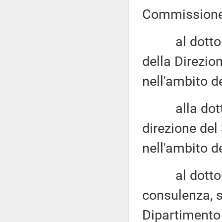
Commissione 
al dottor Rob
della Direzion
nell'ambito d
alla dottore
direzione del 
nell'ambito d
al dottor An
consulenza, s
Dipartimento 