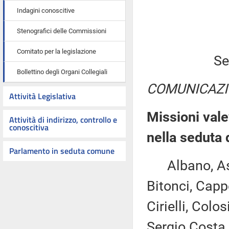
Indagini conoscitive
Stenografici delle Commissioni
Comitato per la legislazione
Se
Bollettino degli Organi Collegiali
COMUNICAZI
Attività Legislativa
Missioni vale
Attività di indirizzo, controllo e
conoscitiva
nella seduta
Parlamento in seduta comune
Albano, Asca
Bitonci, Capp
Cirielli, Col
Sergio Costa,