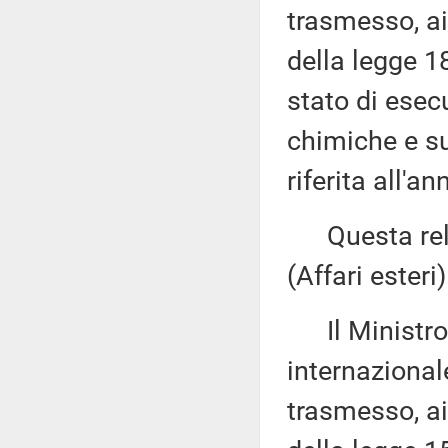
trasmesso, ai
della legge 1
stato di esec
chimiche e su
riferita all'a
Questa relaz
(Affari esteri)
Il Ministro d
internazional
trasmesso, ai