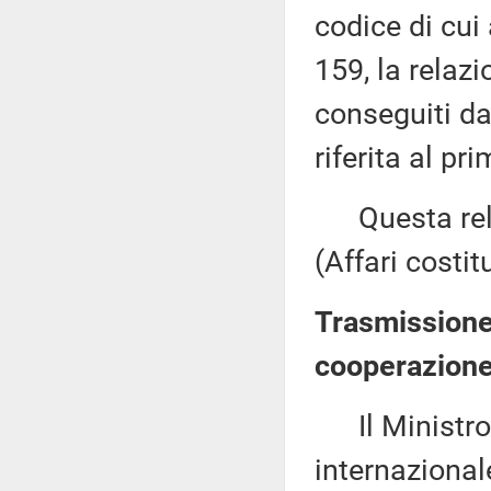
codice di cui
159, la relazio
conseguiti da
riferita al p
Questa rela
(Affari costit
Trasmissione 
cooperazione
Il Ministro d
internazional