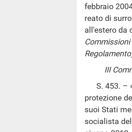
febbraio 2004,
reato di sur
all'estero da 
Commissioni I
Regolamento)
III Comm
S. 453. – «R
protezione de
suoi Stati me
socialista del