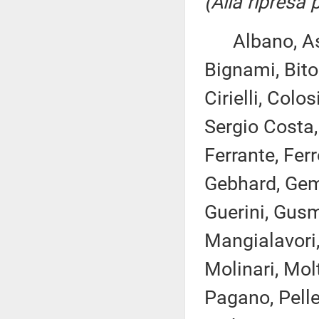
(Alla ripresa
Albano, Asca
Bignami, Bito
Cirielli, Col
Sergio Costa,
Ferrante, Ferro
Gebhard, Gemm
Guerini, Gusme
Mangialavori,
Molinari, Mol
Pagano, Pelleg