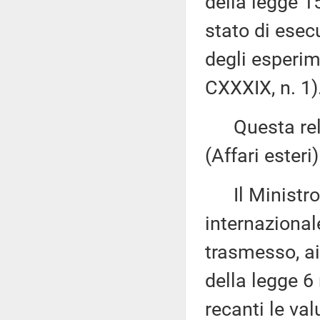
della legge 1
stato di esec
degli esperime
CXXXIX, n. 1)
Questa relaz
(Affari esteri)
Il Ministro d
internazional
trasmesso, ai
della legge 6
recanti le val