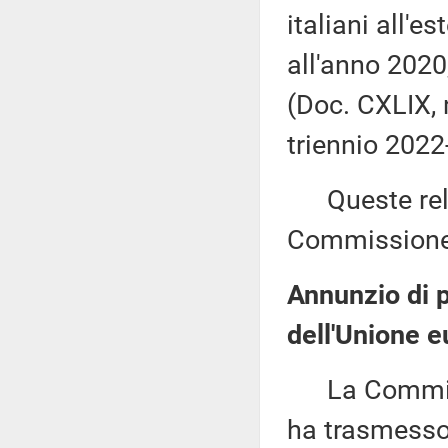
italiani all'e
all'anno 2020
(Doc. CXLIX, n
triennio 2022
Queste relaz
Commissione (
Annunzio di pr
dell'Unione e
La Commissi
ha trasmesso,