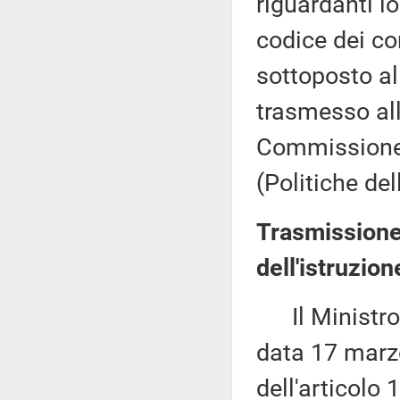
riguardanti l
codice dei co
sottoposto al
trasmesso all
Commissione 
(Politiche de
Trasmissione
dell'istruzion
Il Ministro d
data 17 marz
dell'articolo 