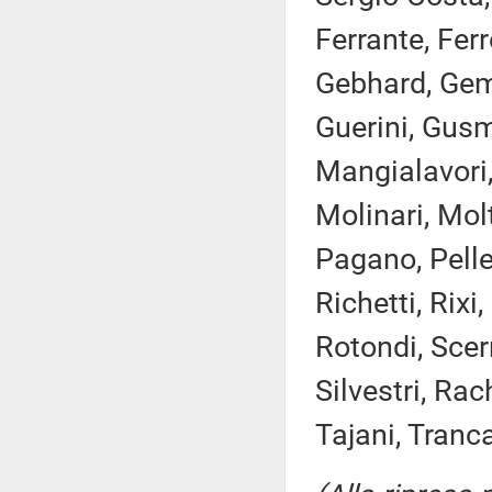
Ferrante, Ferro
Gebhard, Gemm
Guerini, Gusme
Mangialavori,
Molinari, Mol
Pagano, Pelleg
Richetti, Rixi
Rotondi, Scer
Silvestri, Rac
Tajani, Tranc