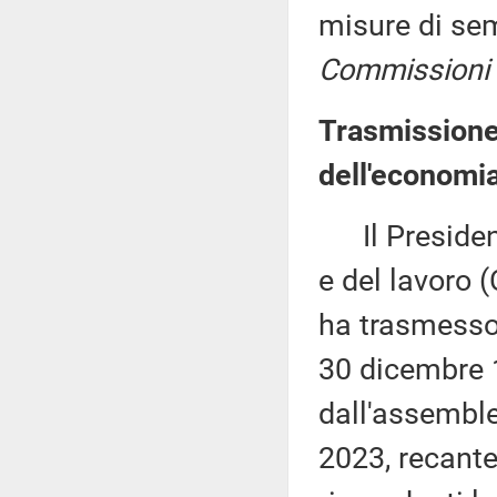
misure di se
Commissioni I, I
Trasmissione
dell'economia
Il President
e del lavoro 
ha trasmesso,
30 dicembre 
dall'assemble
2023, recante