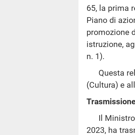
65, la prima r
Piano di azio
promozione de
istruzione, a
n. 1).
Questa rela
(Cultura) e al
Trasmissione 
Il Ministro d
2023, ha tras