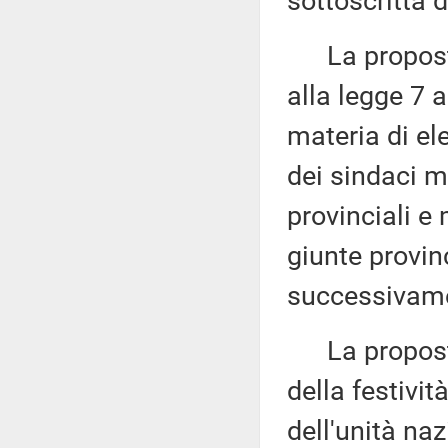
sottoscritta 
La proposta 
alla legge 7 a
materia di ele
dei sindaci m
provinciali e
giunte provin
successivame
La proposta 
della festivi
dell'unità na