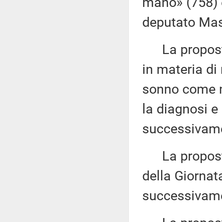
mano» (758) 
deputato Mas
La proposta 
in materia di
sonno come m
la diagnosi e
successivamen
La proposta 
della Giornat
successivame