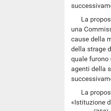
successivame
La proposta 
una Commissi
cause della m
della strage d
quale furono u
agenti della 
successivame
La proposta 
«Istituzione d