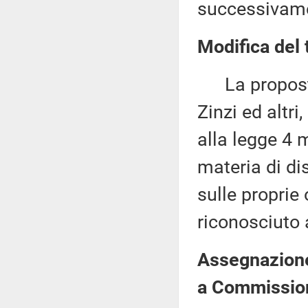
successivame
Modifica del 
La proposta d
Zinzi ed altri
alla legge 4 
materia di di
sulle proprie 
riconosciuto 
Assegnazione 
a Commission