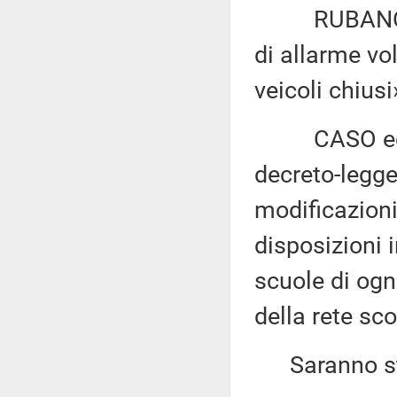
RUBANO: «Con
di allarme vo
veicoli chiusi
CASO ed altr
decreto-legge
modificazioni
disposizioni 
scuole di ogn
della rete sc
Saranno sta