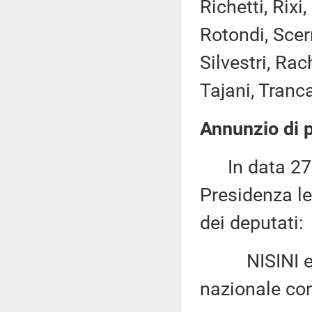
Richetti, Rixi
Rotondi, Scer
Silvestri, Rac
Tajani, Tranc
Annunzio di p
In data 27 m
Presidenza le
dei deputati:
NISINI e TO
nazionale con