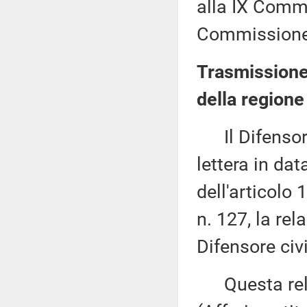
alla IX Commi
Commissione 
Trasmissione
della regione
Il Difensore 
lettera in da
dell'articolo
n. 127, la rel
Difensore civ
Questa rela