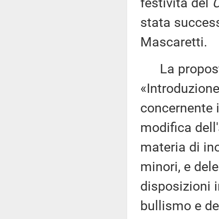
festività del
C
stata succes
Mascaretti.
La proposta
«Introduzione 
concernente i
modifica dell
materia di in
minori, e del
disposizioni 
bullismo e de