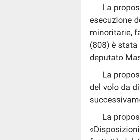
La proposta 
esecuzione de
minoritarie, 
(808) è stata
deputato Mas
La proposta 
del volo da d
successivame
La proposta
«Disposizioni