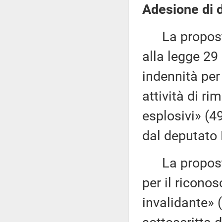
Adesione di d
La proposta 
alla legge 29
indennità per
attività di ri
esplosivi» (4
dal deputato 
La proposta 
per il ricono
invalidante»