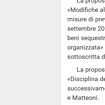
La proposta 
«Modifiche al
misure di prev
settembre 201
beni sequestra
organizzata»
sottoscritta 
La proposta 
«Disciplina de
successivamen
e Matteoni.