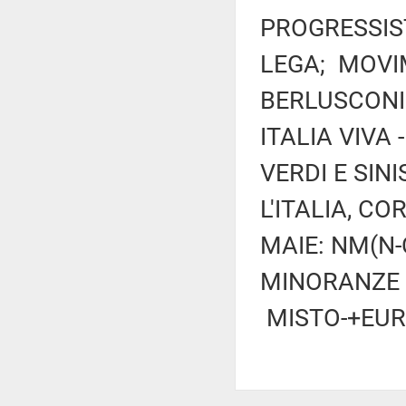
PROGRESSIST
LEGA; MOVIM
BERLUSCONI 
ITALIA VIVA
VERDI E SIN
L'ITALIA, CO
MAIE: NM(N-
MINORANZE L
MISTO-+EUR