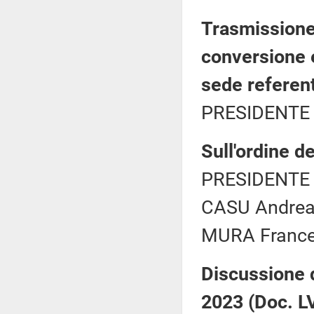
Trasmissione 
conversione 
sede referen
PRESIDENTE 
Sull'ordine de
PRESIDENTE 
CASU Andrea 
MURA Frances
Discussione 
2023 (Doc. LVI