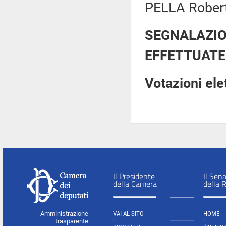
PELLA Robert
SEGNALAZIO
EFFETTUATE
Votazioni el
Il Presidente
Il Sen
della Camera
della 
Amministrazione
VAI AL SITO
HOME
trasparente