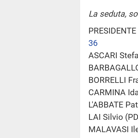
La seduta, sos
PRESIDENTE 
36
ASCARI Stefa
BARBAGALLO 
BORRELLI Fra
CARMINA Ida 
L'ABBATE Pat
LAI Silvio (PD
MALAVASI Ile