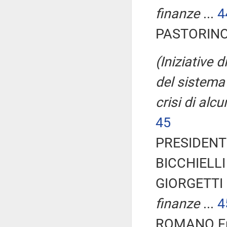
finanze
...
4
PASTORINO 
(Iniziative 
del sistema 
crisi di alcu
45
PRESIDENTE
BICCHIELLI 
GIORGETTI 
finanze
...
4
ROMANO Fra