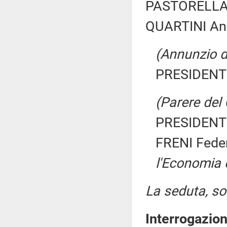
PASTORELLA G
QUARTINI And
(Annunzio di 
PRESIDENTE
(Parere del 
PRESIDENTE
FRENI Fede
l'Economia 
La seduta, sos
Interrogazio