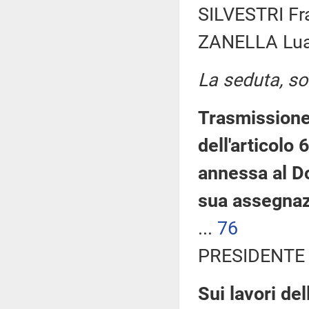
SILVESTRI Fr
ZANELLA Luan
La seduta, sos
Trasmissione
dell'articolo
annessa al D
sua assegnaz
...
76
PRESIDENTE 
Sui lavori de