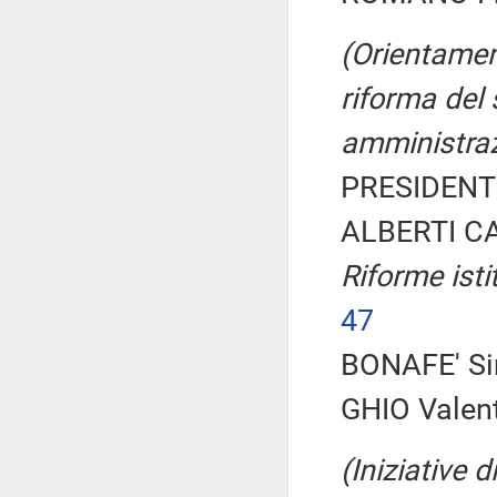
(Orientament
riforma del 
amministraz
PRESIDENTE
ALBERTI CA
Riforme isti
47
BONAFE' Si
GHIO Valent
(Iniziative 