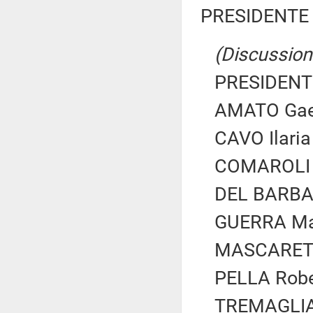
PRESIDENTE 
(Discussione
PRESIDENTE
AMATO Gaet
CAVO Ilaria
COMAROLI S
DEL BARBA 
GUERRA Mari
MASCARETTI
PELLA Robe
TREMAGLIA 