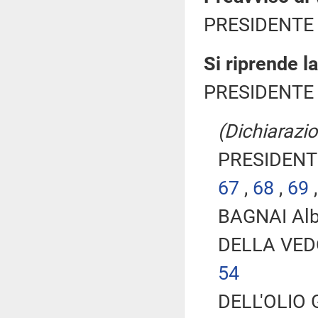
PRESIDENTE 
Si riprende l
PRESIDENTE 
(Dichiarazion
PRESIDENTE
67
,
68
,
69
BAGNAI Albe
DELLA VEDO
54
DELL'OLIO 