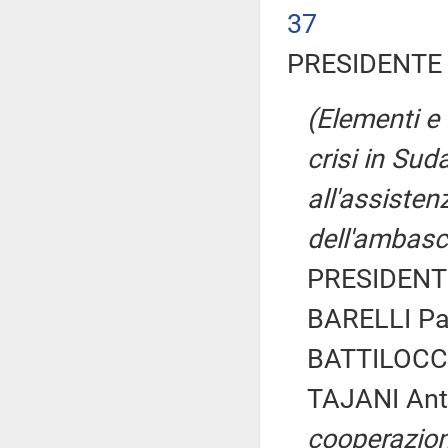
37
PRESIDENTE 
(Elementi e 
crisi in Sud
all'assisten
dell'ambasc
PRESIDENTE
BARELLI Pao
BATTILOCCH
TAJANI Ant
cooperazion