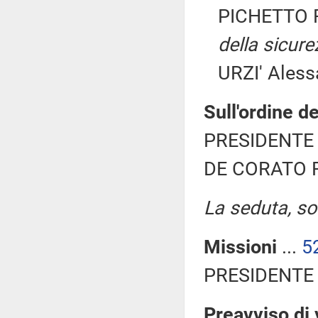
PICHETTO F
della sicur
URZI' Aless
Sull'ordine de
PRESIDENTE 
DE CORATO Ri
La seduta, sos
Missioni
...
5
PRESIDENTE 
Preavviso di 