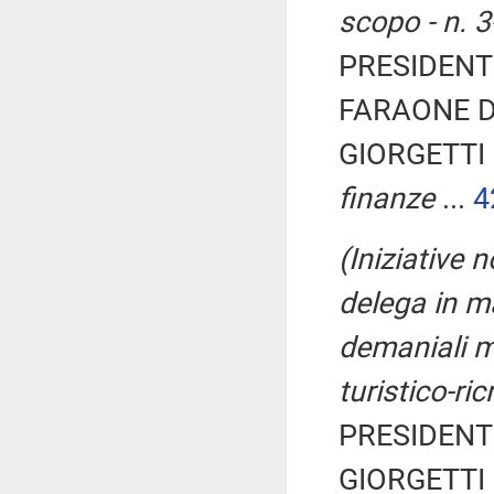
scopo - n. 
PRESIDENTE
FARAONE Dav
GIORGETTI 
finanze
...
4
(Iniziative 
delega in m
demaniali mar
turistico-ri
PRESIDENTE
GIORGETTI 