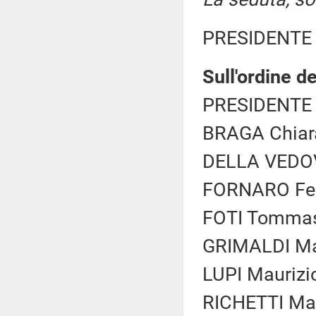
PRESIDENTE 
Sull'ordine de
PRESIDENTE 
BRAGA Chiara
DELLA VEDOV
FORNARO Fede
FOTI Tommaso
GRIMALDI Mar
LUPI Maurizio
RICHETTI Matt