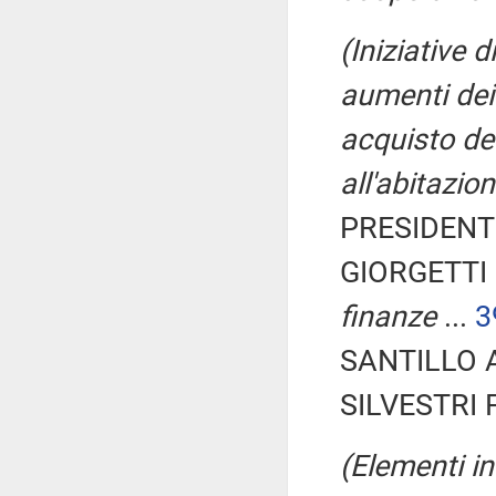
(Iniziative 
aumenti dei 
acquisto del
all'abitazio
PRESIDENTE
GIORGETTI 
finanze
...
3
SANTILLO A
SILVESTRI F
(Elementi in