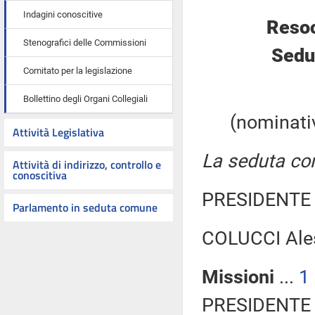
Indagini conoscitive
Resoc
Stenografici delle Commissioni
Sedut
Comitato per la legislazione
Bollettino degli Organi Collegiali
(nominativ
Attività Legislativa
La seduta com
Attività di indirizzo, controllo e
conoscitiva
PRESIDENTE 
Parlamento in seduta comune
COLUCCI Ales
Missioni
...
1
PRESIDENTE 