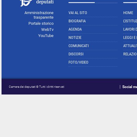
Amministrazione
VAI AL SITO
HOME
trasparente
BIOGRAFIA
L'ISTITU
Portale storico
AGENDA
LAVORI 
WebTv
YouTube
NOTIZIE
LEGGI E
COMUNICATI
ATTUALI
DISCORSI
RELAZIO
FOTO/VIDEO
Social m
Camera dei deputati © Tutti i diritti riservati