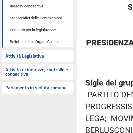
S
Indagini conoscitive
Stenografici delle Commissioni
Comitato per la legislazione
PRESIDENZA
Bollettino degli Organi Collegiali
Attività Legislativa
Attività di indirizzo, controllo e
conoscitiva
Sigle dei gru
Parlamento in seduta comune
PARTITO DE
PROGRESSIST
LEGA; MOVIM
BERLUSCONI 