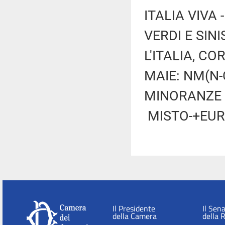
ITALIA VIVA
VERDI E SIN
L'ITALIA, CO
MAIE: NM(N-
MINORANZE L
MISTO-+EUR
Il Presidente
Il Sen
della Camera
della 