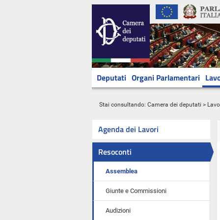
Deputati
Organi Parlamentari
Lavo
Stai consultando:
Camera dei deputati
>
Lavo
Agenda dei Lavori
Resoconti
Assemblea
Giunte e Commissioni
Audizioni