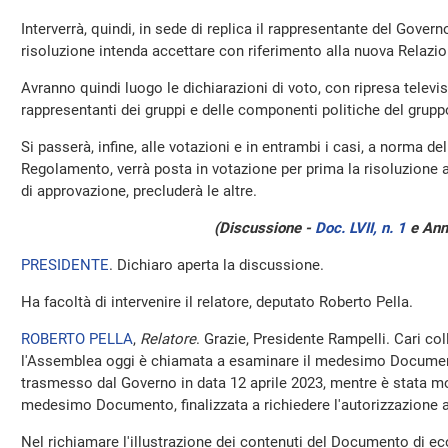
Interverrà, quindi, in sede di replica il rappresentante del Gover
risoluzione intenda accettare con riferimento alla nuova Relazio
Avranno quindi luogo le dichiarazioni di voto, con ripresa televisi
rappresentanti dei gruppi e delle componenti politiche del grupp
Si passerà, infine, alle votazioni e in entrambi i casi, a norma del
Regolamento, verrà posta in votazione per prima la risoluzione 
di approvazione, precluderà le altre.
(Discussione -
Doc. LVII, n. 1
e Ann
PRESIDENTE
. Dichiaro aperta la discussione.
Ha facoltà di intervenire il relatore, deputato Roberto Pella.
ROBERTO PELLA
,
Relatore
. Grazie, Presidente Rampelli. Cari col
l'Assemblea oggi è chiamata a esaminare il medesimo Documen
trasmesso dal Governo in data 12 aprile 2023, mentre è stata mo
medesimo Documento, finalizzata a richiedere l'autorizzazione a
Nel richiamare l'illustrazione dei contenuti del Documento di ec