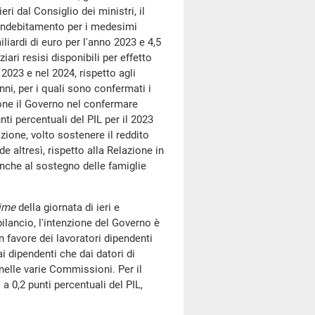
ri dal Consiglio dei ministri, il
l'indebitamento per i medesimi
iliardi di euro per l'anno 2023 e 4,5
ziari resisi disponibili per effetto
2023 e nel 2024, rispetto agli
ni, per i quali sono confermati i
one il Governo nel confermare
unti percentuali del PIL per il 2023
ione, volto sostenere il reddito
de altresì, rispetto alla Relazione in
nche al sostegno delle famiglie
time
della giornata di ieri e
ancio, l'intenzione del Governo è
n favore dei lavoratori dipendenti
i dipendenti che dai datori di
 nelle varie Commissioni. Per il
a 0,2 punti percentuali del PIL,