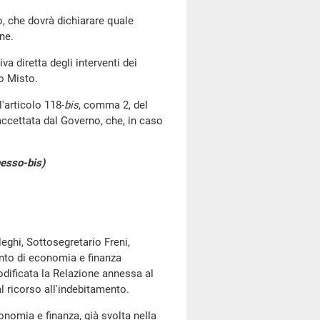
no, che dovrà dichiarare quale
ne.
va diretta degli interventi dei
o Misto.
l'articolo 118-
bis
, comma 2, del
accettata dal Governo, che, in caso
esso-bis)
leghi, Sottosegretario Freni,
to di economia e finanza
dificata la Relazione annessa al
l ricorso all'indebitamento.
onomia e finanza, già svolta nella