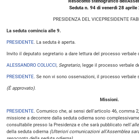
Resoconto stenografico dell'Ass
Seduta n. 94 di venerdì 28 aprile
PRESIDENZA DEL VICEPRESIDENTE FAB
La seduta comincia alle 9.
PRESIDENTE
. La seduta è aperta.
Invito il deputato segretario a dare lettura del processo verbale
ALESSANDRO COLUCCI
,
Segretario
, legge il processo verbale de
PRESIDENTE
. Se non vi sono osservazioni, il processo verbale 
(È approvato)
.
Missioni.
PRESIDENTE
. Comunico che, ai sensi dell'articolo 46, comma 2,
missione a decorrere dalla seduta odierna sono complessivamen
consultabile presso la Presidenza e che sarà pubblicato nell'
all
della seduta odierna
(Ulteriori comunicazioni all'Assemblea sara
resoconto della seduta odierna)
.