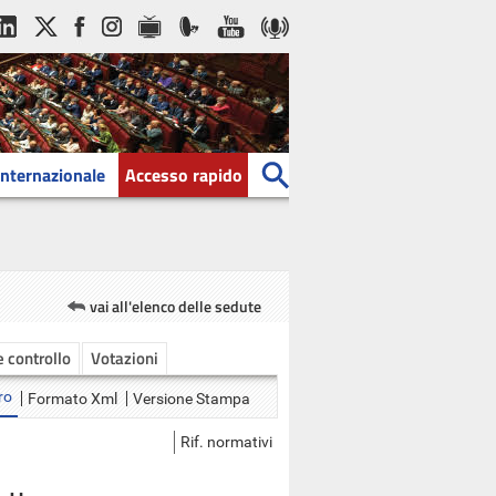
Internazionale
Accesso rapido
vai all'elenco delle sedute
 e controllo
Votazioni
ro
Formato Xml
Versione Stampa
Rif. normativi