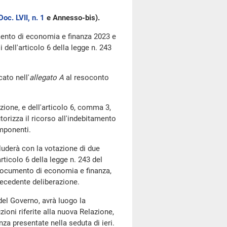
Doc. LVII, n. 1
e Annesso-bis).
mento di economia e finanza 2023 e
dell'articolo 6 della legge n. 243
ato nell'
allegato A
al resoconto
ione, e dell'articolo 6, comma 3,
torizza il ricorso all'indebitamento
mponenti.
uderà con la votazione di due
'articolo 6 della legge n. 243 del
 Documento di economia e finanza,
recedente deliberazione.
del Governo, avrà luogo la
ioni riferite alla nuova Relazione,
a presentate nella seduta di ieri.