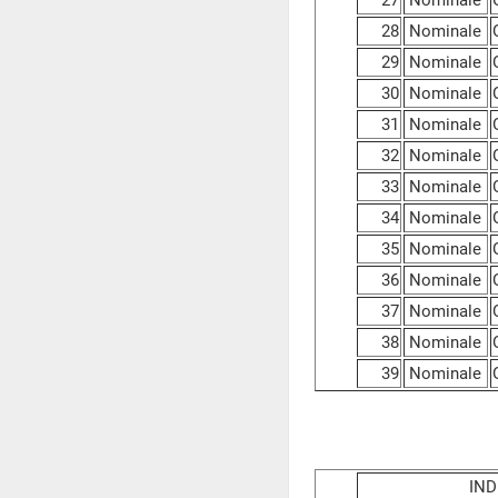
27
Nominale
28
Nominale
29
Nominale
30
Nominale
31
Nominale
32
Nominale
33
Nominale
34
Nominale
35
Nominale
36
Nominale
37
Nominale
38
Nominale
39
Nominale
IN