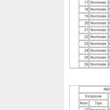
17
Nominale
18
Nominale
19
Nominale
20
Nominale
21
Nominale
22
Nominale
23
Nominale
24
Nominale
25
Nominale
26
Nominale
IN
Votazione
Num
Tipo