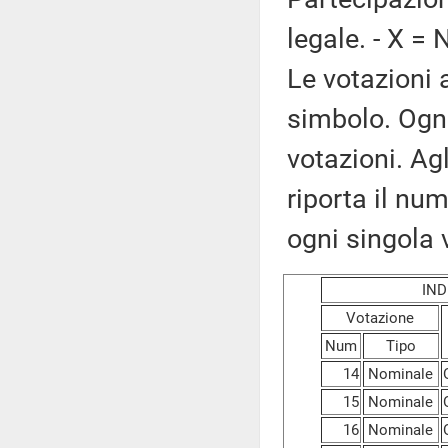
legale. - X = 
Le votazioni 
simbolo. Ogni
votazioni. Ag
riporta il nume
ogni singola 
IN
Votazione
Num
Tipo
14
Nominale
15
Nominale
16
Nominale