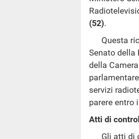
Radiotelevisi
(52)
.
Questa richi
Senato della 
della Camera
parlamentare p
servizi radiot
parere entro 
Atti di contro
Gli atti di c