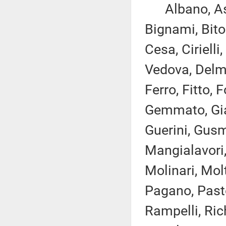
Albano, Ascan
Bignami, Bito
Cesa, Ciriell
Vedova, Delma
Ferro, Fitto, 
Gemmato, Giac
Guerini, Gusme
Mangialavori,
Molinari, Mol
Pagano, Pastor
Rampelli, Rich