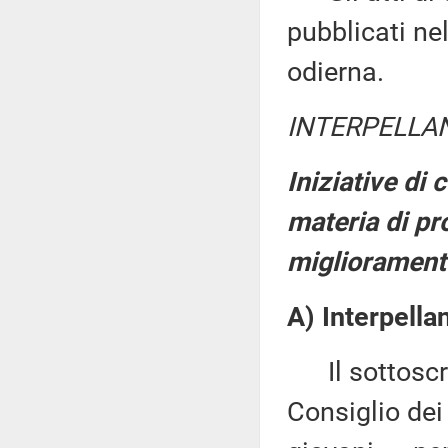
pubblicati nel
odierna.
INTERPELLAN
Iniziative di
materia di pr
miglioramento
A) Interpella
Il sottoscrit
Consiglio dei 