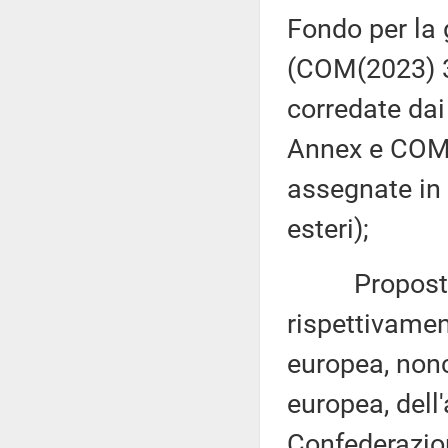
Fondo per la 
(COM(2023) 3
corredate dai
Annex e COM(
assegnate in 
esteri);
Proposte di 
rispettivamen
europea, nonc
europea, dell
Confederazion