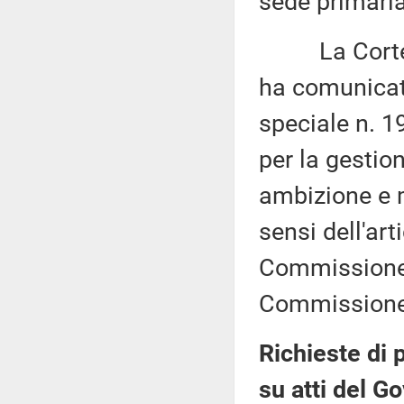
sede primaria
La Corte dei
ha comunicato
speciale n. 1
per la gestio
ambizione e m
sensi dell'art
Commissione (
Commissione 
Richieste di 
su atti del G