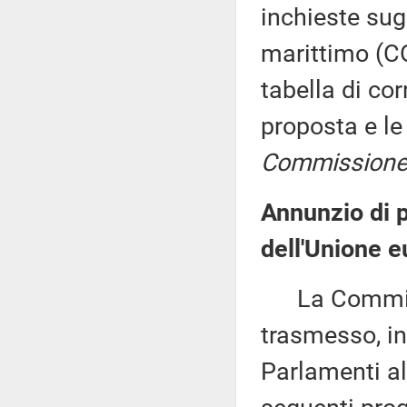
inchieste sugl
marittimo (C
tabella di cor
proposta e le
Commissione 
Annunzio di pr
dell'Unione e
La Commissio
trasmesso, in
Parlamenti al