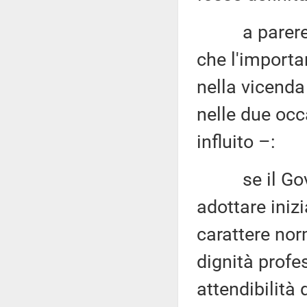
a parere del
che l'importa
nella vicenda
nelle due oc
influito –:
se il Gover
adottare iniz
carattere nor
dignità profe
attendibilità