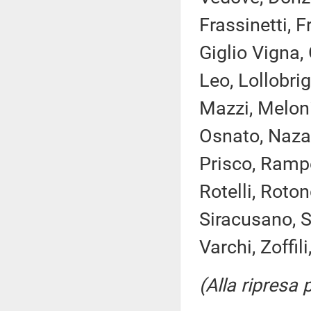
Frassinetti, 
Giglio Vigna, 
Leo, Lollobri
Mazzi, Meloni
Osnato, Nazar
Prisco, Rampel
Rotelli, Roton
Siracusano, Sp
Varchi, Zoffil
(Alla ripresa