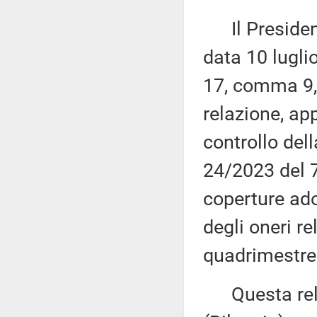
Il Presidente
data 10 lugli
17, comma 9, 
relazione, app
controllo del
24/2023 del 7 
coperture ado
degli oneri r
quadrimestre 
Questa rela