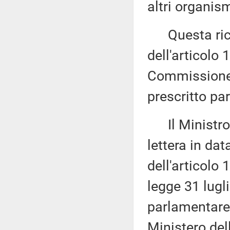
altri organis
Questa richi
dell'articolo
Commissione (
prescritto par
Il Ministro 
lettera in da
dell'articolo
legge 31 lugli
parlamentare 
Ministero del