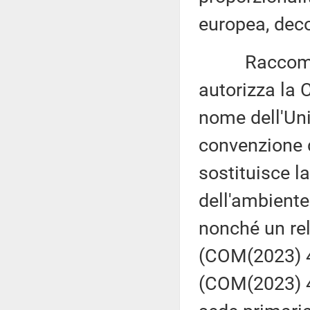
europea, deco
Raccomandaz
autorizza la
nome dell'Uni
convenzione d
sostituisce l
dell'ambiente 
nonché un rel
(COM(2023) 41
(COM(2023) 4