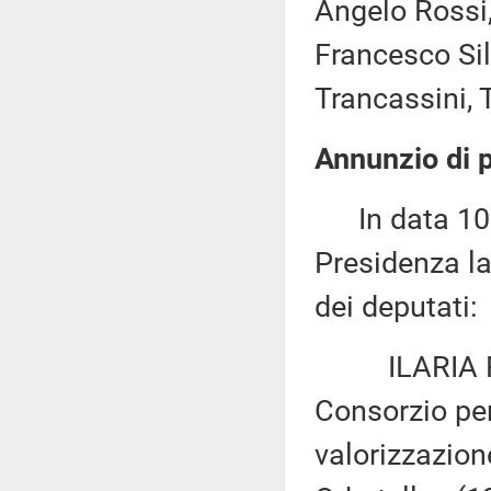
Angelo Rossi, 
Francesco Silv
Trancassini, T
Annunzio di p
In data 10 l
Presidenza la
dei deputati:
ILARIA FONT
Consorzio per
valorizzazion