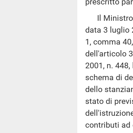
prescritto par
Il Ministro d
data 3 luglio 
1, comma 40, 
dell'articolo
2001, n. 448,
schema di dec
dello stanzia
stato di prev
dell'istruzion
contributi ad 