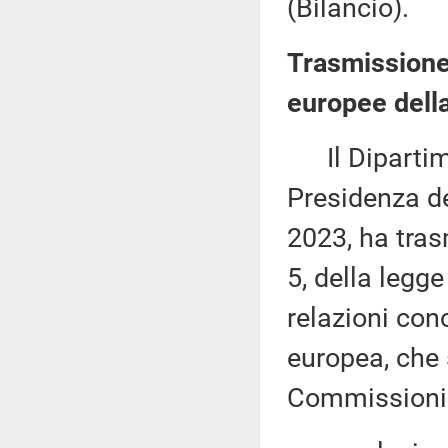
(Bilancio).
Trasmissione 
europee della
Il Dipartime
Presidenza del
2023, ha tras
5, della legg
relazioni conc
europea, che 
Commissioni