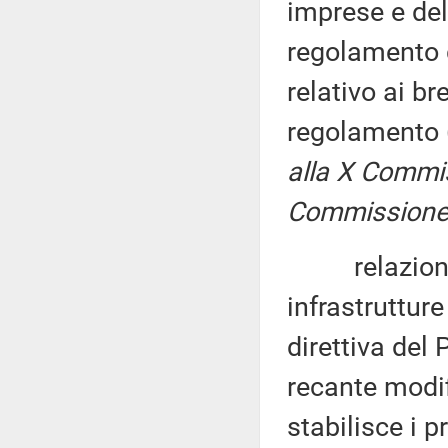
imprese e de
regolamento 
relativo ai br
regolamento 
alla X Commis
Commissione (
relazione, p
infrastrutture
direttiva del
recante modif
stabilisce i p