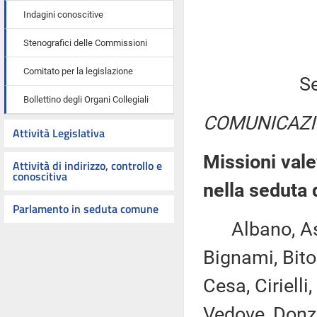
Indagini conoscitive
Stenografici delle Commissioni
Comitato per la legislazione
Se
Bollettino degli Organi Collegiali
COMUNICAZI
Attività Legislativa
Missioni vale
Attività di indirizzo, controllo e
conoscitiva
nella seduta 
Parlamento in seduta comune
Albano, Ascan
Bignami, Bito
Cesa, Ciriell
Vedove, Donzell