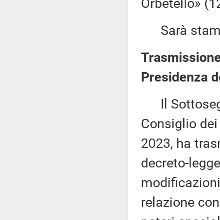
Orbetello» (1
Sarà stampat
Trasmissione 
Presidenza de
Il Sottosegre
Consiglio dei
2023, ha trasm
decreto-legge
modificazioni
relazione conc