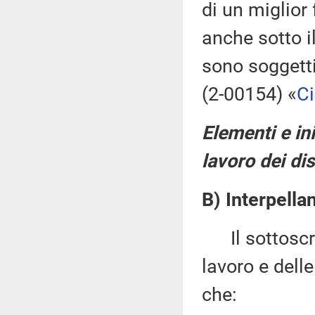
di un miglior
anche sotto il
sono soggetti
(2-00154) «
Ci
Elementi e in
lavoro dei di
B) Interpella
Il sottoscrit
lavoro e delle
che: