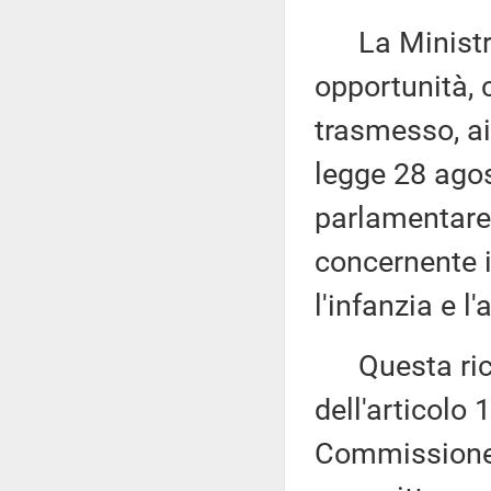
La Ministra p
opportunità, c
trasmesso, ai
legge 28 agos
parlamentare 
concernente i
l'infanzia e 
Questa richi
dell'articolo
Commissione (