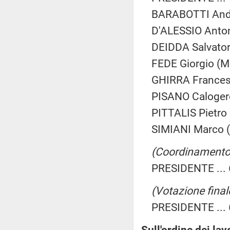
BARABOTTI Andr
D'ALESSIO Antoni
DEIDDA Salvatore
FEDE Giorgio (M
GHIRRA Francesc
PISANO Calogero
PITTALIS Pietro 
SIMIANI Marco (
(Coordinamento f
PRESIDENTE ...
(Votazione final
PRESIDENTE ...
Sull'ordine dei lav