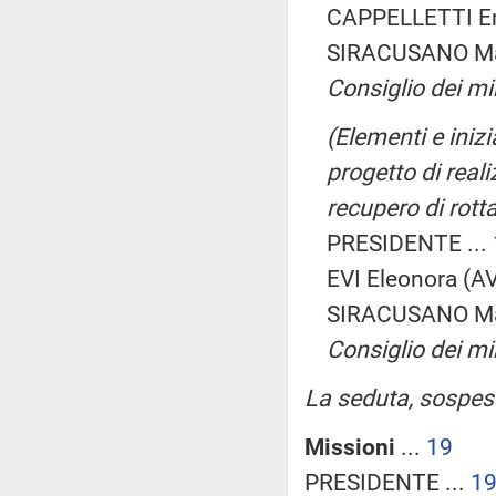
CAPPELLETTI Enr
SIRACUSANO Ma
Consiglio dei min
(Elementi e iniz
progetto di real
recupero di rott
PRESIDENTE ...
EVI Eleonora (AV
SIRACUSANO Ma
Consiglio dei min
La seduta, sospesa 
Missioni
...
19
PRESIDENTE ...
1