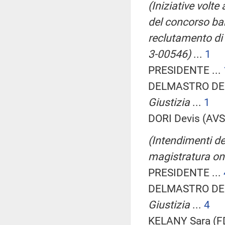
(Iniziative volte
del concorso ban
reclutamento di p
3-00546)
...
1
PRESIDENTE ...
DELMASTRO DEL
Giustizia
...
1
DORI Devis (AVS)
(Intendimenti de
magistratura ono
PRESIDENTE ...
DELMASTRO DEL
Giustizia
...
4
KELANY Sara (FD