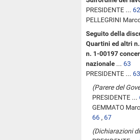
PRESIDENTE ...
6
PELLEGRINI Marco
Seguito della disc
Quartini ed altri n
n. 1-00197 concern
nazionale
...
63
PRESIDENTE ...
6
(Parere del Gov
PRESIDENTE ...
GEMMATO Marce
66
,
67
(Dichiarazioni di