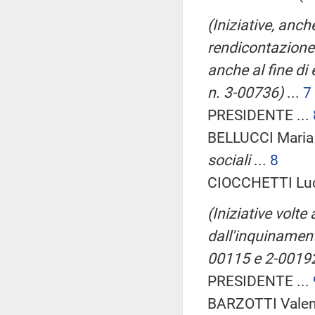
(Iniziative, anch
rendicontazione r
anche al fine di
n. 3-00736)
...
7
PRESIDENTE ...
BELLUCCI Maria
sociali
...
8
CIOCCHETTI Luci
(Iniziative volte
dall'inquinament
00115 e 2-0019
PRESIDENTE ...
BARZOTTI Valent