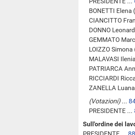
PRESIDENTE ...
BONETTI Elena (
CIANCITTO Franc
DONNO Leonardo
GEMMATO Marce
LOIZZO Simona (
MALAVASI Ilenia
PATRIARCA Annar
RICCIARDI Ricca
ZANELLA Luana 
(Votazioni)
...
8
PRESIDENTE ...
Sull'ordine dei lav
PRESIDENTE ...
8