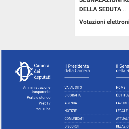
DELLA SEDUTA
..
Votazioni elettro
Il Presidente
Il Sen
della Camera
della 
Amministrazione
VAI AL SITO
HOME
trasparente
BIOGRAFIA
L'ISTITU
Portale storico
AGENDA
LAVORI 
WebTv
YouTube
NOTIZIE
LEGGI E
COMUNICATI
ATTUALI
DISCORSI
RELAZIO