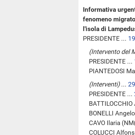
Informativa urgent
fenomeno migrator
l'isola di Lampedu
PRESIDENTE ...
1
(Intervento del M
PRESIDENTE ...
PIANTEDOSI Ma
(Interventi)
...
2
PRESIDENTE ...
BATTILOCCHIO Al
BONELLI Angelo 
CAVO Ilaria (NM(
COLUCCI Alfonso