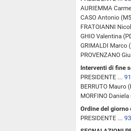
AURIEMMA Carmela
CASO Antonio (M5S
FRATOIANNI Nicola
GHIO Valentina (PD
GRIMALDI Marco (
PROVENZANO Giuse
Interventi di fine 
PRESIDENTE ...
9
BERRUTO Mauro (P
MORFINO Daniela 
Ordine del giorno
PRESIDENTE ...
9
SEGNALAZIONI R