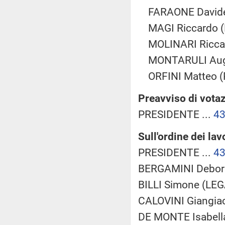
FARAONE Davide 
MAGI Riccardo 
MOLINARI Riccar
MONTARULI Augu
ORFINI Matteo (
Preavviso di votaz
PRESIDENTE ...
4
Sull'ordine dei lav
PRESIDENTE ...
4
BERGAMINI Deborah
BILLI Simone (LEGA
CALOVINI Giangiac
DE MONTE Isabella 