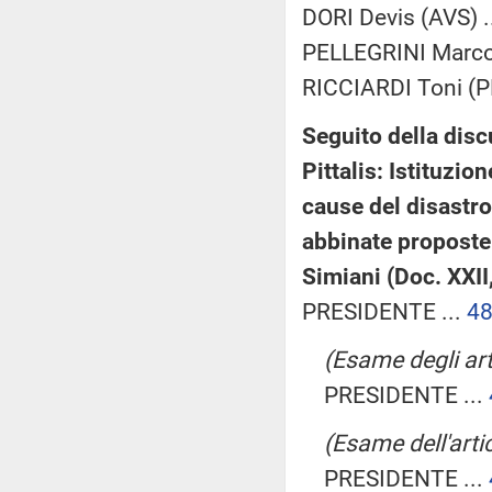
DORI Devis (AVS) .
PELLEGRINI Marco
RICCIARDI Toni (PD
Seguito della disc
Pittalis: Istituzi
cause del disastro
abbinate proposte 
Simiani (Doc. XXII
PRESIDENTE ...
4
(Esame degli arti
PRESIDENTE ...
(Esame dell'arti
PRESIDENTE ...