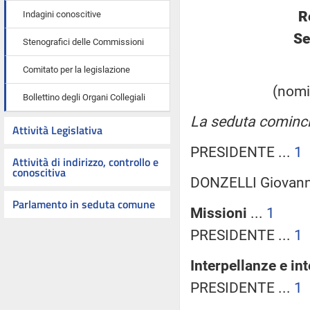
R
Indagini conoscitive
Se
Stenografici delle Commissioni
Comitato per la legislazione
(nomin
Bollettino degli Organi Collegiali
La seduta cominci
Attività Legislativa
PRESIDENTE ...
1
Attività di indirizzo, controllo e
conoscitiva
DONZELLI Giovanni
Parlamento in seduta comune
Missioni
...
1
PRESIDENTE ...
1
Interpellanze e in
PRESIDENTE ...
1