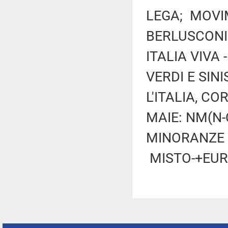
LEGA; MOVIM
BERLUSCONI 
ITALIA VIVA
VERDI E SIN
L'ITALIA, CO
MAIE: NM(N-
MINORANZE L
MISTO-+EUR