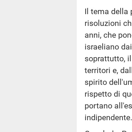
Il tema della
risoluzioni c
anni, che pong
israeliano dai
soprattutto, i
territori e, d
spirito dell'u
rispetto di qu
portano all'e
indipendente