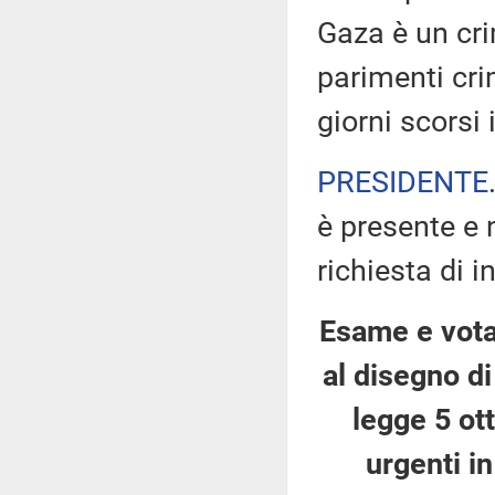
Gaza è un cr
parimenti crim
giorni scorsi 
PRESIDENTE
è presente e 
richiesta di i
Esame e votaz
al disegno d
legge 5 ot
urgenti i