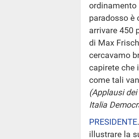
ordinamento la
paradosso è c
arrivare 450 
di Max Frisch,
cercavamo br
capirete che 
come tali van
(Applausi dei
Italia Democr
PRESIDENTE
illustrare la 