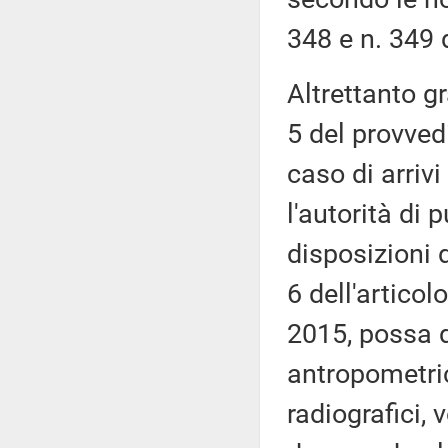
348 e n. 349 
Altrettanto gr
5 del provved
caso di arrivi
l'autorità di 
disposizioni 
6 dell'articol
2015, possa d
antropometric
radiografici, v