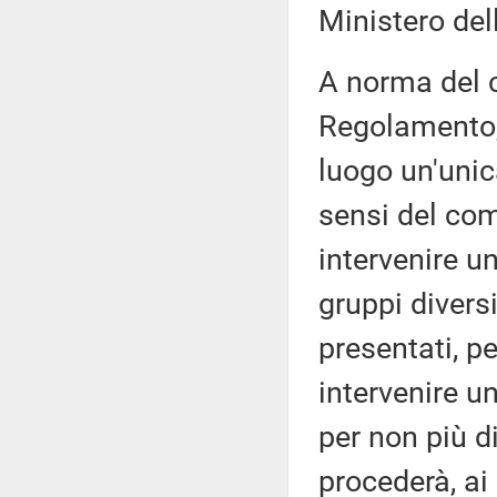
Ministero dell
A norma del c
Regolamento, 
luogo un'unic
sensi del co
intervenire u
gruppi diversi
presentati, pe
intervenire u
per non più d
procederà, ai 