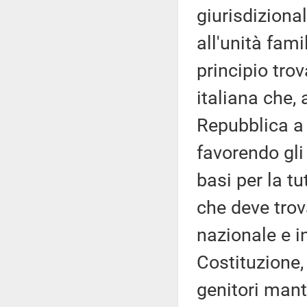
giurisdizional
all'unità fami
principio tro
italiana che, 
Repubblica a 
favorendo gli
basi per la t
che deve trov
nazionale e i
Costituzione, 
genitori mante