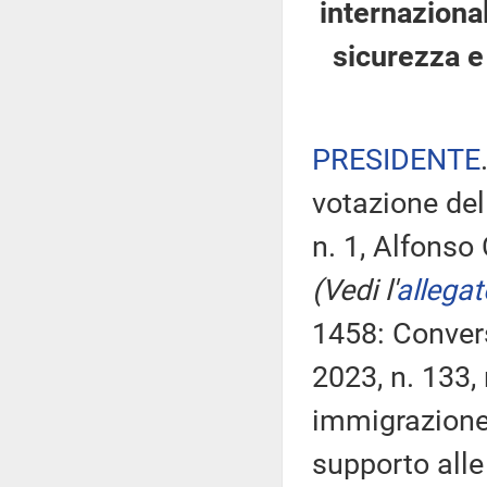
internazional
sicurezza e 
PRESIDENTE
votazione dell
n. 1, Alfonso 
(Vedi l'
allegat
1458: Convers
2023, n. 133,
immigrazione 
supporto alle 