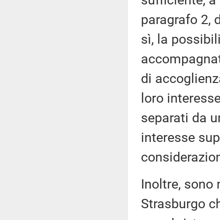
sufficiente, a
paragrafo 2, 
sì, la possibi
accompagnati
di accoglienz
loro interess
separati da u
interesse sup
considerazion
Inoltre, sono
Strasburgo c