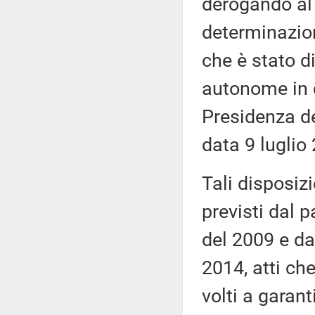
derogando al 
determinazion
che è stato d
autonome in 
Presidenza de
data 9 luglio
Tali disposizi
previsti dal p
del 2009 e d
2014, atti ch
volti a garant