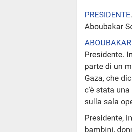
PRESIDENTE
Aboubakar So
ABOUBAKAR
Presidente. I
parte di un 
Gaza, che di
c'è stata una 
sulla sala ope
Presidente, in
bambini, donn