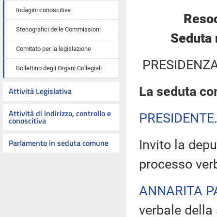
Indagini conoscitive
Resoc
Stenografici delle Commissioni
Seduta 
Comitato per la legislazione
PRESIDENZA
Bollettino degli Organi Collegiali
La seduta com
Attività Legislativa
Attività di indirizzo, controllo e
PRESIDENTE
conoscitiva
Parlamento in seduta comune
Invito la depu
processo verb
ANNARITA P
verbale della 