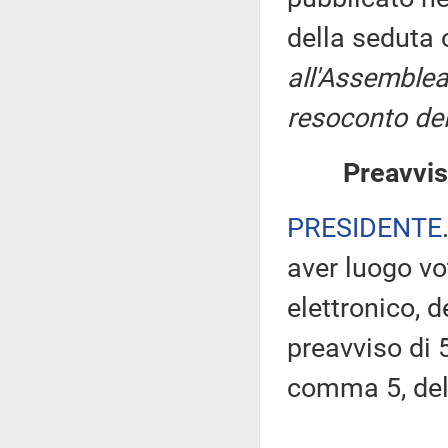
della seduta
all'Assemblea
resoconto del
Preavvis
PRESIDENTE
aver luogo v
elettronico, 
preavviso di 5
comma 5, de