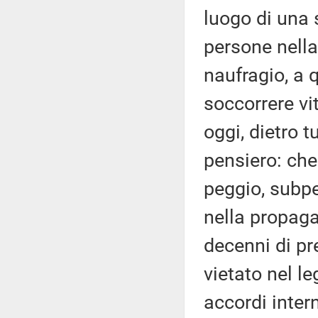
luogo di una 
persone nella
naufragio, a 
soccorrere vit
oggi, dietro 
pensiero: che 
peggio, subpe
nella propaga
decenni di pre
vietato nel le
accordi inter