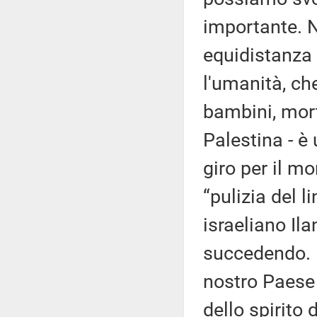
importante. N
equidistanza 
l'umanità, ch
bambini, morti
Palestina - è 
giro per il mo
“pulizia del l
israeliano Il
succedendo. Il
nostro Paese 
dello spirito