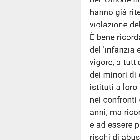
hanno già rit
violazione de
È bene ricord
dell'infanzia 
vigore, a tutt
dei minori di
istituti a lor
nei confronti 
anni, ma rico
e ad essere p
rischi di abu