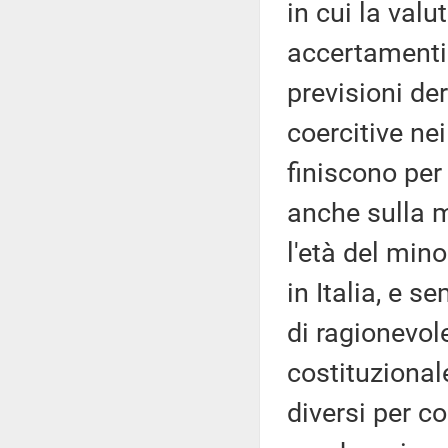
in cui la valu
accertamenti
previsioni de
coercitive ne
finiscono per
anche sulla m
l'età del min
in Italia, e s
di ragionevol
costituzional
diversi per c