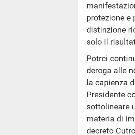
manifestazion
protezione e
distinzione ri
solo il risult
Potrei continu
deroga alle n
la capienza d
Presidente co
sottolineare u
materia di im
decreto Cutro