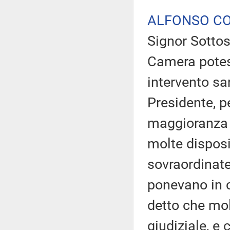
ALFONSO CO
Signor Sottos
Camera potess
intervento sa
Presidente, pe
maggioranza d
molte disposi
sovraordinate
ponevano in c
detto che mol
giudiziale, e 