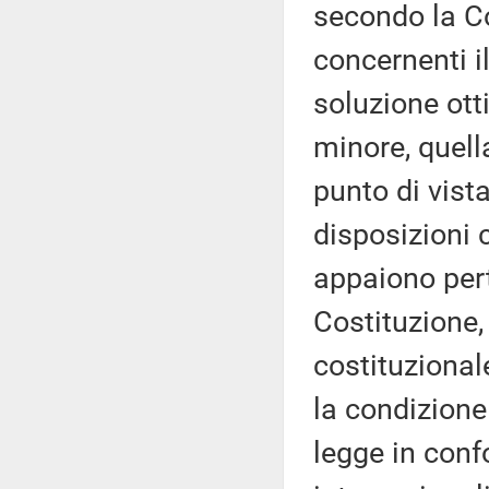
secondo la Co
concernenti i
soluzione ott
minore, quell
punto di vist
disposizioni 
appaiono pert
Costituzione,
costituzional
la condizione 
legge in conf