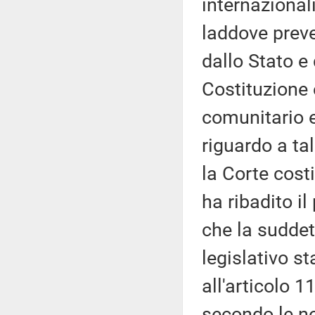
internazional
laddove preve
dallo Stato e 
Costituzione 
comunitario e
riguardo a ta
la Corte cost
ha ribadito il
che la suddet
legislativo st
all'articolo 
secondo le no