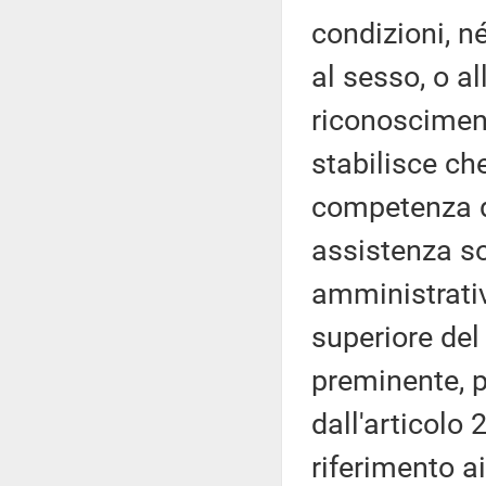
condizioni, né
al sesso, o al
riconosciment
stabilisce che,
competenza de
assistenza soc
amministrative
superiore del
preminente, 
dall'articolo 
riferimento a