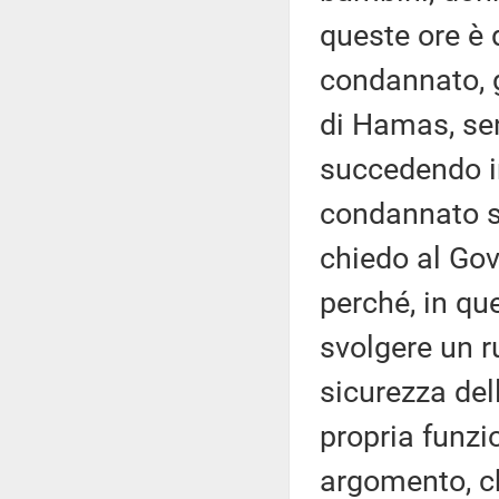
queste ore è
condannato, gi
di Hamas, se
succedendo i
condannato s
chiedo al Gove
perché, in que
svolgere un r
sicurezza dell
propria funzi
argomento, ch