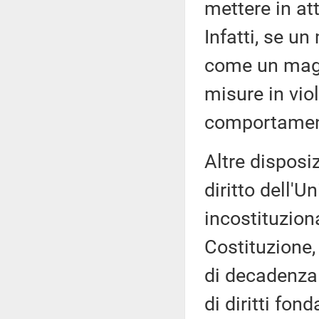
mettere in at
Infatti, se u
come un magg
misure in viol
comportamento
Altre disposi
diritto dell'U
incostituziona
Costituzione,
di decadenza 
di diritti fon