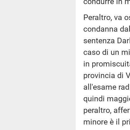
condurre in m
Peraltro, va o
condanna dall
sentenza Darb
caso di un mi
in promiscuità
provincia di 
all'esame rad
quindi maggio
peraltro, aff
minore è il pr