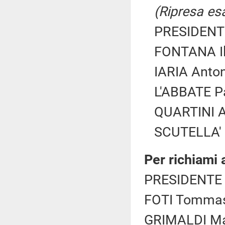
(Ripresa esa
PRESIDENTE
FONTANA Ila
IARIA Anton
L'ABBATE Pa
QUARTINI A
SCUTELLA' E
Per richiami
PRESIDENTE 
FOTI Tommaso
GRIMALDI Mar