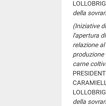
LOLLOBRIG
della sovran
(Iniziative 
l'apertura d
relazione al
produzione 
carne colti
PRESIDENTE
CARAMIELLO
LOLLOBRIG
della sovran