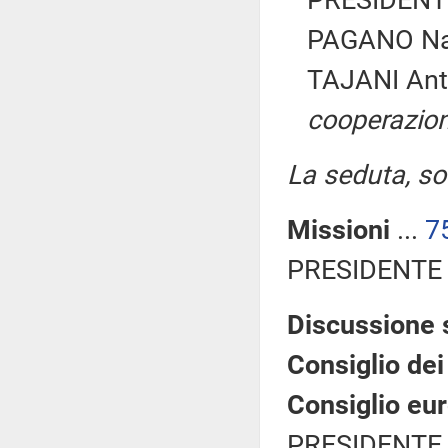
PRESIDENTE
PAGANO Naza
TAJANI Ant
cooperazion
La seduta, so
Missioni
...
7
PRESIDENTE 
Discussione 
Consiglio dei 
Consiglio eu
PRESIDENTE 