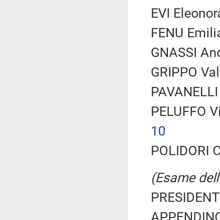
EVI Eleonor
FENU Emilia
GNASSI Andr
GRIPPO Vale
PAVANELLI 
PELUFFO Vin
10
POLIDORI Ca
(Esame dell'
PRESIDENTE
APPENDINO 