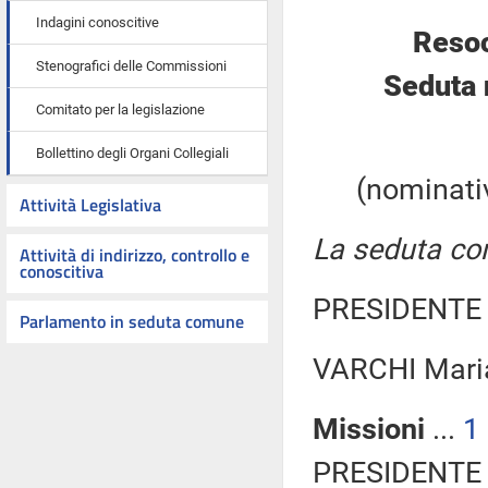
Indagini conoscitive
Resoc
Stenografici delle Commissioni
Seduta 
Comitato per la legislazione
Bollettino degli Organi Collegiali
(nominativ
Attività Legislativa
La seduta com
Attività di indirizzo, controllo e
conoscitiva
PRESIDENTE 
Parlamento in seduta comune
VARCHI Maria
Missioni
...
1
PRESIDENTE 