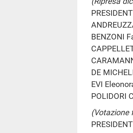
(Ripresa dic
PRESIDENTE
ANDREUZZA 
BENZONI Fab
CAPPELLETT
CARAMANNA 
DE MICHELI 
EVI Eleonor
POLIDORI Ca
(Votazione 
PRESIDENTE