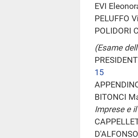
EVI Eleonor
PELUFFO Vin
POLIDORI Ca
(Esame dell'
PRESIDENTE
15
APPENDINO 
BITONCI M
Imprese e il
CAPPELLETT
D'ALFONSO 