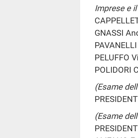
Imprese e il
CAPPELLETT
GNASSI Andr
PAVANELLI 
PELUFFO Vin
POLIDORI Ca
(Esame dell'
PRESIDENTE
(Esame dell'
PRESIDENTE