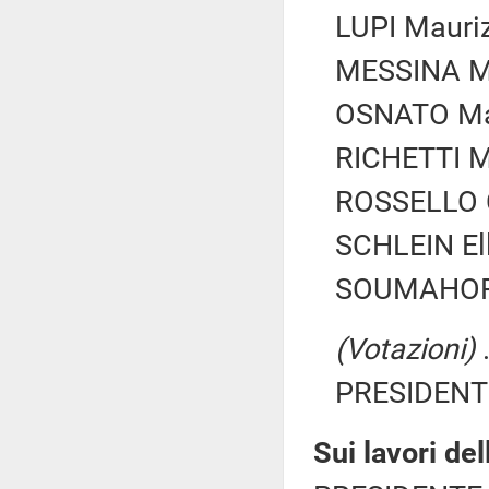
LUPI Mauriz
MESSINA Man
OSNATO Mar
RICHETTI Ma
ROSSELLO Cr
SCHLEIN Ell
SOUMAHORO
(Votazioni)
.
PRESIDENTE
Sui lavori de