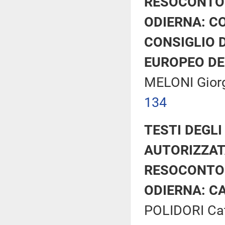
RESOCONTO 
ODIERNA: C
CONSIGLIO D
EUROPEO DEL
MELONI Gior
134
TESTI DEGLI
AUTORIZZAT
RESOCONTO 
ODIERNA: CA
POLIDORI Cati