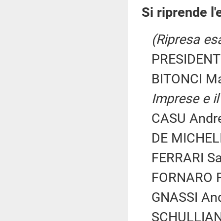
Si riprende l
(Ripresa esa
PRESIDENTE
BITONCI M
Imprese e il
CASU Andrea
DE MICHELI 
FERRARI Sar
FORNARO Fe
GNASSI Andr
SCHULLIAN 