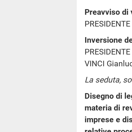
Preavviso di 
PRESIDENTE 
Inversione de
PRESIDENTE 
VINCI Gianluc
La seduta, sos
Disegno di le
materia di re
imprese e dis
relative proc