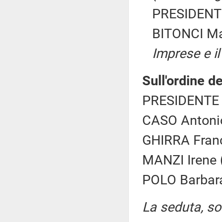
PRESIDENTE
BITONCI M
Imprese e il
Sull'ordine de
PRESIDENTE 
CASO Antonio
GHIRRA Franc
MANZI Irene (
POLO Barbara 
La seduta, sos