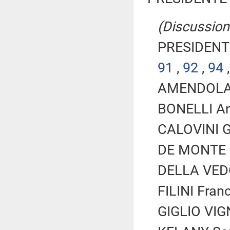
(Discussion
PRESIDENTE
91
,
92
,
94
AMENDOLA V
BONELLI An
CALOVINI G
DE MONTE Is
DELLA VEDO
FILINI Franc
GIGLIO VIG