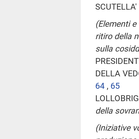
SCUTELLA' E
(Elementi e 
ritiro della 
sulla cosidd
PRESIDENTE
DELLA VEDO
64
,
65
LOLLOBRIG
della sovran
(Iniziative v