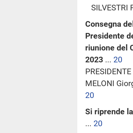
SILVESTRI F
Consegna del
Presidente del
riunione del 
2023
...
20
PRESIDENTE 
MELONI Gior
20
Si riprende l
...
20