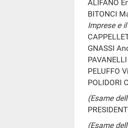
ALIFANO Enr
BITONCI M
Imprese e il
CAPPELLETT
GNASSI Andr
PAVANELLI 
PELUFFO Vin
POLIDORI Ca
(Esame dell'
PRESIDENTE
(Esame dell'