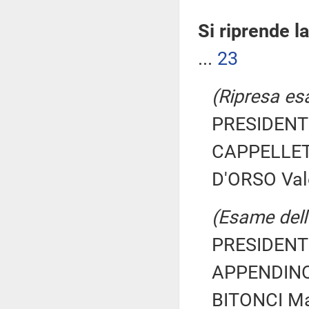
Si riprende l
...
23
(Ripresa esa
PRESIDENTE
CAPPELLETT
D'ORSO Vale
(Esame dell'
PRESIDENTE
APPENDINO 
BITONCI M