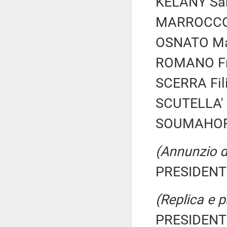
KELANY Sara
MARROCCO P
OSNATO Mar
ROMANO Fra
SCERRA Fili
SCUTELLA' E
SOUMAHORO
(Annunzio di
PRESIDENTE
(Replica e 
PRESIDENTE