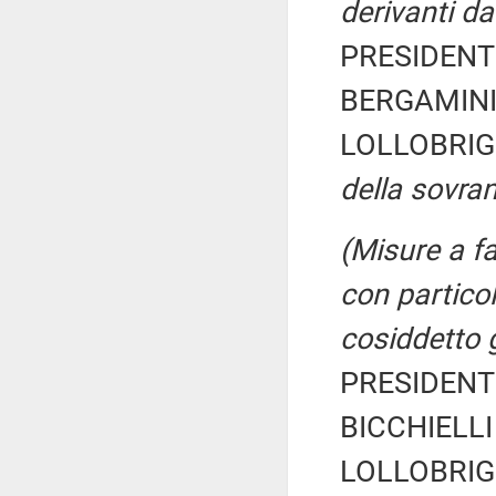
derivanti da
PRESIDENTE
BERGAMINI 
LOLLOBRIG
della sovran
(Misure a f
con particol
cosiddetto 
PRESIDENTE
BICCHIELLI 
LOLLOBRIG