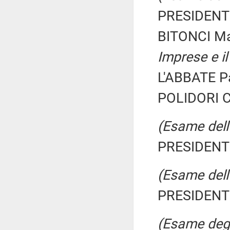
PRESIDENTE
BITONCI M
Imprese e il
L'ABBATE Pa
POLIDORI Ca
(Esame dell'
PRESIDENTE
(Esame dell'
PRESIDENTE
(Esame degli