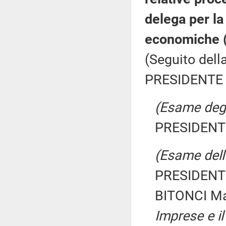
delega per la 
economiche (
(Seguito dell
PRESIDENTE 
(Esame degli
PRESIDENTE
(Esame dell'
PRESIDENTE
BITONCI M
Imprese e il