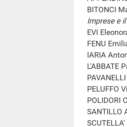
BITONCI M
Imprese e il
EVI Eleonor
FENU Emilia
IARIA Anton
L'ABBATE Pa
PAVANELLI 
PELUFFO Vin
POLIDORI Ca
SANTILLO A
SCUTELLA' E