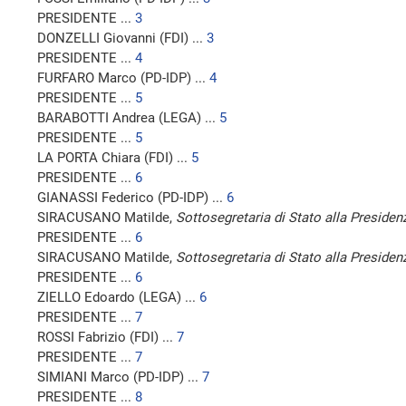
PRESIDENTE ...
3
DONZELLI Giovanni (FDI) ...
3
PRESIDENTE ...
4
FURFARO Marco (PD-IDP) ...
4
PRESIDENTE ...
5
BARABOTTI Andrea (LEGA) ...
5
PRESIDENTE ...
5
LA PORTA Chiara (FDI) ...
5
PRESIDENTE ...
6
GIANASSI Federico (PD-IDP) ...
6
SIRACUSANO Matilde,
Sottosegretaria di Stato alla Presidenz
PRESIDENTE ...
6
SIRACUSANO Matilde,
Sottosegretaria di Stato alla Presidenz
PRESIDENTE ...
6
ZIELLO Edoardo (LEGA) ...
6
PRESIDENTE ...
7
ROSSI Fabrizio (FDI) ...
7
PRESIDENTE ...
7
SIMIANI Marco (PD-IDP) ...
7
PRESIDENTE ...
8