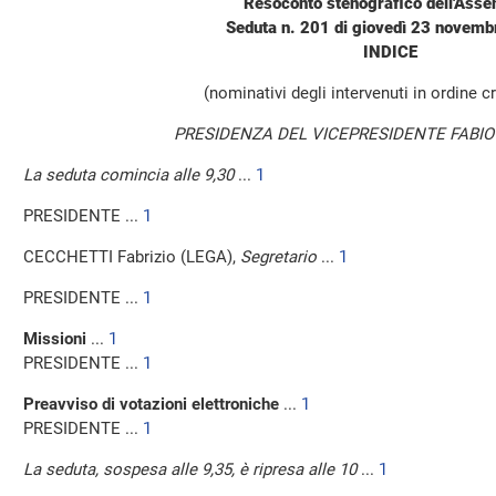
Resoconto stenografico dell'Ass
Seduta n. 201 di giovedì 23 novem
INDICE
(nominativi degli intervenuti in ordine 
PRESIDENZA DEL VICEPRESIDENTE FABIO
La seduta comincia alle 9,30
...
1
PRESIDENTE ...
1
CECCHETTI Fabrizio (LEGA),
Segretario
...
1
PRESIDENTE ...
1
Missioni
...
1
PRESIDENTE ...
1
Preavviso di votazioni elettroniche
...
1
PRESIDENTE ...
1
La seduta, sospesa alle 9,35, è ripresa alle 10
...
1