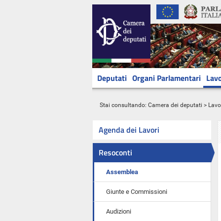
Deputati
Organi Parlamentari
Lavo
Stai consultando:
Camera dei deputati
>
Lavo
Agenda dei Lavori
Resoconti
Assemblea
Giunte e Commissioni
Audizioni