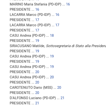
MARINO Maria Stefania (PD-IDP) ...
16
PRESIDENTE ...
16
LACARRA Marco (PD-IDP) ...
16
PRESIDENTE ...
17
LACARRA Marco (PD-IDP) ...
17
PRESIDENTE ...
17
CASU Andrea (PD-IDP) ...
18
PRESIDENTE ...
19
SIRACUSANO Matilde,
Sottosegretaria di Stato alla Presidenz
PRESIDENTE ...
19
CASU Andrea (PD-IDP) ...
19
PRESIDENTE ...
19
CASU Andrea (PD-IDP) ...
19
PRESIDENTE ...
20
CASU Andrea (PD-IDP) ...
20
PRESIDENTE ...
20
CAROTENUTO Dario (M5S) ...
20
PRESIDENTE ...
20
D'ALFONSO Luciano (PD-IDP) ...
21
PRESIDENTE ...
21