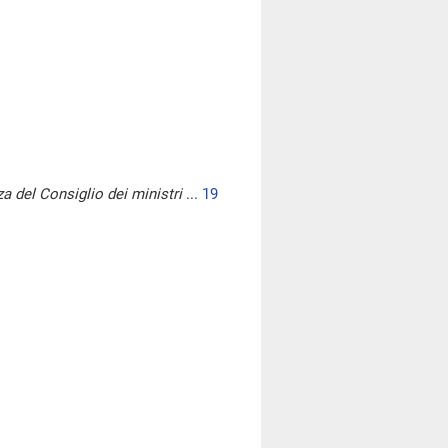
a del Consiglio dei ministri
...
19