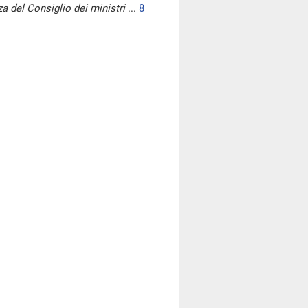
a del Consiglio dei ministri
...
8