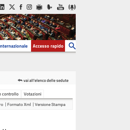
Internazionale
Accesso rapido
vai all'elenco delle sedute
 e controllo
Votazioni
ro
Formato Xml
Versione Stampa