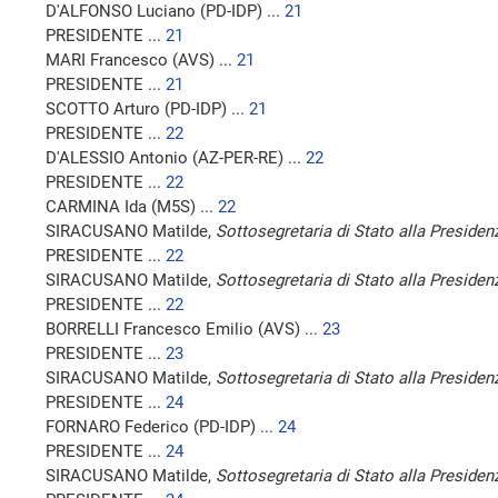
D'ALFONSO Luciano (PD-IDP) ...
21
PRESIDENTE ...
21
MARI Francesco (AVS) ...
21
PRESIDENTE ...
21
SCOTTO Arturo (PD-IDP) ...
21
PRESIDENTE ...
22
D'ALESSIO Antonio (AZ-PER-RE) ...
22
PRESIDENTE ...
22
CARMINA Ida (M5S) ...
22
SIRACUSANO Matilde,
Sottosegretaria di Stato alla Presidenz
PRESIDENTE ...
22
SIRACUSANO Matilde,
Sottosegretaria di Stato alla Presidenz
PRESIDENTE ...
22
BORRELLI Francesco Emilio (AVS) ...
23
PRESIDENTE ...
23
SIRACUSANO Matilde,
Sottosegretaria di Stato alla Presidenz
PRESIDENTE ...
24
FORNARO Federico (PD-IDP) ...
24
PRESIDENTE ...
24
SIRACUSANO Matilde,
Sottosegretaria di Stato alla Presidenz