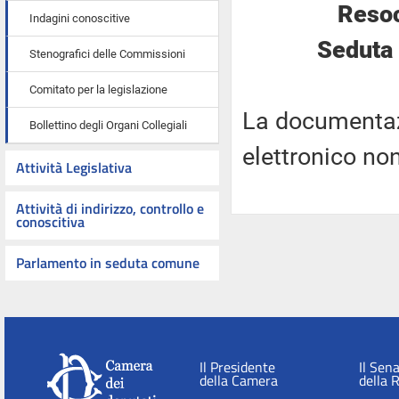
Resoc
Indagini conoscitive
Seduta 
Stenografici delle Commissioni
Comitato per la legislazione
La documentaz
Bollettino degli Organi Collegiali
elettronico no
Attività Legislativa
Attività di indirizzo, controllo e
conoscitiva
Parlamento in seduta comune
Il Presidente
Il Sen
della Camera
della 