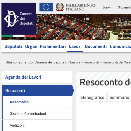
Scrivi
Sito mobi
Deputati
Organi Parlamentari
Lavori
Documenti
Comunica
Stai consultando:
Camera dei deputati
>
Lavori
>
Resoconti
>
Resoconti dell'As
Agenda dei Lavori
Resoconto d
Resoconti
Stenografico
Sommario
Assemblea
Giunte e Commissioni
Audizioni