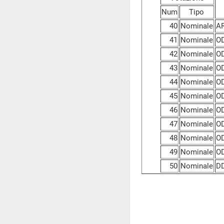
Num
Tipo
40
Nominale
AR
41
Nominale
OD
42
Nominale
OD
43
Nominale
OD
44
Nominale
OD
45
Nominale
OD
46
Nominale
OD
47
Nominale
OD
48
Nominale
OD
49
Nominale
OD
50
Nominale
DD