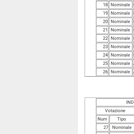
18
Nominale
19
Nominale
20
Nominale
21
Nominale
22
Nominale
23
Nominale
24
Nominale
25
Nominale
26
Nominale
IN
Votazione
Num
Tipo
27
Nominale