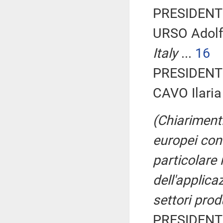
PRESIDENTE
URSO Adolf
Italy
...
16
PRESIDENTE
CAVO Ilaria
(Chiarimenti
europei cont
particolare r
dell'applicaz
settori prod
PRESIDENTE