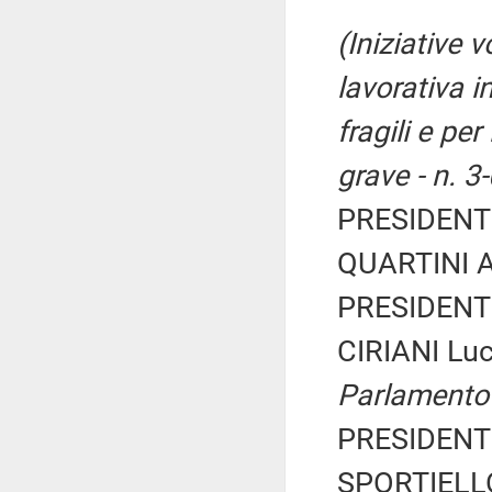
(Iniziative v
lavorativa i
fragili e per
grave - n. 3
PRESIDENTE
QUARTINI A
PRESIDENTE
CIRIANI Lu
Parlamento
PRESIDENTE
SPORTIELLO