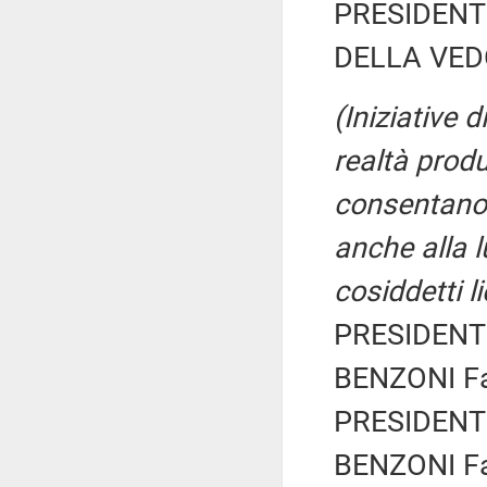
PRESIDENTE
DELLA VEDO
(Iniziative 
realtà produ
consentano 
anche alla lu
cosiddetti l
PRESIDENTE
BENZONI Fab
PRESIDENTE
BENZONI Fab