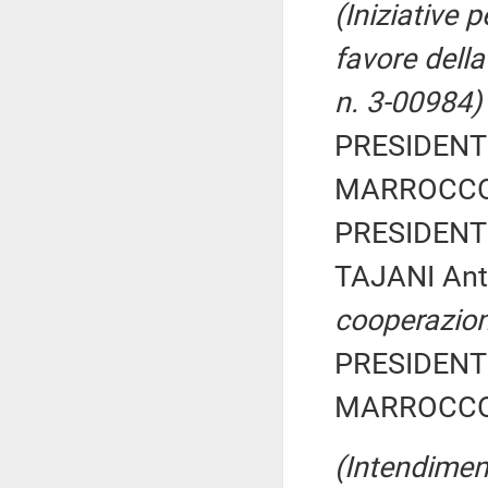
(Iniziative 
favore della
n. 3-00984)
PRESIDENTE
MARROCCO P
PRESIDENTE
TAJANI Ant
cooperazion
PRESIDENTE
MARROCCO P
(Intendiment