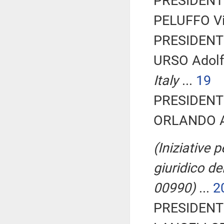
PRESIDENTE
PELUFFO Vin
PRESIDENTE
URSO Adolf
Italy
...
19
PRESIDENTE
ORLANDO An
(Iniziative 
giuridico del
00990)
...
2
PRESIDENTE