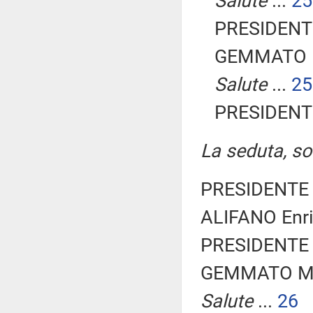
Salute
...
25
PRESIDENTE
GEMMATO M
Salute
...
25
PRESIDENTE
La seduta, sos
PRESIDENTE 
ALIFANO Enri
PRESIDENTE 
GEMMATO Ma
Salute
...
26