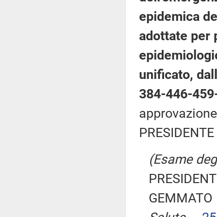
epidemica de
adottate per 
epidemiologi
unificato, da
384-446-459
approvazione)
PRESIDENTE 
(Esame degli
PRESIDENTE
GEMMATO M