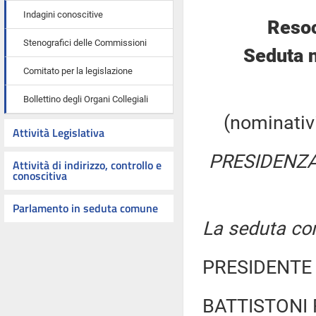
Indagini conoscitive
Resoc
Stenografici delle Commissioni
Seduta n
Comitato per la legislazione
Bollettino degli Organi Collegiali
(nominativi
Attività Legislativa
PRESIDENZA
Attività di indirizzo, controllo e
conoscitiva
Parlamento in seduta comune
La seduta com
PRESIDENTE 
BATTISTONI F