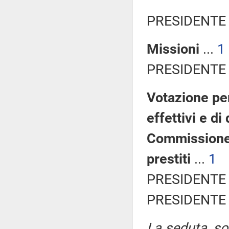
PRESIDENTE 
Missioni
...
1
PRESIDENTE 
Votazione per
effettivi e d
Commissione d
prestiti
...
1
PRESIDENTE 
PRESIDENTE 
La seduta, sos