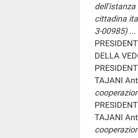
dell'istanza 
cittadina ita
3-00985)
...
PRESIDENTE
DELLA VEDO
PRESIDENTE
TAJANI Ant
cooperazion
PRESIDENTE
TAJANI Ant
cooperazion