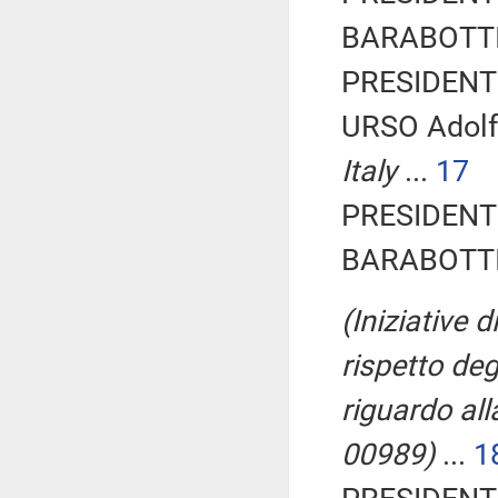
BARABOTTI 
PRESIDENTE
URSO Adolf
Italy
...
17
PRESIDENTE
BARABOTTI 
(Iniziative 
rispetto deg
riguardo all
00989)
...
1