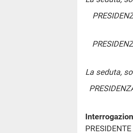
PRESIDENZ
PRESIDENZ
La seduta, sos
PRESIDENZA
Interrogazio
PRESIDENTE 