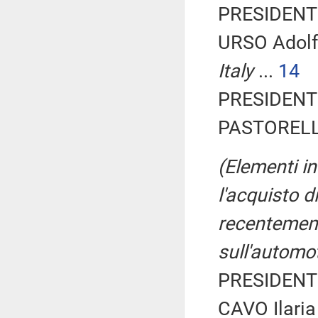
PRESIDENTE
URSO Adolf
Italy
...
14
PRESIDENTE
PASTORELLA
(Elementi in
l'acquisto d
recentement
sull'automo
PRESIDENTE
CAVO Ilaria