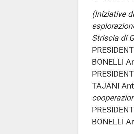
(Iniziative 
esplorazione
Striscia di 
PRESIDENTE
BONELLI An
PRESIDENTE
TAJANI Ant
cooperazion
PRESIDENTE
BONELLI An