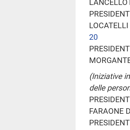
LANCELLOTTA
PRESIDENTE
LOCATELLI 
20
PRESIDENTE
MORGANTE M
(Iniziative 
delle person
PRESIDENTE
FARAONE Dav
PRESIDENTE