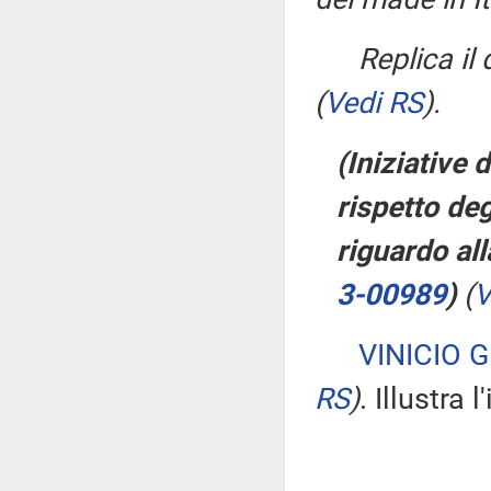
Replica il
(
Vedi RS
)
.
(Iniziative 
rispetto deg
riguardo all
3-00989
)
(
V
VINICIO 
RS
)
. Illustra 