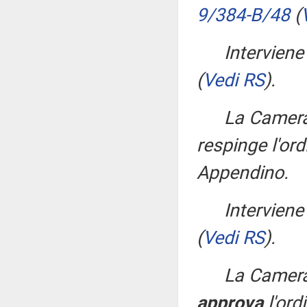
9/384-B/48
(
Interviene
(
Vedi RS
)
.
La Camera
respinge l'ord
Appendino.
Interviene
(
Vedi RS
)
.
La Camera
approva
l'ord