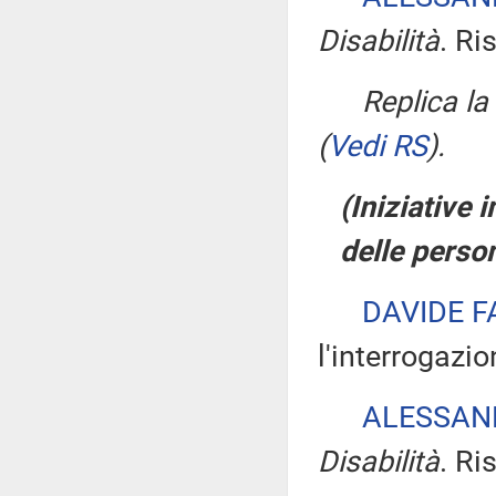
Disabilità
. Ri
Replica l
(
Vedi RS
)
.
(Iniziative 
delle perso
DAVIDE 
l'interrogazio
ALESSAN
Disabilità
. Ri