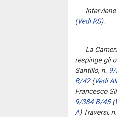
Interviene
(
Vedi RS
)
.
La Camera
respinge gli o
Santillo, n.
9/
B/42
(
Vedi All
Francesco Silv
9/384-B/45
(
A
)
Traversi, n.