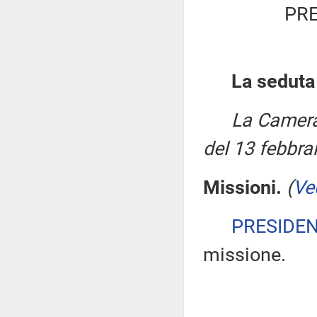
PRE
La seduta
La Camera
del 13 febbra
Missioni.
(
Ve
PRESIDE
missione.