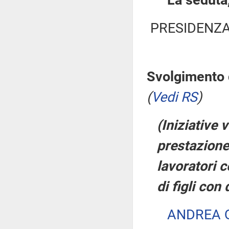
La seduta,
PRESIDENZA
Svolgimento d
(
Vedi RS
)
(Iniziative v
prestazione 
lavoratori c
di figli con
ANDREA 