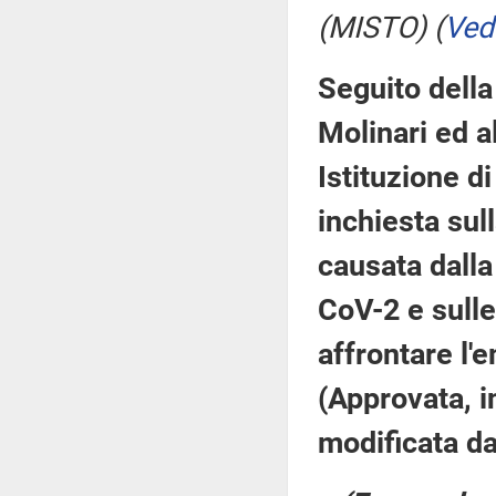
(MISTO)
(
Ved
Seguito della
Molinari ed al
Istituzione 
inchiesta sul
causata dalla
CoV-2 e sulle
affrontare l
(Approvata, i
modificata d