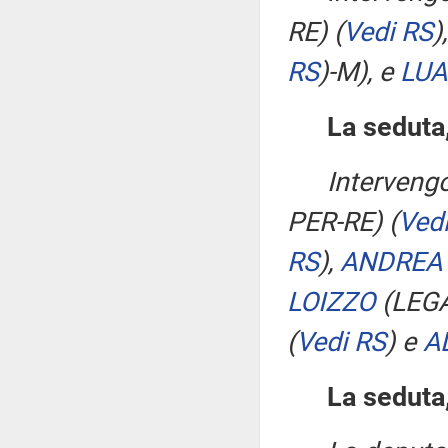
RE)
(
Vedi RS
)
RS
)
-M), e
LUA
La seduta,
Intervengo
PER-RE)
(
Ved
RS
)
,
ANDREA 
LOIZZO
(LEG
(
Vedi RS
)
e
A
La seduta,