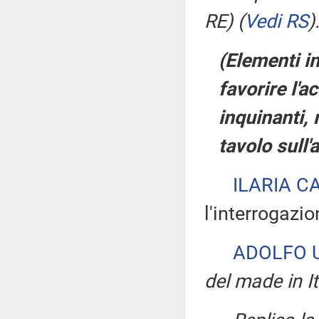
RE)
(
Vedi RS
)
(Elementi in
favorire l'a
inquinanti,
tavolo sull
ILARIA C
l'interrogazio
ADOLFO 
del made in It