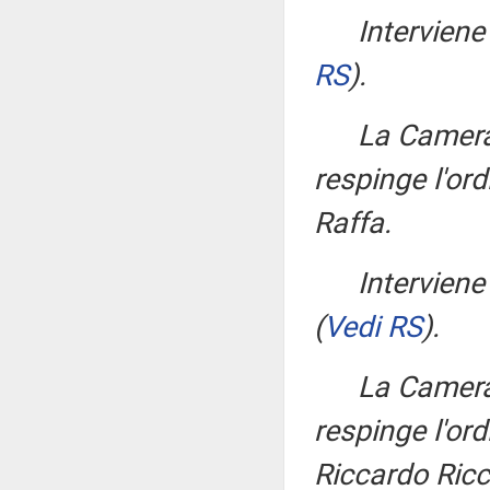
Interviene
RS
)
.
La Camera
respinge l'ord
Raffa.
Interviene
(
Vedi RS
)
.
La Camera
respinge l'ord
Riccardo Ricc