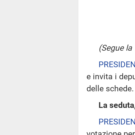
(Segue la 
PRESIDE
e invita i dep
delle schede.
La seduta,
PRESIDE
votazione per