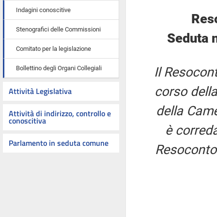
Indagini conoscitive
Res
Stenografici delle Commissioni
Seduta n
Comitato per la legislazione
Bollettino degli Organi Collegiali
Il Resocont
corso della
Attività Legislativa
della Came
Attività di indirizzo, controllo e
conoscitiva
è correda
Parlamento in seduta comune
Resoconto 