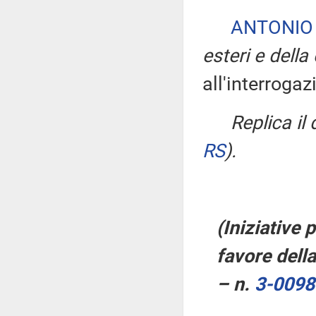
ANTONIO
esteri e dell
all'interrogaz
Replica il
RS
)
.
(Iniziative 
favore della
– n.
3-0098