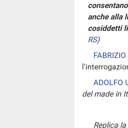
consentano 
anche alla lu
cosiddetti l
RS
)
FABRIZIO
l'interrogazio
ADOLFO 
del made in It
Replica l