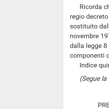
Ricorda che 
regio decreto
sostituito dal
novembre 1978
dalla legge 8
componenti d
Indice quind
(Segue la 
PRE