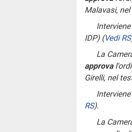
Malavasi, nel 
Interviene
IDP)
(
Vedi RS
La Camera
approva
l'ord
Girelli, nel te
Interviene
RS
)
.
La Camera