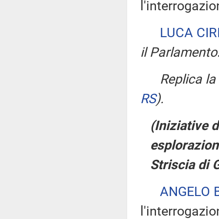
l'interrogazio
LUCA CIR
il Parlamento
Replica l
RS
)
.
(Iniziative 
esplorazione
Striscia di
ANGELO 
l'interrogazio