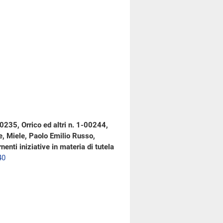
00235, Orrico ed altri n. 1-00244,
e, Miele, Paolo Emilio Russo,
enti iniziative in materia di tutela
40