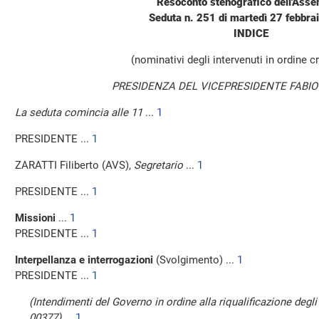
Resoconto stenografico dell'Ass
Seduta n. 251 di martedì 27 febbra
INDICE
(nominativi degli intervenuti in ordine 
PRESIDENZA DEL VICEPRESIDENTE FABIO
La seduta comincia alle 11
...
1
PRESIDENTE ...
1
ZARATTI Filiberto (AVS),
Segretario
...
1
PRESIDENTE ...
1
Missioni
...
1
PRESIDENTE ...
1
Interpellanza e interrogazioni
(Svolgimento) ...
1
PRESIDENTE ...
1
(Intendimenti del Governo in ordine alla riqualificazione degli
00377)
...
1