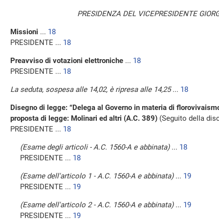
PRESIDENZA DEL VICEPRESIDENTE GIORG
Missioni
...
18
PRESIDENTE ...
18
Preavviso di votazioni elettroniche
...
18
PRESIDENTE ...
18
La seduta, sospesa alle 14,02, è ripresa alle 14,25
...
18
Disegno di legge: “Delega al Governo in materia di florovivaismo
proposta di legge: Molinari ed altri (A.C. 389)
(Seguito della dis
PRESIDENTE ...
18
(Esame degli articoli - A.C. 1560-A e abbinata)
...
18
PRESIDENTE ...
18
(Esame dell'articolo 1 - A.C. 1560-A e abbinata)
...
19
PRESIDENTE ...
19
(Esame dell'articolo 2 - A.C. 1560-A e abbinata)
...
19
PRESIDENTE ...
19