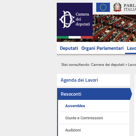
Deputati
Organi Parlamentari
Lavo
Stai consultando:
Camera dei deputati
>
Lavo
Agenda dei Lavori
Resoconti
Assemblea
Giunte e Commissioni
Audizioni