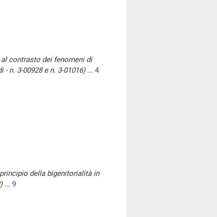
 al contrasto dei fenomeni di
i - n. 3-00928 e n. 3-01016)
...
4
rincipio della bigenitorialità in
)
...
9