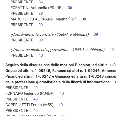
PRESIDENTE ...
36
FORATTINI Antonella (PD-IDP) ...
36
PRESIDENTE ...
38
MARCHETTO ALIPRANDI Marina (FDI) ...
38
PRESIDENTE ...
39
(Coordinamento formale - 1560-A e abbinata)
...
39
PRESIDENTE ...
39
(Votazione finale ed approvazione - 1560-A e abbinata)
...
40
PRESIDENTE ...
40
Seguito della discussione delle mozioni Piccolotti ed altri n. 1-
Grippo ed altri n. 1-00245, Faraone ed altri n. 1-00246, Amores
Pisano ed altri n. 1-00247 e Gianassi ed altri n. 1-00248 concern
della professione giornalistica e della libertà di informazione
...
PRESIDENTE ...
40
FORNARO Federico (PD-IDP) ...
40
PRESIDENTE ...
40
CAPPELLETTI Enrico (M5S) ...
40
PRESIDENTE ...
40