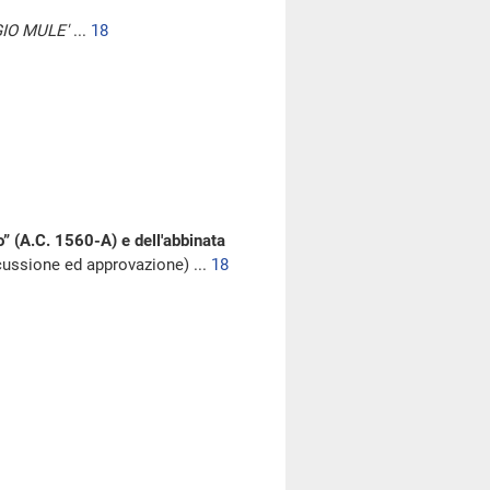
IO MULE'
...
18
” (A.C. 1560-A) e dell'abbinata
cussione ed approvazione) ...
18