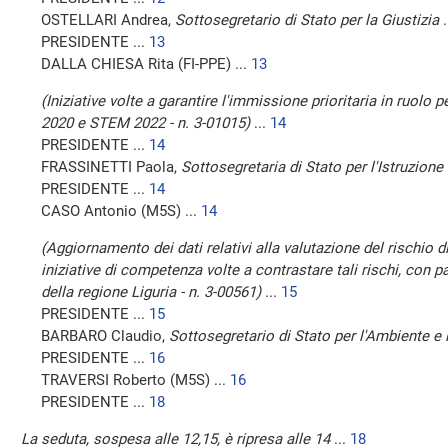
OSTELLARI Andrea,
Sottosegretario di Stato per la Giustizia
.
PRESIDENTE ...
13
DALLA CHIESA Rita (FI-PPE) ...
13
(Iniziative volte a garantire l'immissione prioritaria in ruolo 
2020 e STEM 2022 - n. 3-01015)
...
14
PRESIDENTE ...
14
FRASSINETTI Paola,
Sottosegretaria di Stato per l'Istruzione 
PRESIDENTE ...
14
CASO Antonio (M5S) ...
14
(Aggiornamento dei dati relativi alla valutazione del rischio 
iniziative di competenza volte a contrastare tali rischi, con pa
della regione Liguria - n. 3-00561)
...
15
PRESIDENTE ...
15
BARBARO Claudio,
Sottosegretario di Stato per l'Ambiente e 
PRESIDENTE ...
16
TRAVERSI Roberto (M5S) ...
16
PRESIDENTE ...
18
La seduta, sospesa alle 12,15, è ripresa alle 14
...
18