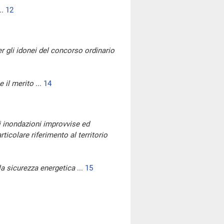
..
12
per gli idonei del concorso ordinario
e il merito
...
14
di inondazioni improvvise ed
rticolare riferimento al territorio
la sicurezza energetica
...
15