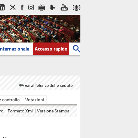
Internazionale
Accesso rapido
vai all'elenco delle sedute
 e controllo
Votazioni
ro
Formato Xml
Versione Stampa