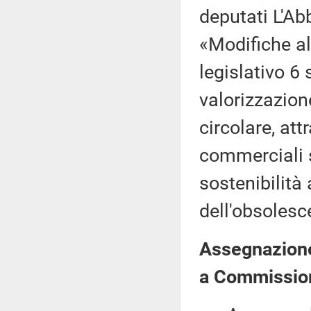
deputati L'Abb
«Modifiche al
legislativo 6 
valorizzazion
circolare, att
commerciali s
sostenibilità 
dell'obsoles
Assegnazione 
a Commission