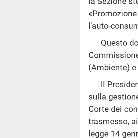
la Sezione st
«Promozione r
l'auto-consu
Questo docu
Commissione 
(Ambiente) e 
Il Presidente
sulla gestion
Corte dei con
trasmesso, ai
legge 14 genn