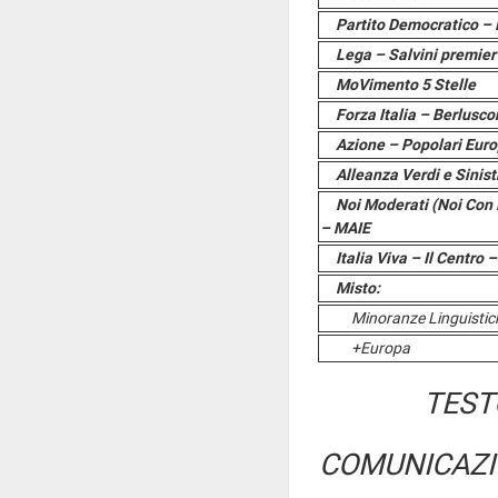
Partito Democratico – 
Lega – Salvini premier
MoVimento 5 Stelle
Forza Italia – Berlusc
Azione – Popolari Euro
Alleanza Verdi e Sinist
Noi Moderati (Noi Con L'
– MAIE
Italia Viva – Il Centro
Misto:
Minoranze Linguistic
+Europa
TEST
COMUNICAZI