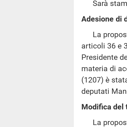
Sarà stampat
Adesione di d
La proposta 
articoli 36 e 
Presidente de
materia di ac
(1207) è stat
deputati Man
Modifica del 
La proposta d