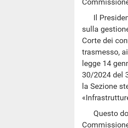
Commissione 
Il Presidente
sulla gestion
Corte dei con
trasmesso, ai
legge 14 genn
30/2024 del 3
la Sezione st
«Infrastrutture
Questo docu
Commissione (