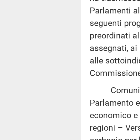
Parlamenti al
seguenti proge
preordinati a
assegnati, ai
alle sottoind
Commissione 
Comunicazi
Parlamento eu
economico e 
regioni – Ver