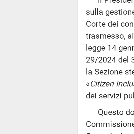
Il Presidente
sulla gestion
Corte dei con
trasmesso, ai
legge 14 genn
29/2024 del 3
la Sezione st
«
Citizen Incl
dei servizi pu
Questo docu
Commissione (