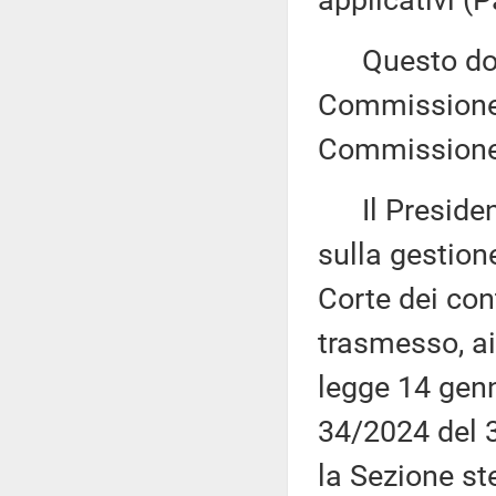
applicativi (
Questo docu
Commissione (
Commissione 
Il Presidente
sulla gestion
Corte dei con
trasmesso, ai
legge 14 genn
34/2024 del 3
la Sezione st