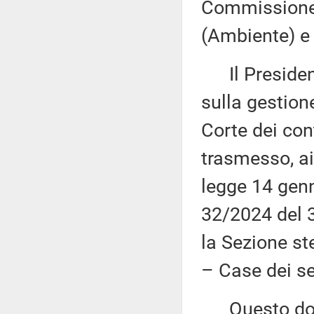
Commissione 
(Ambiente) e 
Il Presidente
sulla gestion
Corte dei con
trasmesso, ai
legge 14 genn
32/2024 del 3
la Sezione st
– Case dei ser
Questo docu