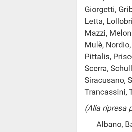
Giorgetti, Gr
Letta, Lollob
Mazzi, Meloni
Mulè, Nordio,
Pittalis, Prisc
Scerra, Schul
Siracusano, S
Trancassini, T
(Alla ripresa
Albano, Bagn