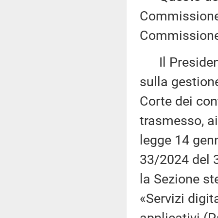
Commissione (
Commissione 
Il Presidente
sulla gestion
Corte dei con
trasmesso, ai
legge 14 genn
33/2024 del 3
la Sezione st
«Servizi digit