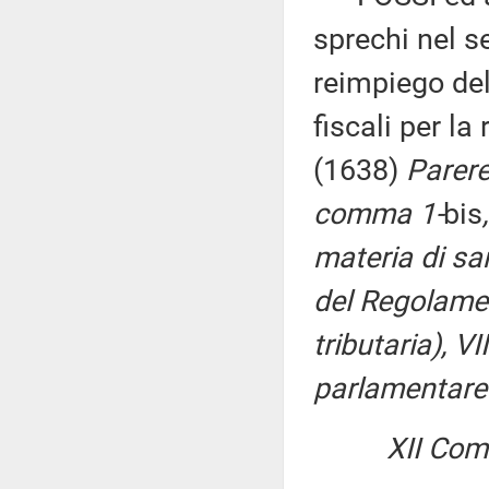
sprechi nel se
reimpiego del
fiscali per la
(1638)
Parere
comma 1-
bis
materia di san
del Regolament
tributaria), VI
parlamentare 
XII Comm