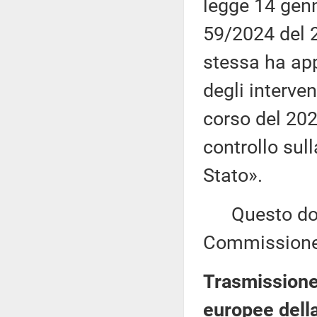
legge 14 genn
59/2024 del 2
stessa ha app
degli interve
corso del 202
controllo sul
Stato».
Questo docu
Commissione 
Trasmissione 
europee della