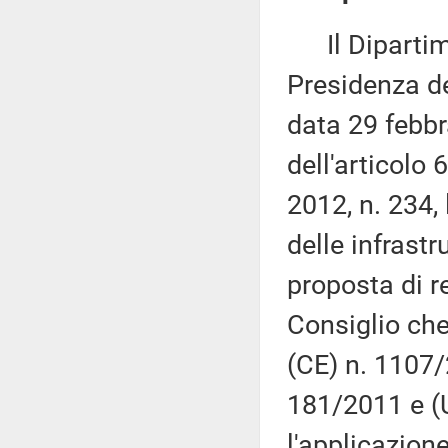
Il Dipartime
Presidenza del
data 29 febbr
dell'articolo
2012, n. 234,
delle infrastr
proposta di 
Consiglio che
(CE) n. 1107/
181/2011 e (
l'applicazione