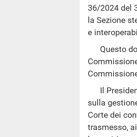
36/2024 del 3
la Sezione st
e interoperabi
Questo docu
Commissione (
Commissione 
Il Presidente
sulla gestion
Corte dei con
trasmesso, ai