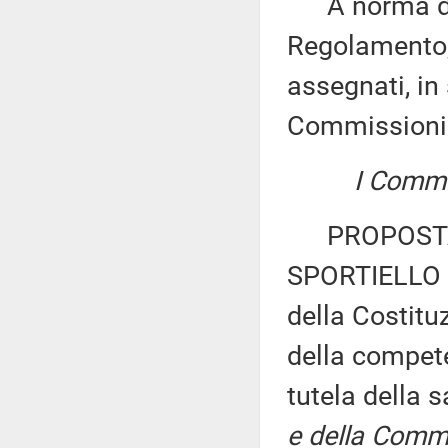
A norma del 
Regolamento, 
assegnati, in 
Commissioni
I Commis
PROPOSTA 
SPORTIELLO e
della Costituz
della compete
tutela della 
e della Commi