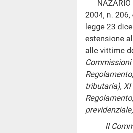
NAZARIO PAG
2004, n. 206, 
legge 23 dice
estensione al
alle vittime 
Commissioni II,
Regolamento, p
tributaria), XI 
Regolamento, 
previdenziale)
II Commi