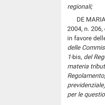
regionali;
DE MARIA ed 
2004, n. 206, 
in favore del
delle Commissi
1-
bis
, del Reg
materia tributa
Regolamento, 
previdenziale
per le questio