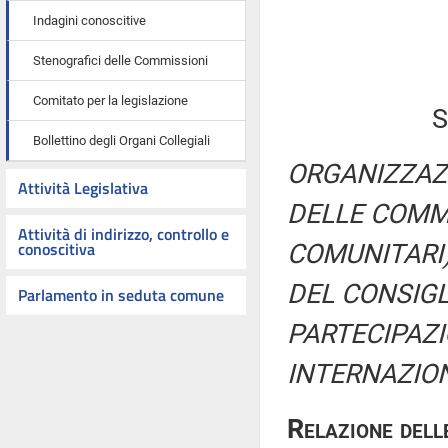
Indagini conoscitive
Stenografici delle Commissioni
Comitato per la legislazione
S
Bollettino degli Organi Collegiali
ORGANIZZAZI
Attività Legislativa
DELLE COMMIS
Attività di indirizzo, controllo e
conoscitiva
COMUNITARI)
DEL CONSIGL
Parlamento in seduta comune
PARTECIPAZIO
INTERNAZION
Relazione delle