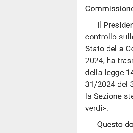
Commissione 
Il President
controllo sul
Stato della C
2024, ha tras
della legge 1
31/2024 del 3
la Sezione st
verdi».
Questo docu