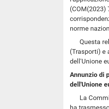
(COM(2023) 7
corrispondenz
norme naziona
Questa rela
(Trasporti) e
dell'Unione e
Annunzio di pr
dell'Unione e
La Commissi
ha trasmesso,