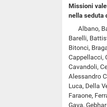
Missioni vale
nella seduta 
Albano, Bagn
Barelli, Batti
Bitonci, Brag
Cappellacci, 
Cavandoli, Cec
Alessandro Co
Luca, Della V
Faraone, Ferra
Gava, Gebhard