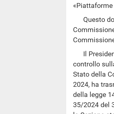
«Piattaforme n
Questo docu
Commissione (
Commissione 
Il President
controllo sul
Stato della C
2024, ha tras
della legge 1
35/2024 del 3