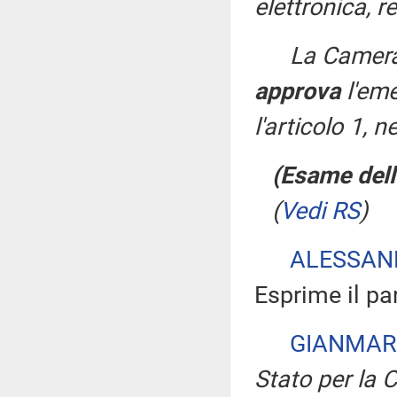
elettronica, r
La Camera
approva
l'em
l'articolo 1, 
(Esame dell
(
Vedi RS
)
ALESSAN
Esprime il p
GIANMAR
Stato per la C