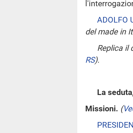
l'interrogazio
ADOLFO 
del made in It
Replica il
RS
)
.
La seduta,
Missioni.
(
Ve
PRESIDE