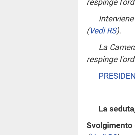
respinge l'ord
Interviene
(
Vedi RS
)
.
La Camera
respinge l'ord
PRESIDE
La seduta,
Svolgimento d