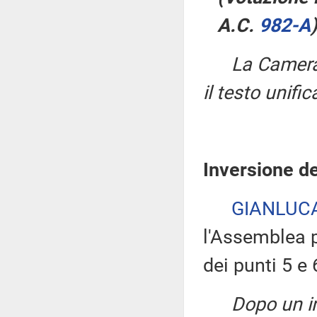
A.C.
982-A
​)
La Camera,
il testo unifi
Inversione de
GIANLUCA
l'Assemblea 
dei punti 5 e 
Dopo un i