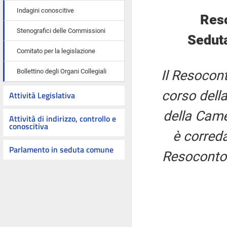
Indagini conoscitive
Res
Stenografici delle Commissioni
Seduta
Comitato per la legislazione
Bollettino degli Organi Collegiali
Il Resocont
corso della
Attività Legislativa
della Came
Attività di indirizzo, controllo e
conoscitiva
è correda
Parlamento in seduta comune
Resoconto 