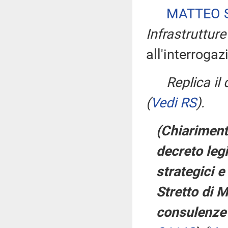
MATTEO S
Infrastrutture
all'interrogaz
Replica il
(
Vedi RS
)
.
(Chiarimenti
decreto legi
strategici e
Stretto di 
consulenze 