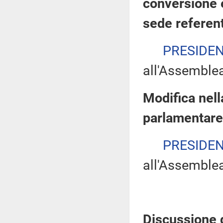
conversione 
sede referen
PRESIDE
all'Assemble
Modifica nel
parlamentare 
PRESIDE
all'Assemble
Discussione d