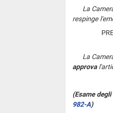
La Camera
respinge l'em
PRE
La Camera
approva
l'arti
(Esame degli 
982-A
​)