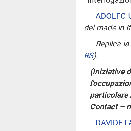
l'interrogazio
ADOLFO 
del made in It
Replica l
RS
)
.
(Iniziative 
l'occupazio
particolare 
Contact – 
DAVIDE 