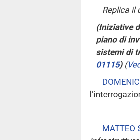
Replica il
(Iniziative 
piano di inv
sistemi di t
01115
)
(
Ved
DOMENIC
l'interrogazio
MATTEO S