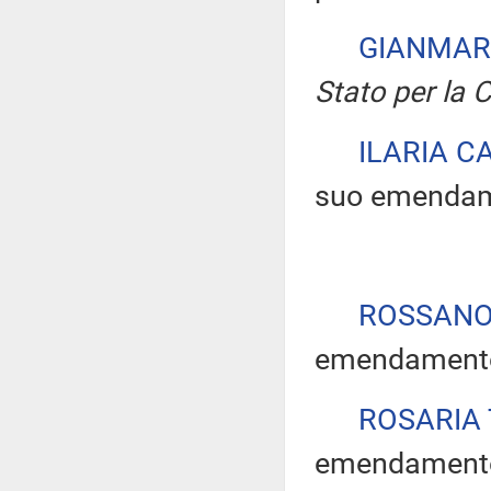
GIANMAR
Stato per la C
ILARIA C
suo emendam
ROSSANO
emendamento
ROSARIA 
emendamento