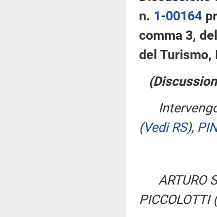
n.
1-00164
pr
comma 3, del
del Turismo,
(Discussione
Interveng
(
Vedi RS
)
,
PIN
ARTURO S
PICCOLOTTI 