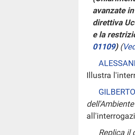
avanzate in 
direttiva Uc
e la restri
01109
)
(
Ved
ALESSAN
Illustra l'int
GILBERTO
dell'Ambiente
all'interrogaz
Replica il