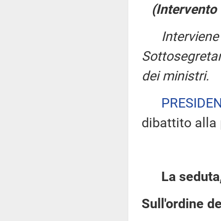
(Intervento
Intervien
Sottosegretar
dei ministri.
PRESIDE
dibattito all
La seduta,
Sull'ordine de