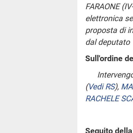
FARAONE (IV-
elettronica s
proposta di i
dal deputato 
Sull'ordine de
Interveng
(
Vedi RS
)
,
MA
RACHELE SC
Seguito della