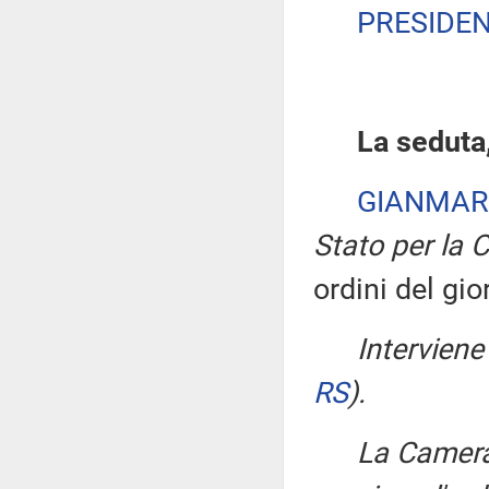
PRESIDE
La seduta,
GIANMAR
Stato per la C
ordini del gio
Interviene
RS
)
.
La Camera