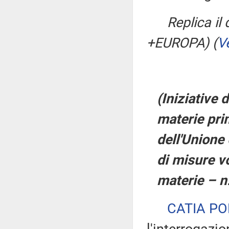
Replica il
+EUROPA)
(
V
(Iniziative 
materie prim
dell'Unione
di misure vol
materie – n
CATIA PO