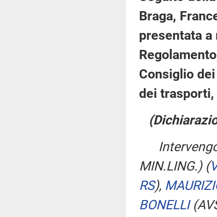
Braga, France
presentata a 
Regolamento,
Consiglio dei 
dei trasporti,
(Dichiarazio
Interveng
MIN.LING.)
(
V
RS
)
,
MAURIZI
BONELLI
(AV