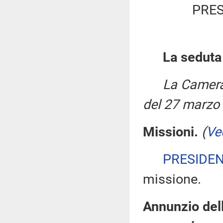
PRES
La seduta
La Camera
del 27 marzo
Missioni.
(
Ve
PRESIDE
missione.
Annunzio dell