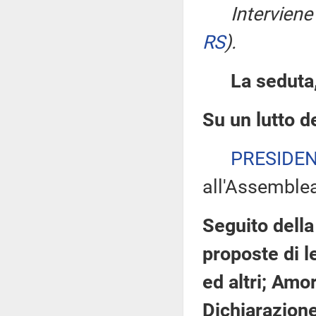
Interviene
RS
)
.
La seduta,
Su un lutto d
PRESIDE
all'Assemble
Seguito della
proposte di le
ed altri; Amo
Dichiarazione