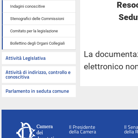
Resoc
Indagini conoscitive
Sedut
Stenografici delle Commissioni
Comitato per la legislazione
Bollettino degli Organi Collegiali
La documentaz
Attività Legislativa
elettronico no
Attività di indirizzo, controllo e
conoscitiva
Parlamento in seduta comune
Il Presidente
Il Sen
della Camera
della 